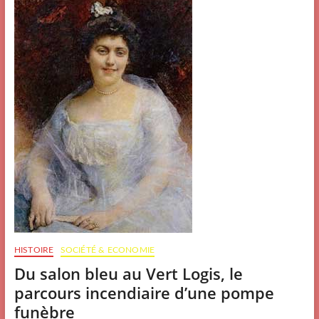
commencer
2020
HISTOIRE
SOCIÉTÉ & ECONOMIE
Du salon bleu au Vert Logis, le
parcours incendiaire d’une pompe
funèbre