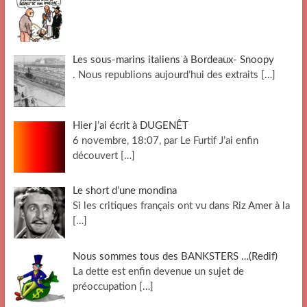
Les sous-marins italiens à Bordeaux- Snoopy
. Nous republions aujourd’hui des extraits
[…]
Hier j’ai écrit à DUGENÊT
6 novembre, 18:07, par Le Furtif J’ai enfin
découvert
[…]
Le short d’une mondina
Si les critiques français ont vu dans Riz Amer à la
[…]
Nous sommes tous des BANKSTERS …(Redif)
La dette est enfin devenue un sujet de
préoccupation
[…]