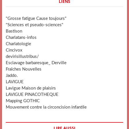
LIENS
"Grosse fatigue Cause toujours"
"Sciences et pseudo-sciences"
Bastison
Charlatans-infos
Charlatologie
Cincivox
devirisillustribus/
Esclavage barbaresque_ Derville
Fraîches Nouvelles
Jaddo.
LAVIGUE
Lavigue Maison de plaisirs
LAVIGUE PINACOTHEQUE
Mapping GOTHIC
Mouvement contre la circoncision infantile
LIRE AUSSI