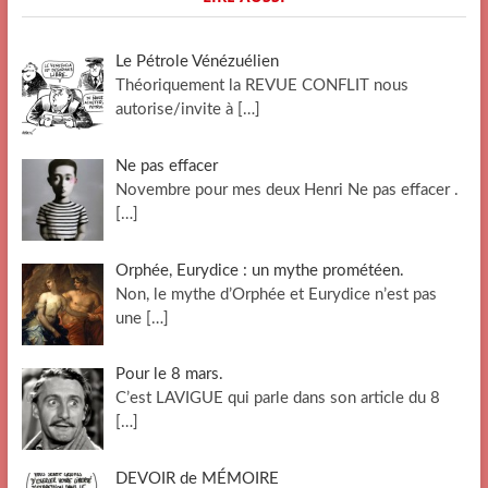
Le Pétrole Vénézuélien
Théoriquement la REVUE CONFLIT nous
autorise/invite à
[…]
Ne pas effacer
Novembre pour mes deux Henri Ne pas effacer .
[…]
Orphée, Eurydice : un mythe prométéen.
Non, le mythe d’Orphée et Eurydice n’est pas
une
[…]
Pour le 8 mars.
C’est LAVIGUE qui parle dans son article du 8
[…]
DEVOIR de MÉMOIRE