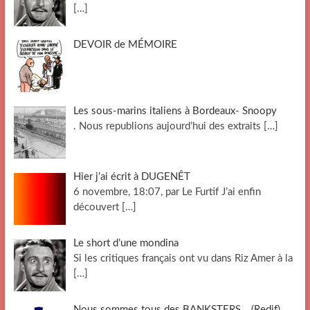
[…]
DEVOIR de MÉMOIRE
Les sous-marins italiens à Bordeaux- Snoopy
. Nous republions aujourd’hui des extraits
[…]
Hier j’ai écrit à DUGENÊT
6 novembre, 18:07, par Le Furtif J’ai enfin
découvert
[…]
Le short d’une mondina
Si les critiques français ont vu dans Riz Amer à la
[…]
Nous sommes tous des BANKSTERS …(Redif)