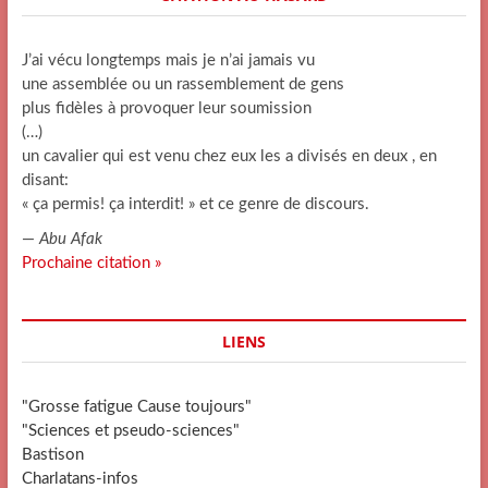
J’ai vécu longtemps mais je n’ai jamais vu
une assemblée ou un rassemblement de gens
plus fidèles à provoquer leur soumission
(…)
un cavalier qui est venu chez eux les a divisés en deux , en
disant:
« ça permis! ça interdit! » et ce genre de discours.
—
Abu Afak
Prochaine citation »
LIENS
"Grosse fatigue Cause toujours"
"Sciences et pseudo-sciences"
Bastison
Charlatans-infos