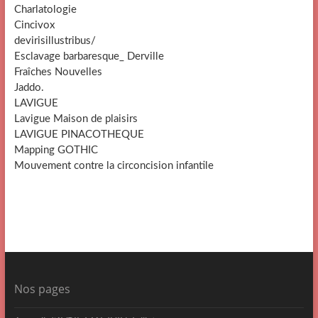
Charlatologie
Cincivox
devirisillustribus/
Esclavage barbaresque_ Derville
Fraîches Nouvelles
Jaddo.
LAVIGUE
Lavigue Maison de plaisirs
LAVIGUE PINACOTHEQUE
Mapping GOTHIC
Mouvement contre la circoncision infantile
Nos pages