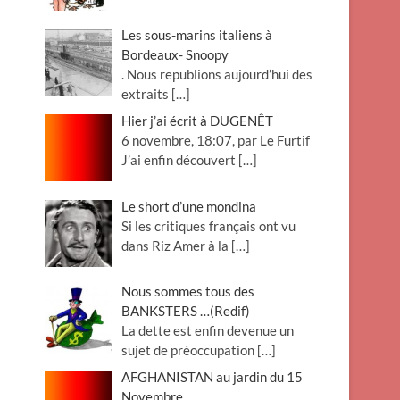
Les sous-marins italiens à
Bordeaux- Snoopy
. Nous republions aujourd’hui des
extraits
[…]
Hier j’ai écrit à DUGENÊT
6 novembre, 18:07, par Le Furtif
J’ai enfin découvert
[…]
Le short d’une mondina
Si les critiques français ont vu
dans Riz Amer à la
[…]
Nous sommes tous des
BANKSTERS …(Redif)
La dette est enfin devenue un
sujet de préoccupation
[…]
AFGHANISTAN au jardin du 15
Novembre