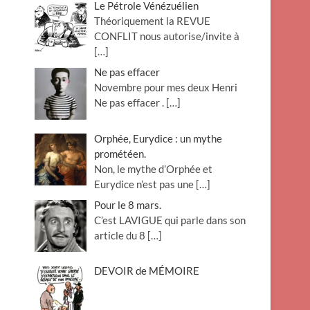
Le Pétrole Vénézuélien
Théoriquement la REVUE
CONFLIT nous autorise/invite à
[…]
Ne pas effacer
Novembre pour mes deux Henri
Ne pas effacer .
[…]
Orphée, Eurydice : un mythe
prométéen.
Non, le mythe d’Orphée et
Eurydice n’est pas une
[…]
Pour le 8 mars.
C’est LAVIGUE qui parle dans son
article du 8
[…]
DEVOIR de MÉMOIRE