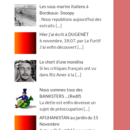
Les sous-marins italiens à
Bordeaux- Snoopy
. Nous republions aujourd’hui des
extraits
[…]
Hier j’ai écrit à DUGENÊT
6 novembre, 18:07, par Le Furtif
J’ai enfin découvert
[…]
Le short d’une mondina
Si les critiques français ont vu
dans Riz Amer à la
[…]
Nous sommes tous des
BANKSTERS …(Redif)
La dette est enfin devenue un
sujet de préoccupation
[…]
AFGHANISTAN au jardin du 15
Novembre