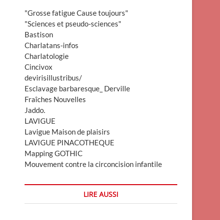
"Grosse fatigue Cause toujours"
"Sciences et pseudo-sciences"
Bastison
Charlatans-infos
Charlatologie
Cincivox
devirisillustribus/
Esclavage barbaresque_ Derville
Fraîches Nouvelles
Jaddo.
LAVIGUE
Lavigue Maison de plaisirs
LAVIGUE PINACOTHEQUE
Mapping GOTHIC
Mouvement contre la circoncision infantile
LIRE AUSSI