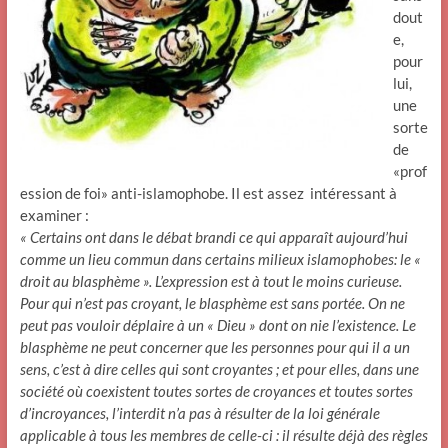
dout
e,
pour
lui,
une
sorte
de
«prof
ession de foi» anti-islamophobe. Il est assez intéressant à
examiner :
« Certains ont dans le débat brandi ce qui apparaît aujourd’hui
comme un lieu commun dans certains milieux islamophobes: le «
droit au blasphème ». L’expression est à tout le moins curieuse.
Pour qui n’est pas croyant, le blasphème est sans portée. On ne
peut pas vouloir déplaire à un « Dieu » dont on nie l’existence. Le
blasphème ne peut concerner que les personnes pour qui il a un
sens, c’est à dire celles qui sont croyantes ; et pour elles, dans une
société où coexistent toutes sortes de croyances et toutes sortes
d’incroyances, l’interdit n’a pas à résulter de la loi générale
applicable à tous les membres de celle-ci : il résulte déjà des règles