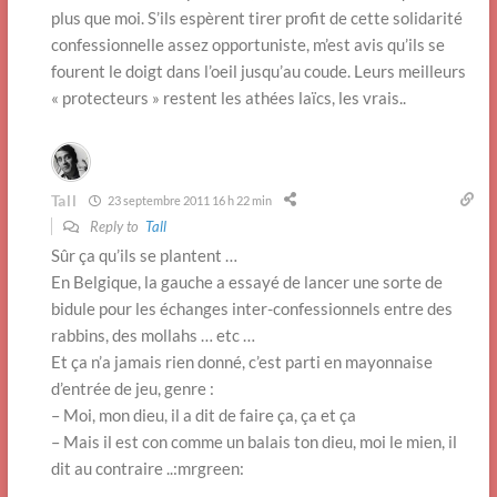
plus que moi. S’ils espèrent tirer profit de cette solidarité
confessionnelle assez opportuniste, m’est avis qu’ils se
fourent le doigt dans l’oeil jusqu’au coude. Leurs meilleurs
« protecteurs » restent les athées laïcs, les vrais..
Tall
23 septembre 2011 16 h 22 min
Reply to
Tall
Sûr ça qu’ils se plantent …
En Belgique, la gauche a essayé de lancer une sorte de
bidule pour les échanges inter-confessionnels entre des
rabbins, des mollahs … etc …
Et ça n’a jamais rien donné, c’est parti en mayonnaise
d’entrée de jeu, genre :
– Moi, mon dieu, il a dit de faire ça, ça et ça
– Mais il est con comme un balais ton dieu, moi le mien, il
dit au contraire ..:mrgreen: