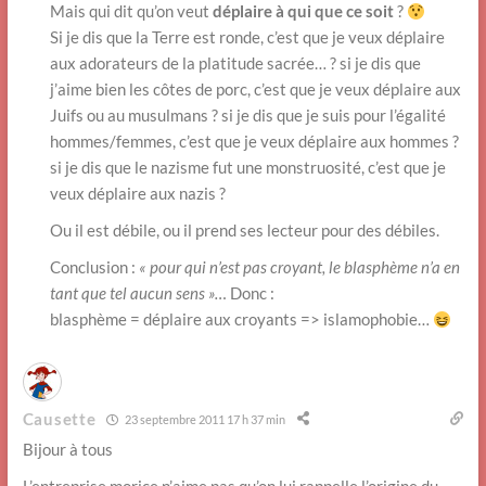
Mais qui dit qu’on veut
déplaire à qui que ce soit
?
Si je dis que la Terre est ronde, c’est que je veux déplaire
aux adorateurs de la platitude sacrée… ? si je dis que
j’aime bien les côtes de porc, c’est que je veux déplaire aux
Juifs ou au musulmans ? si je dis que je suis pour l’égalité
hommes/femmes, c’est que je veux déplaire aux hommes ?
si je dis que le nazisme fut une monstruosité, c’est que je
veux déplaire aux nazis ?
Ou il est débile, ou il prend ses lecteur pour des débiles.
Conclusion :
« pour qui n’est pas croyant, le blasphème n’a en
tant que tel aucun sens »…
Donc :
blasphème = déplaire aux croyants => islamophobie…
Causette
23 septembre 2011 17 h 37 min
Bijour à tous