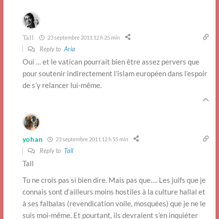
Tall
23 septembre 2011 12 h 25 min
Reply to
Aria
Oui … et le vatican pourrait bien être assez pervers que
pour soutenir indirectement l’islam européen dans l’espoir
de s’y relancer lui-même.
yohan
23 septembre 2011 12 h 55 min
Reply to
Tall
Tall
Tu ne crois pas si bien dire. Mais pas que…. Les juifs que je
connais sont d’ailleurs moins hostiles à la culture hallal et
à ses falbalas (revendication voile, mosquées) que je ne le
suis moi-même. Et pourtant, ils devraient s’en inquiéter