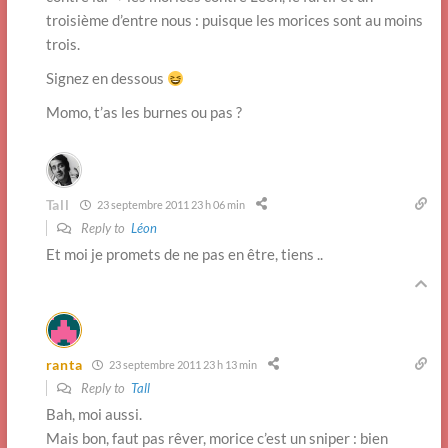
troisième d’entre nous : puisque les morices sont au moins
trois.
Signez en dessous
Momo, t’as les burnes ou pas ?
Tall
23 septembre 2011 23 h 06 min
Reply to
Léon
Et moi je promets de ne pas en être, tiens ..
ranta
23 septembre 2011 23 h 13 min
Reply to
Tall
Bah, moi aussi.
Mais bon, faut pas rêver, morice c’est un sniper : bien