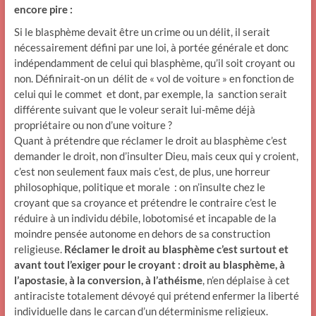
encore pire :
Si le blasphème devait être un crime ou un délit, il serait
nécessairement défini par une loi, à portée générale et donc
indépendamment de celui qui blasphème, qu’il soit croyant ou
non. Définirait-on un délit de « vol de voiture » en fonction de
celui qui le commet et dont, par exemple, la sanction serait
différente suivant que le voleur serait lui-même déjà
propriétaire ou non d’une voiture ?
Quant à prétendre que réclamer le droit au blasphème c’est
demander le droit, non d’insulter Dieu, mais ceux qui y croient,
c’est non seulement faux mais c’est, de plus, une horreur
philosophique, politique et morale : on n’insulte chez le
croyant que sa croyance et prétendre le contraire c’est le
réduire à un individu débile, lobotomisé et incapable de la
moindre pensée autonome en dehors de sa construction
religieuse.
Réclamer le droit au blasphème c’est surtout et
avant tout l’exiger pour le croyant : droit au blasphème, à
l’apostasie, à la conversion, à l’athéisme
, n’en déplaise à cet
antiraciste totalement dévoyé qui prétend enfermer la liberté
individuelle dans le carcan d’un déterminisme religieux.