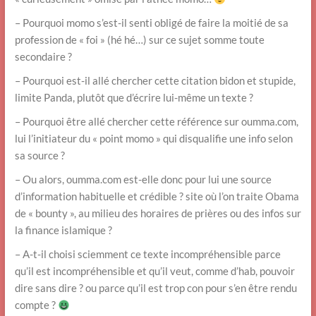
– Pourquoi momo s’est-il senti obligé de faire la moitié de sa
profession de « foi » (hé hé…) sur ce sujet somme toute
secondaire ?
– Pourquoi est-il allé chercher cette citation bidon et stupide,
limite Panda, plutôt que d’écrire lui-même un texte ?
– Pourquoi être allé chercher cette référence sur oumma.com,
lui l’initiateur du « point momo » qui disqualifie une info selon
sa source ?
– Ou alors, oumma.com est-elle donc pour lui une source
d’information habituelle et crédible ? site où l’on traite Obama
de « bounty », au milieu des horaires de prières ou des infos sur
la finance islamique ?
– A-t-il choisi sciemment ce texte incompréhensible parce
qu’il est incompréhensible et qu’il veut, comme d’hab, pouvoir
dire sans dire ? ou parce qu’il est trop con pour s’en être rendu
compte ?