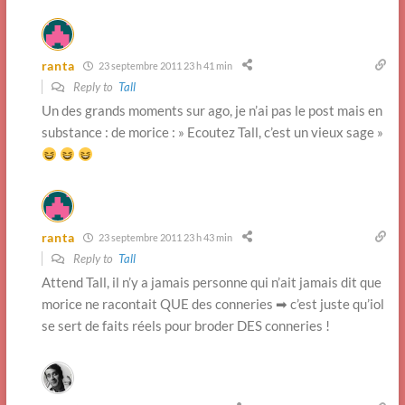
ranta
23 septembre 2011 23 h 41 min
Reply to
Tall
Un des grands moments sur ago, je n’ai pas le post mais en
substance : de morice : » Ecoutez Tall, c’est un vieux sage »
ranta
23 septembre 2011 23 h 43 min
Reply to
Tall
Attend Tall, il n’y a jamais personne qui n’ait jamais dit que
morice ne racontait QUE des conneries ➡ c’est juste qu’iol
se sert de faits réels pour broder DES conneries !