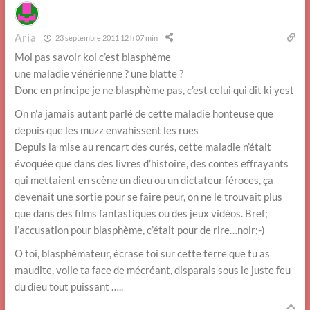
Aria
23 septembre 2011 12 h 07 min
Moi pas savoir koi c’est blasphème
une maladie vénérienne ? une blatte ?
Donc en principe je ne blasphème pas, c’est celui qui dit ki yest
On n’a jamais autant parlé de cette maladie honteuse que
depuis que les muzz envahissent les rues
Depuis la mise au rencart des curés, cette maladie n’était
évoquée que dans des livres d’histoire, des contes effrayants
qui mettaient en scène un dieu ou un dictateur féroces, ça
devenait une sortie pour se faire peur, on ne le trouvait plus
que dans des films fantastiques ou des jeux vidéos. Bref;
l’accusation pour blasphème, c’était pour de rire…noir;-)
O toi, blasphémateur, écrase toi sur cette terre que tu as
maudite, voile ta face de mécréant, disparais sous le juste feu
du dieu tout puissant …..