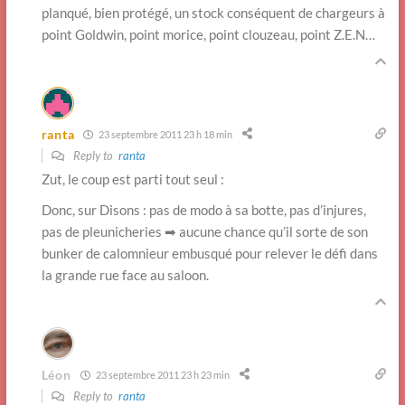
planqué, bien protégé, un stock conséquent de chargeurs à
point Goldwin, point morice, point clouzeau, point Z.E.N…
ranta
23 septembre 2011 23 h 18 min
Reply to
ranta
Zut, le coup est parti tout seul :
Donc, sur Disons : pas de modo à sa botte, pas d’injures,
pas de pleunicheries ➡ aucune chance qu’il sorte de son
bunker de calomnieur embusqué pour relever le défi dans
la grande rue face au saloon.
Léon
23 septembre 2011 23 h 23 min
Reply to
ranta