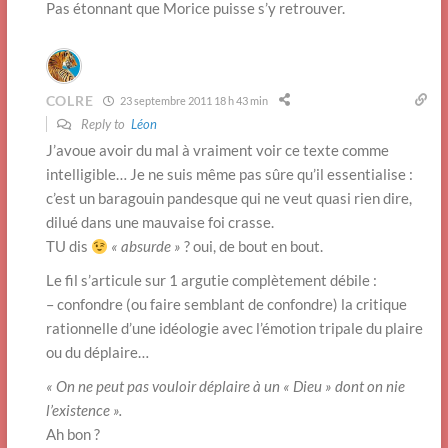
Pas étonnant que Morice puisse s’y retrouver.
COLRE
23 septembre 2011 18 h 43 min
Reply to
Léon
J’avoue avoir du mal à vraiment voir ce texte comme
intelligible… Je ne suis même pas sûre qu’il essentialise :
c’est un baragouin pandesque qui ne veut quasi rien dire,
dilué dans une mauvaise foi crasse.
TU dis
« absurde »
? oui, de bout en bout.
Le fil s’articule sur 1 argutie complètement débile :
– confondre (ou faire semblant de confondre) la critique
rationnelle d’une idéologie avec l’émotion tripale du plaire
ou du déplaire…
« On ne peut pas vouloir déplaire à un « Dieu » dont on nie
l’existence ».
Ah bon ?