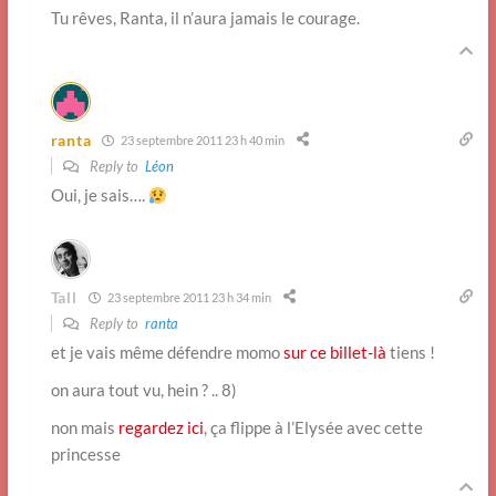
Tu rêves, Ranta, il n’aura jamais le courage.
ranta
23 septembre 2011 23 h 40 min
Reply to
Léon
Oui, je sais….
Tall
23 septembre 2011 23 h 34 min
Reply to
ranta
et je vais même défendre momo
sur ce billet-là
tiens !
on aura tout vu, hein ? .. 8)
non mais
regardez ici
, ça flippe à l’Elysée avec cette
princesse