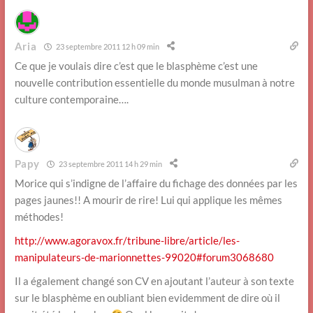
Aria
23 septembre 2011 12 h 09 min
Ce que je voulais dire c’est que le blasphème c’est une
nouvelle contribution essentielle du monde musulman à notre
culture contemporaine….
Papy
23 septembre 2011 14 h 29 min
Morice qui s’indigne de l’affaire du fichage des données par les
pages jaunes!! A mourir de rire! Lui qui applique les mêmes
méthodes!
http://www.agoravox.fr/tribune-libre/article/les-
manipulateurs-de-marionnettes-99020#forum3068680
Il a également changé son CV en ajoutant l’auteur à son texte
sur le blasphème en oubliant bien evidemment de dire où il