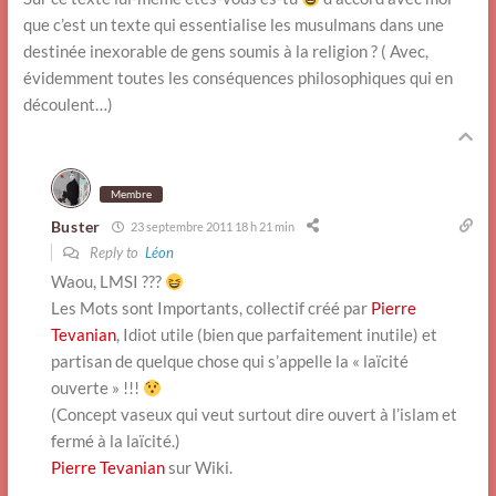
que c’est un texte qui essentialise les musulmans dans une
destinée inexorable de gens soumis à la religion ? ( Avec,
évidemment toutes les conséquences philosophiques qui en
découlent…)
Membre
Buster
23 septembre 2011 18 h 21 min
Reply to
Léon
Waou, LMSI ???
Les Mots sont Importants, collectif créé par
Pierre
Tevanian
, Idiot utile (bien que parfaitement inutile) et
partisan de quelque chose qui s’appelle la « laïcité
ouverte » !!!
(Concept vaseux qui veut surtout dire ouvert à l’islam et
fermé à la laïcité.)
Pierre Tevanian
sur Wiki.