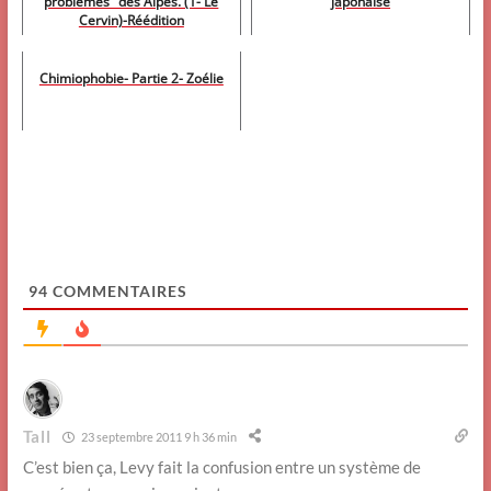
problèmes" des Alpes. (1- Le
japonaise
Cervin)-Réédition
Chimiophobie- Partie 2- Zoélie
94
COMMENTAIRES
Tall
23 septembre 2011 9 h 36 min
C’est bien ça, Levy fait la confusion entre un système de