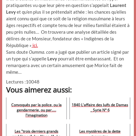
pratiquantes vu que leur père en question s’appelait
Laurent
Levy
et qu’en plus il se prétendait athée : les chances qu’elles
aient connu quoi que ce soit de la religion musulmane à leurs
âges respectifs et compte tenu de leur milieu familial étaient à
peu près nulles… On trouvera une analyse détaillée des
délires de ce Monsieur, fondateur des « Indigènes de la
République »
ici.
Sans doute
Oumma. com
a jugé que publier un article signé par
un type qui s’appelle
Levy
pourrait être embarassant. Et on
remarquera avec un certain amusement que Morice fait de
même…
Lectures :10048
Vous aimerez aussi:
Convoqués par la police, ou la
1840 L'affaire des Juifs de Damas
gendarmerie, ou par.....
_ Syrie N° 6
l'imagination
Les "trois derniers grands
Les mystères de la dette