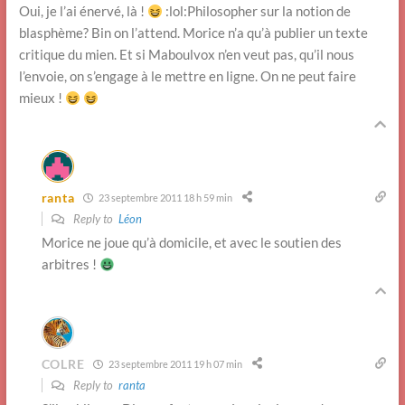
Oui, je l’ai énervé, là !
:lol:Philosopher sur la notion de
blasphème? Bin on l’attend. Morice n’a qu’à publier un texte
critique du mien. Et si Maboulvox n’en veut pas, qu’il nous
l’envoie, on s’engage à le mettre en ligne. On ne peut faire
mieux !
ranta
23 septembre 2011 18 h 59 min
Reply to
Léon
Morice ne joue qu’à domicile, et avec le soutien des
arbitres !
COLRE
23 septembre 2011 19 h 07 min
Reply to
ranta