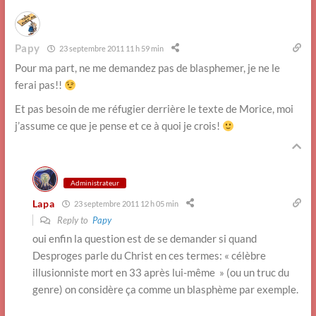
Papy
23 septembre 2011 11 h 59 min
Pour ma part, ne me demandez pas de blasphemer, je ne le
ferai pas!!
Et pas besoin de me réfugier derrière le texte de Morice, moi
j’assume ce que je pense et ce à quoi je crois!
Administrateur
Lapa
23 septembre 2011 12 h 05 min
Reply to
Papy
oui enfin la question est de se demander si quand
Desproges parle du Christ en ces termes: « célèbre
illusionniste mort en 33 après lui-même » (ou un truc du
genre) on considère ça comme un blasphème par exemple.