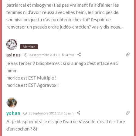
patriarcal et misogyne (t’as pas vraiment l’air d’aimer les
femmes ni d’avoir réussi avec elles hein), les principes de
soumission que tu n’as pu obtenir chez toi? l’espoir de
renverser un pseudo ordre judéo-chrétien? vas-y dis-nous…
Membre
asinus
23 septembre 2011 10 h 54 min
je vas tenter 2 blasphemes : si si sur ago c’est effacé en 5
mmm
morice est EST Multiple !
morice est EST Agoravox !
yohan
23 septembre 2011 11 h 15 min
Ai-je blasphémé si je dis que l’eau de Vasselle, c’est l’écriture
d’un cochon ? 8)