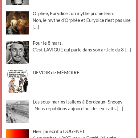
Orphée, Eurydice : un mythe prométéen.
Non, le mythe d’Orphée et Eurydice n’est pas une
[…]
Pour le 8 mars.
C’est LAVIGUE qui parle dans son article du 8
[…]
DEVOIR de MÉMOIRE
Les sous-marins italiens à Bordeaux- Snoopy
. Nous republions aujourd’hui des extraits
[…]
Hier j’ai écrit à DUGENÊT