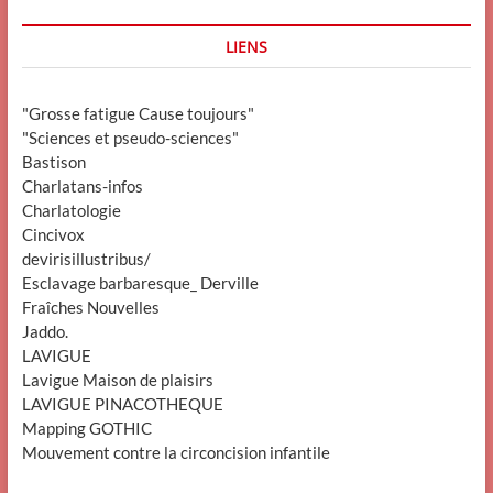
LIENS
"Grosse fatigue Cause toujours"
"Sciences et pseudo-sciences"
Bastison
Charlatans-infos
Charlatologie
Cincivox
devirisillustribus/
Esclavage barbaresque_ Derville
Fraîches Nouvelles
Jaddo.
LAVIGUE
Lavigue Maison de plaisirs
LAVIGUE PINACOTHEQUE
Mapping GOTHIC
Mouvement contre la circoncision infantile