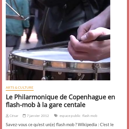
ARTS & CULTURE
Le Philarmonique de Copenhague en
flash-mob à la gare centale
César
7 janvier 2012
espace public
flash mob
Savez-vous ce qu’est un(e) flash mob ? Wikipedia : C’est le