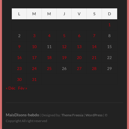
L
M
M
J
V
S
D
1
2
3
4
5
6
7
8
9
10
11
12
13
14
15
16
17
18
19
20
21
22
23
24
25
26
27
28
29
30
31
« Déc
Fév »
MaisDisons-hebdo
| Designed by:
Theme Freesia
|
WordPress
| ©
Copyright All right reserved