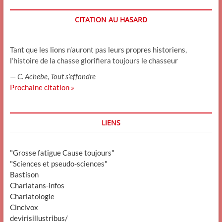
CITATION AU HASARD
Tant que les lions n’auront pas leurs propres historiens,
l’histoire de la chasse glorifiera toujours le chasseur
—
C. Achebe
,
Tout s’effondre
Prochaine citation »
LIENS
"Grosse fatigue Cause toujours"
"Sciences et pseudo-sciences"
Bastison
Charlatans-infos
Charlatologie
Cincivox
devirisillustribus/