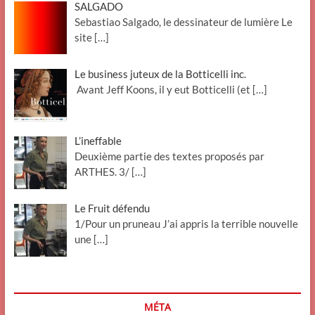
SALGADO
Sebastiao Salgado, le dessinateur de lumière Le
site
[…]
Le business juteux de la Botticelli inc.
Avant Jeff Koons, il y eut Botticelli (et
[…]
L’ineffable
Deuxième partie des textes proposés par
ARTHES. 3/
[…]
Le Fruit défendu
1/Pour un pruneau J’ai appris la terrible nouvelle
une
[…]
MÉTA