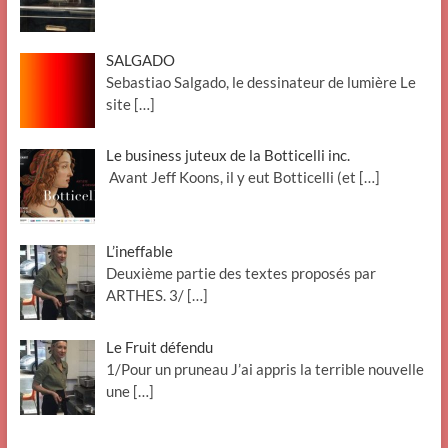
SALGADO
Sebastiao Salgado, le dessinateur de lumière Le
site
[…]
Le business juteux de la Botticelli inc.
Avant Jeff Koons, il y eut Botticelli (et
[…]
L’ineffable
Deuxième partie des textes proposés par
ARTHES. 3/
[…]
Le Fruit défendu
1/Pour un pruneau J’ai appris la terrible nouvelle
une
[…]