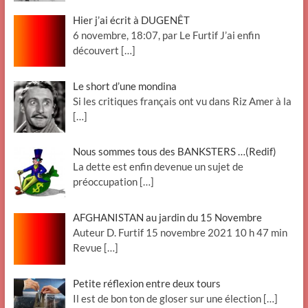
Hier j’ai écrit à DUGENÊT
6 novembre, 18:07, par Le Furtif J’ai enfin
découvert
[…]
Le short d’une mondina
Si les critiques français ont vu dans Riz Amer à la
[…]
Nous sommes tous des BANKSTERS …(Redif)
La dette est enfin devenue un sujet de
préoccupation
[…]
AFGHANISTAN au jardin du 15 Novembre
Auteur D. Furtif 15 novembre 2021 10 h 47 min
Revue
[…]
Petite réflexion entre deux tours
Il est de bon ton de gloser sur une élection
[…]