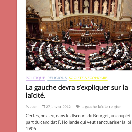
POLITIQUE
RELIGIONS
SOCIÉTÉ & ECONOMIE
La gauche devra s’expliquer sur la
laïcité.
Leon
27 janvier 2012
la gauche
laïcité
religion
Certes, on a eu, dans le discours du Bourget, un couplet 
part du candidat F. Hollande qui veut sanctuariser la loi
1905…