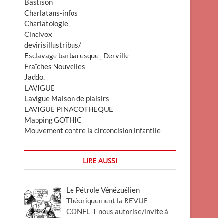
Bastison
Charlatans-infos
Charlatologie
Cincivox
devirisillustribus/
Esclavage barbaresque_ Derville
Fraîches Nouvelles
Jaddo.
LAVIGUE
Lavigue Maison de plaisirs
LAVIGUE PINACOTHEQUE
Mapping GOTHIC
Mouvement contre la circoncision infantile
LIRE AUSSI
Le Pétrole Vénézuélien
Théoriquement la REVUE
CONFLIT nous autorise/invite à