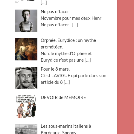
[…]
Ne pas effacer
Novembre pour mes deux Henri
Ne pas effacer .
[…]
Orphée, Eurydice : un mythe
prométéen.
Non, le mythe d’Orphée et
Eurydice n’est pas une
[…]
Pour le 8 mars.
C’est LAVIGUE qui parle dans son
article du 8
[…]
DEVOIR de MÉMOIRE
Les sous-marins italiens à
Bordeaux- Snoopy