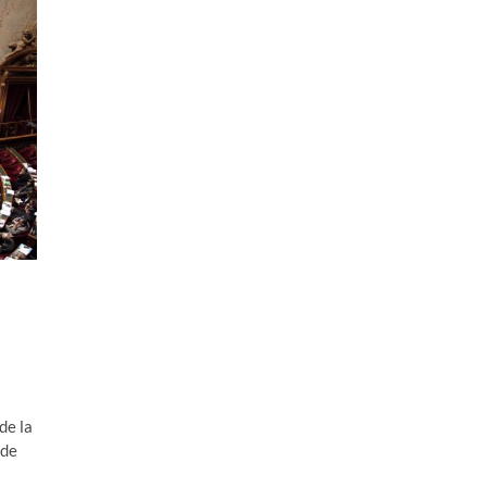
de la
 de