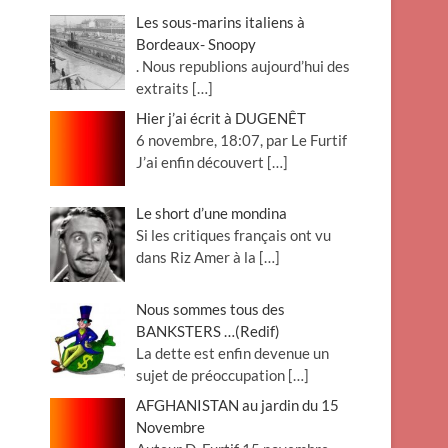
Les sous-marins italiens à
Bordeaux- Snoopy
. Nous republions aujourd’hui des
extraits
[…]
Hier j’ai écrit à DUGENÊT
6 novembre, 18:07, par Le Furtif
J’ai enfin découvert
[…]
Le short d’une mondina
Si les critiques français ont vu
dans Riz Amer à la
[…]
Nous sommes tous des
BANKSTERS …(Redif)
La dette est enfin devenue un
sujet de préoccupation
[…]
AFGHANISTAN au jardin du 15
Novembre