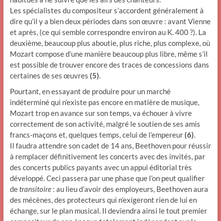
Les spécialistes du compositeur s’accordent généralement à
dire qu’il y a bien deux périodes dans son œuvre : avant Vienne
et après, (ce qui semble correspondre environ au K. 400 ?). La
deuxième, beaucoup plus aboutie, plus riche, plus complexe, où
Mozart compose d’une manière beaucoup plus libre, même s’il
est possible de trouver encore des traces de concessions dans
certaines de ses œuvres
(5)
.
Pourtant, en essayant de produire pour un marché
indéterminé qui n’existe pas encore en matière de musique,
Mozart trop en avance sur son temps, va échouer à vivre
correctement de son activité, malgré le soutien de ses amis
francs-maçons et, quelques temps, celui de l’empereur
(6)
.
Il faudra attendre son cadet de 14 ans, Beethoven pour réussir
à remplacer définitivement les concerts avec des invités, par
des concerts publics payants avec un appui éditorial très
développé. Ceci passera par une phase que l’on peut qualifier
de
transitoire
: au lieu d’avoir des employeurs, Beethoven aura
des mécènes, des protecteurs qui n’exigeront rien de lui en
échange, sur le plan musical. Il deviendra ainsi le tout premier