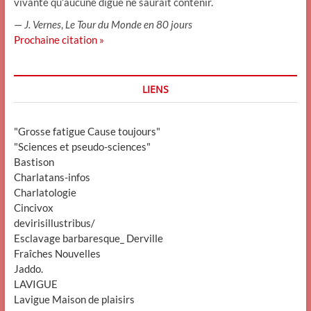
vivante qu’aucune digue ne saurait contenir.
—
J. Vernes
,
Le Tour du Monde en 80 jours
Prochaine citation »
LIENS
"Grosse fatigue Cause toujours"
"Sciences et pseudo-sciences"
Bastison
Charlatans-infos
Charlatologie
Cincivox
devirisillustribus/
Esclavage barbaresque_ Derville
Fraîches Nouvelles
Jaddo.
LAVIGUE
Lavigue Maison de plaisirs