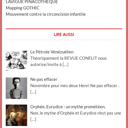
LAVIGUE PINACOTHEQUE
Mapping GOTHIC
Mouvement contre la circoncision infantile
LIRE AUSSI
Le Pétrole Vénézuélien
Théoriquement la REVUE CONFLIT nous
autorise/invite à
[…]
Ne pas effacer
Novembre pour mes deux Henri Ne pas effacer .
[…]
Orphée, Eurydice : un mythe prométéen.
Non, le mythe d’Orphée et Eurydice n’est pas une
[…]