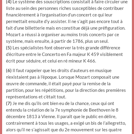
(4)
Le système des souscriptions consistait à faire circuler une
liste au sein des personnes riches susceptibles de contribuer
financièrement à l’organisation d’un concert ce qui leur
permettait ensuite d’y assister. Il ne s’agit pas encore tout à
fait d’une billetterie mais en constitue déjà une préfiguration.
Mozart a réussi à organiser au moins trois concerts par ce
système, mais ensuite, à partir de 1786, plus un seul.
(5)
Les spécialistes font observer la très grande différence
d’écriture entre le Concerto en Fa majeur K 459 visiblement
écrit pour séduire, et celui en ré mineur K 466.
(6)
Il faut rappeler que les droits d’auteurs en musique
n’existaient pas à l’époque. Lorsque Mozart composait une
œuvre de commande, il était payé pour la remise de la
partition, pour les répétitions, pour la direction des premières
représentations et c’était tout.
(7)
Je me dis qu’ils ont bien eu de la chance, ceux qui ont
entendu la création de la 7e symphonie de Beethoven le 8
décembre 1813 à Vienne. Il paraît que le public en délire,
contrairement à tous les usages, a exigé un bis de l’allegretto,
alors qu’il ne s’agissait que du 2e mouvement sur les quatre