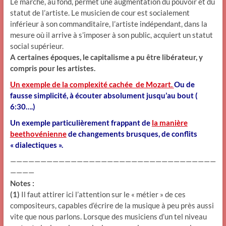
Le marché, au fond, permet une augmentation du pouvoir et du
statut de l’artiste. Le musicien de cour est socialement
inférieur à son commanditaire, l’artiste indépendant, dans la
mesure où il arrive à s’imposer à son public, acquiert un statut
social supérieur.
A certaines époques, le capitalisme a pu être libérateur, y
compris pour les artistes.
Un exemple de la complexité cachée de Mozart.
Ou de
fausse simplicité, à écouter absolument jusqu’au bout (
6:30….
)
Un exemple particulièrement frappant de
la manière
beethovénienne
de changements brusques, de conflits
« dialectiques ».
——————————————————————————————————
————
Notes :
(1)
Il faut attirer ici l’attention sur le « métier » de ces
compositeurs, capables d’écrire de la musique à peu près aussi
vite que nous parlons. Lorsque des musiciens d’un tel niveau