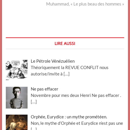
post:
Muhammad, « Le plus beau des hommes »
LIRE AUSSI
Le Pétrole Vénézuélien
Théoriquement la REVUE CONFLIT nous
autorise/invite à
[…]
Ne pas effacer
Novembre pour mes deux Henri Ne pas effacer .
[…]
Orphée, Eurydice : un mythe prométéen.
Non, le mythe d’Orphée et Eurydice n’est pas une
[…]