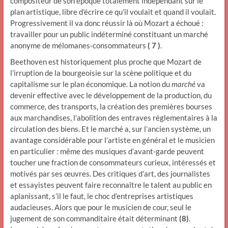
compositeur de son époque totalement indépendant sur le
plan artistique, libre d’écrire ce qu’il voulait et quand il voulait.
Progressivement il va donc réussir là où Mozart a échoué :
travailler pour un public indéterminé constituant un marché
anonyme de mélomanes-consommateurs
( 7 )
.
Beethoven est historiquement plus proche que Mozart de
l’irruption de la bourgeoisie sur la scène politique et du
capitalisme sur le plan économique. La notion du
marché
va
devenir effective avec le développement de la production, du
commerce, des transports, la création des premières bourses
aux marchandises, l’abolition des entraves réglementaires à la
circulation des biens. Et le marché a, sur l’ancien système, un
avantage considérable pour l’artiste en général et le musicien
en particulier : même des musiques d’avant-garde peuvent
toucher une fraction de consommateurs curieux, intéressés et
motivés par ses œuvres. Des critiques d’art, des journalistes
et essayistes peuvent faire reconnaître le talent au public en
aplanissant, s’il le faut, le choc d’entreprises artistiques
audacieuses. Alors que pour le musicien de cour, seul le
jugement de son commanditaire était déterminant
(8)
.