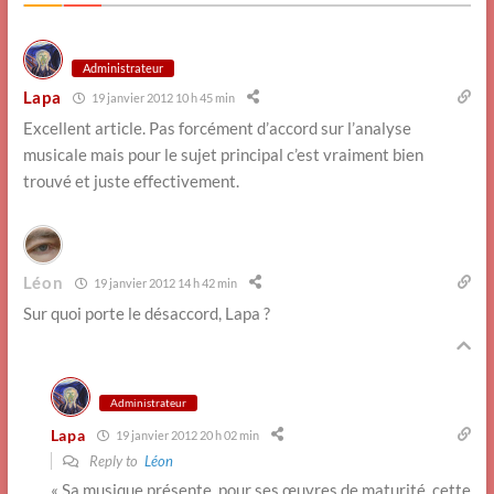
Administrateur
Lapa
19 janvier 2012 10 h 45 min
Excellent article. Pas forcément d’accord sur l’analyse
musicale mais pour le sujet principal c’est vraiment bien
trouvé et juste effectivement.
Léon
19 janvier 2012 14 h 42 min
Sur quoi porte le désaccord, Lapa ?
Administrateur
Lapa
19 janvier 2012 20 h 02 min
Reply to
Léon
« Sa musique présente, pour ses œuvres de maturité, cette