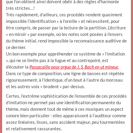
que l’on obtient ainsi doivent obéir à des règles d’harmonie
très strictes…!
Très rapidement, d’ailleurs, ces procédés rendent quasiment
impossible l’identification « à l’oreille » et nécessitent, pour
être compris, de passer par la lecture de la partition. L’écriture
« en miroir » par exemple, où les notes sont posées à l’envers
du thème initial, rend impossible la reconnaissance auditive de
ce dernier.
Un bon exemple pour appréhender ce système de « l’imitation
», qui ne se limite pas à la fugue et au contrepoint, est
d’écouter la
Passacaille pour orgue de J. S. Bach en ut mineur.
Dans ce type de composition, une ligne de basses est répétée
rigoureusement, à l’identique, d’un bout à l’autre du morceau
et les autres voix « brodent » par-dessus.
Certes, l’extrême sophistication de l’ensemble de ces procédés
d’imitation ne permet pas une identification permanente du
thème, mais donnent tout de même à ces musiques un aspect
sonore bien particulier : elles apparaissent à l’auditeur comme
assez linéaires, lisses, sans accident majeur, peu tourmentées
et relativement rassurantes.