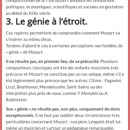
compositionnel de la « variation » annonce les révolutions
politiques, économiques, scientifiques et sociales en gestation
au début du XIXe siècle.
3. Le génie à l’étroit.
Ces repères permettent de comprendre comment Mozart va
s’insérer au milieu d’eux.
Tordons d’abord le cou à certaines perceptions non fondées du
« génie » de Mozart.
Il ne résulte pas, en premier lieu, de sa précocité
. Plusieurs
compositeurs classiques ont été des enfants-musiciens très
précoces et Mozart ne constitue pas un cas unique, même s’il a
été légèrement plus précoce que les autres. Citons : Paganini,
Liszt, Beethoven, Mendelssohn, Saint-Saëns ou des
interprètes plus près de nous, comme Y. Menuhin ou A.
Rubinstein.
Son « génie » ne résulte pas, non plus, uniquement de dons
exceptionnels
. Il ne faut pas oublier deux circonstances très
particulières concernant Mozart : son père, Léopold, était lui-
même un musicien et surtout un pédagogue remarquable,