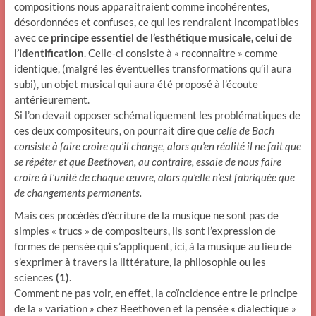
compositions nous apparaîtraient comme incohérentes,
désordonnées et confuses, ce qui les rendraient incompatibles
avec
ce principe essentiel de l’esthétique musicale, celui de
l’identification
. Celle-ci consiste à « reconnaître » comme
identique, (malgré les éventuelles transformations qu’il aura
subi), un objet musical qui aura été proposé à l’écoute
antérieurement.
Si l’on devait opposer schématiquement les problématiques de
ces deux compositeurs, on pourrait dire que
celle de Bach
consiste à faire croire qu’il change, alors qu’en réalité il ne fait que
se répéter et que Beethoven, au contraire, essaie de nous faire
croire à l’unité de chaque œuvre, alors qu’elle n’est fabriquée que
de changements permanents.
Mais ces procédés d’écriture de la musique ne sont pas de
simples « trucs » de compositeurs, ils sont l’expression de
formes de pensée qui s’appliquent, ici, à la musique au lieu de
s’exprimer à travers la littérature, la philosophie ou les
sciences
(1)
.
Comment ne pas voir, en effet, la coïncidence entre le principe
de la « variation » chez Beethoven et la pensée « dialectique »