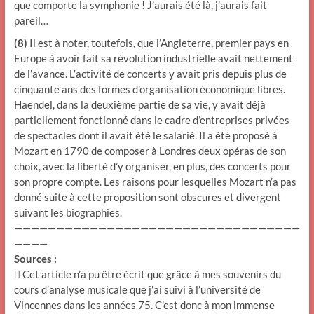
que comporte la symphonie ! J’aurais été là, j’aurais fait
pareil…
(8)
Il est à noter, toutefois, que l’Angleterre, premier pays en
Europe à avoir fait sa révolution industrielle avait nettement
de l’avance. L’activité de concerts y avait pris depuis plus de
cinquante ans des formes d’organisation économique libres.
Haendel, dans la deuxième partie de sa vie, y avait déjà
partiellement fonctionné dans le cadre d’entreprises privées
de spectacles dont il avait été le salarié. Il a été proposé à
Mozart en 1790 de composer à Londres deux opéras de son
choix, avec la liberté d’y organiser, en plus, des concerts pour
son propre compte. Les raisons pour lesquelles Mozart n’a pas
donné suite à cette proposition sont obscures et divergent
suivant les biographies.
——————————————————————————————————
————
Sources :

Cet article n’a pu être écrit que grâce à mes souvenirs du
cours d’analyse musicale que j’ai suivi à l’université de
Vincennes dans les années 75. C’est donc à mon immense