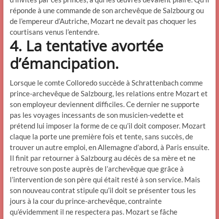
réponde à une commande de son archevêque de Salzbourg ou
de l’empereur d’Autriche, Mozart ne devait pas choquer les
courtisans venus l’entendre.
4. La tentative avortée
d’émancipation.
Lorsque le comte Colloredo succède à Schrattenbach comme
prince-archevêque de Salzbourg, les relations entre Mozart et
son employeur deviennent difficiles. Ce dernier ne supporte
pas les voyages incessants de son musicien-vedette et
prétend lui imposer la forme de ce qu’il doit composer. Mozart
claque la porte une première fois et tente, sans succès, de
trouver un autre emploi, en Allemagne d’abord, à Paris ensuite.
Il finit par retourner à Salzbourg au décès de sa mère et ne
retrouve son poste auprès de l’archevêque que grâce à
l’intervention de son père qui était resté à son service. Mais
son nouveau contrat stipule qu’il doit se présenter tous les
jours à la cour du prince-archevêque, contrainte
qu’évidemment il ne respectera pas. Mozart se fâche