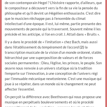
de son contemporain Hegel ? L’histoire rapporte, d’ailleurs, que
le compositeur a découvert vers la fin de sa vie la pensée du
philosophe et qu’il devint un Hégélien enthousiaste. C’est dire
que le musicien n’échappe pas à l’ensemble du climat
intellectuel d’une époque. Il est, lui-même, partie prenante des
mouvements de pensée qui la traversent. Souvent même il les
précède et les anticipe, si l’on en croit J. Attali dans « Bruits ».
Il y a dans le procédé de « l’imitation » chez Bach, mais aussi
dans l’établissement du
tempérament de l’accord
(2)
la
transcription musicale de la vision d’un monde ordonné, stable,
hiérarchisé par une superposition de valeurs et de forces
sociales permanentes : Dieu, l’église, les princes, le peuple. Son
œuvre nous renvoie à un univers statique où la tradition
l’emporte sur l’innovation, à une conception de l’univers régi
par l’immuable mécanique newtonienne. C’est une musique qui
joue à se répéter, dans un monde où le changement ne peut
affecter l’essentiel.
On perçoit la différence avec Beethoven qui nous propose une
musique en perpétuels bouleversements et où le procédé