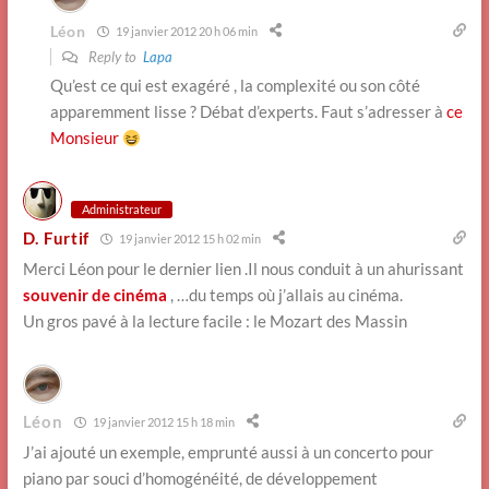
Léon
19 janvier 2012 20 h 06 min
Reply to
Lapa
Qu’est ce qui est exagéré , la complexité ou son côté
apparemment lisse ? Débat d’experts. Faut s’adresser à
ce
Monsieur
Administrateur
D. Furtif
19 janvier 2012 15 h 02 min
Merci Léon pour le dernier lien .Il nous conduit à un ahurissant
souvenir de cinéma
, …du temps où j’allais au cinéma.
Un gros pavé à la lecture facile : le Mozart des Massin
Léon
19 janvier 2012 15 h 18 min
J’ai ajouté un exemple, emprunté aussi à un concerto pour
piano par souci d’homogénéité, de développement