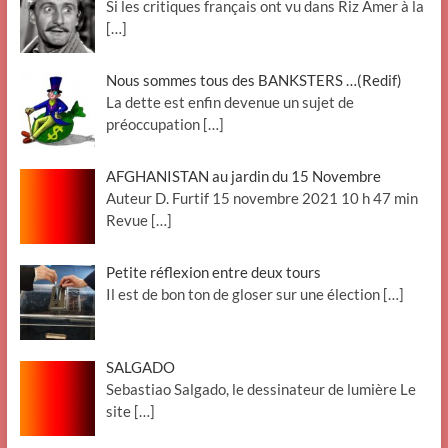
Si les critiques français ont vu dans Riz Amer à la
[…]
Nous sommes tous des BANKSTERS …(Redif)
La dette est enfin devenue un sujet de
préoccupation
[…]
AFGHANISTAN au jardin du 15 Novembre
Auteur D. Furtif 15 novembre 2021 10 h 47 min
Revue
[…]
Petite réflexion entre deux tours
Il est de bon ton de gloser sur une élection
[…]
SALGADO
Sebastiao Salgado, le dessinateur de lumière Le
site
[…]