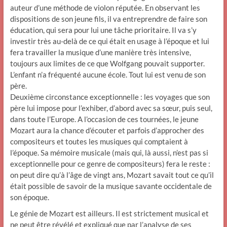
auteur d’une méthode de violon réputée. En observant les
dispositions de son jeune fils, il va entreprendre de faire son
éducation, qui sera pour lui une tâche prioritaire. Il va s’y
investir très au-delà de ce qui était en usage à l’époque et lui
fera travailler la musique d’une manière très intensive,
toujours aux limites de ce que Wolfgang pouvait supporter.
L’enfant n’a fréquenté aucune école. Tout lui est venu de son
père.
Deuxième circonstance exceptionnelle : les voyages que son
père lui impose pour l’exhiber, d’abord avec sa sœur, puis seul,
dans toute l’Europe. A l’occasion de ces tournées, le jeune
Mozart aura la chance d’écouter et parfois d’approcher des
compositeurs et toutes les musiques qui comptaient à
l’époque. Sa mémoire musicale (mais qui, là aussi, n’est pas si
exceptionnelle pour ce genre de compositeurs) fera le reste :
on peut dire qu’à l’âge de vingt ans, Mozart savait tout ce qu’il
était possible de savoir de la musique savante occidentale de
son époque.
Le génie de Mozart est ailleurs. Il est strictement musical et
ne peut être révélé et expliqué que par l’analyse de ses