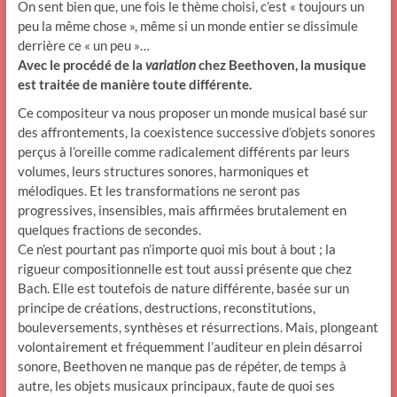
On sent bien que, une fois le thème choisi, c’est « toujours un
peu la même chose », même si un monde entier se dissimule
derrière ce « un peu »…
Avec le procédé de la
variation
chez Beethoven, la musique
est traitée de manière toute différente.
Ce compositeur va nous proposer un monde musical basé sur
des affrontements, la coexistence successive d’objets sonores
perçus à l’oreille comme radicalement différents par leurs
volumes, leurs structures sonores, harmoniques et
mélodiques. Et les transformations ne seront pas
progressives, insensibles, mais affirmées brutalement en
quelques fractions de secondes.
Ce n’est pourtant pas n’importe quoi mis bout à bout ; la
rigueur compositionnelle est tout aussi présente que chez
Bach. Elle est toutefois de nature différente, basée sur un
principe de créations, destructions, reconstitutions,
bouleversements, synthèses et résurrections. Mais, plongeant
volontairement et fréquemment l’auditeur en plein désarroi
sonore, Beethoven ne manque pas de répéter, de temps à
autre, les objets musicaux principaux, faute de quoi ses