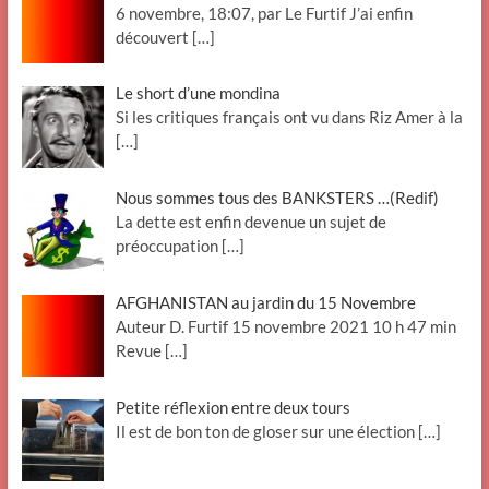
6 novembre, 18:07, par Le Furtif J’ai enfin
découvert
[…]
Le short d’une mondina
Si les critiques français ont vu dans Riz Amer à la
[…]
Nous sommes tous des BANKSTERS …(Redif)
La dette est enfin devenue un sujet de
préoccupation
[…]
AFGHANISTAN au jardin du 15 Novembre
Auteur D. Furtif 15 novembre 2021 10 h 47 min
Revue
[…]
Petite réflexion entre deux tours
Il est de bon ton de gloser sur une élection
[…]