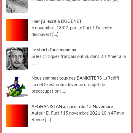
Hier j’ai écrit à DUGENÊT
6 novembre, 18:07, par Le Furtif J’ai enfin
découvert
[…]
Le short d’une mondina
Si les critiques français ont vu dans Riz Amer à la
[…]
Nous sommes tous des BANKSTERS …(Redif)
La dette est enfin devenue un sujet de
préoccupation
[…]
AFGHANISTAN au jardin du 15 Novembre
Auteur D. Furtif 15 novembre 2021 10 h 47 min
Revue
[…]