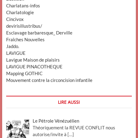
Charlatans-infos
Charlatologie
Cincivox
devirisillustribus/
Esclavage barbaresque_ Derville
Fraîches Nouvelles
Jaddo.
LAVIGUE
Lavigue Maison de plaisirs
LAVIGUE PINACOTHEQUE
Mapping GOTHIC
Mouvement contre la circoncision infantile
LIRE AUSSI
Le Pétrole Vénézuélien
Théoriquement la REVUE CONFLIT nous
autorise/invite à
[…]