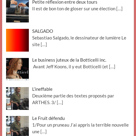
Petite réflexion entre deux tours
Il est de bon ton de gloser sur une élection
[…]
SALGADO
Sebastiao Salgado, le dessinateur de lumière Le
site
[…]
Le business juteux de la Botticelli inc.
Avant Jeff Koons, il y eut Botticelli (et
[…]
L’ineffable
Deuxième partie des textes proposés par
ARTHES. 3/
[…]
Le Fruit défendu
1/Pour un pruneau J’ai appris la terrible nouvelle
une
[…]