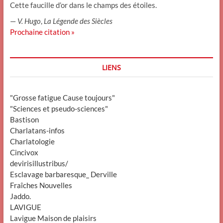
Cette faucille d’or dans le champs des étoiles.
—
V. Hugo
,
La Légende des Siècles
Prochaine citation »
LIENS
"Grosse fatigue Cause toujours"
"Sciences et pseudo-sciences"
Bastison
Charlatans-infos
Charlatologie
Cincivox
devirisillustribus/
Esclavage barbaresque_ Derville
Fraîches Nouvelles
Jaddo.
LAVIGUE
Lavigue Maison de plaisirs