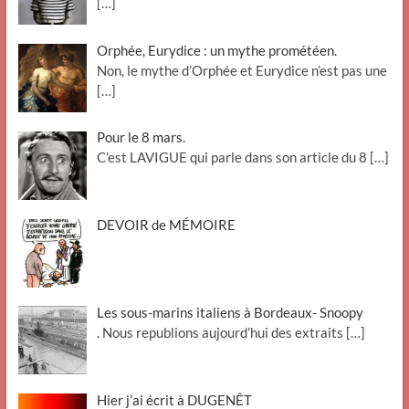
[…]
Orphée, Eurydice : un mythe prométéen.
Non, le mythe d’Orphée et Eurydice n’est pas une
[…]
Pour le 8 mars.
C’est LAVIGUE qui parle dans son article du 8
[…]
DEVOIR de MÉMOIRE
Les sous-marins italiens à Bordeaux- Snoopy
. Nous republions aujourd’hui des extraits
[…]
Hier j’ai écrit à DUGENÊT