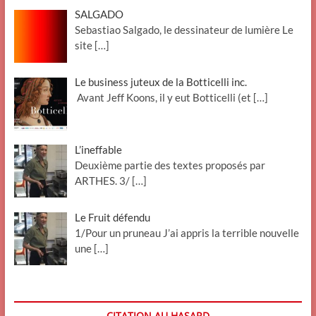
SALGADO
Sebastiao Salgado, le dessinateur de lumière Le
site
[…]
Le business juteux de la Botticelli inc.
Avant Jeff Koons, il y eut Botticelli (et
[…]
L’ineffable
Deuxième partie des textes proposés par
ARTHES. 3/
[…]
Le Fruit défendu
1/Pour un pruneau J’ai appris la terrible nouvelle
une
[…]
CITATION AU HASARD