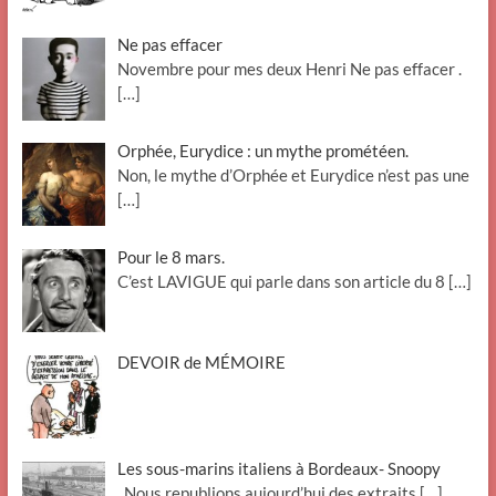
Ne pas effacer
Novembre pour mes deux Henri Ne pas effacer .
[…]
Orphée, Eurydice : un mythe prométéen.
Non, le mythe d’Orphée et Eurydice n’est pas une
[…]
Pour le 8 mars.
C’est LAVIGUE qui parle dans son article du 8
[…]
DEVOIR de MÉMOIRE
Les sous-marins italiens à Bordeaux- Snoopy
. Nous republions aujourd’hui des extraits
[…]