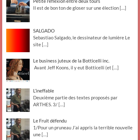
Petite réflexion entre deux tours
Il est de bon ton de gloser sur une élection
[…]
SALGADO
Sebastiao Salgado, le dessinateur de lumière Le
site
[…]
Le business juteux de la Botticelli inc.
Avant Jeff Koons, il y eut Botticelli (et
[…]
L’ineffable
Deuxième partie des textes proposés par
ARTHES. 3/
[…]
Le Fruit défendu
1/Pour un pruneau J’ai appris la terrible nouvelle
une
[…]