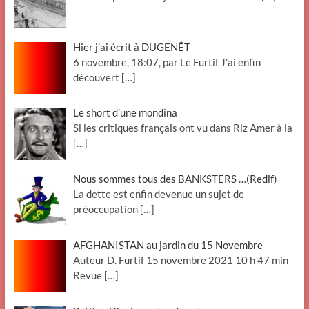
Hier j’ai écrit à DUGENÊT
6 novembre, 18:07, par Le Furtif J’ai enfin
découvert
[…]
Le short d’une mondina
Si les critiques français ont vu dans Riz Amer à la
[…]
Nous sommes tous des BANKSTERS …(Redif)
La dette est enfin devenue un sujet de
préoccupation
[…]
AFGHANISTAN au jardin du 15 Novembre
Auteur D. Furtif 15 novembre 2021 10 h 47 min
Revue
[…]