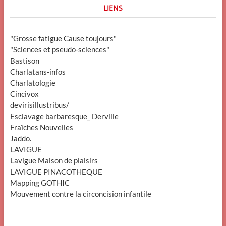
LIENS
"Grosse fatigue Cause toujours"
"Sciences et pseudo-sciences"
Bastison
Charlatans-infos
Charlatologie
Cincivox
devirisillustribus/
Esclavage barbaresque_ Derville
Fraîches Nouvelles
Jaddo.
LAVIGUE
Lavigue Maison de plaisirs
LAVIGUE PINACOTHEQUE
Mapping GOTHIC
Mouvement contre la circoncision infantile