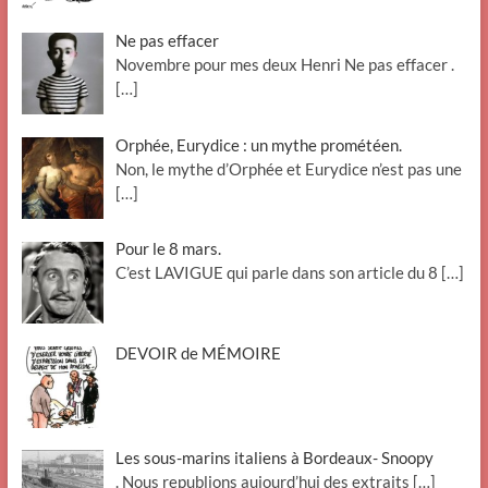
Ne pas effacer
Novembre pour mes deux Henri Ne pas effacer .
[…]
Orphée, Eurydice : un mythe prométéen.
Non, le mythe d’Orphée et Eurydice n’est pas une
[…]
Pour le 8 mars.
C’est LAVIGUE qui parle dans son article du 8
[…]
DEVOIR de MÉMOIRE
Les sous-marins italiens à Bordeaux- Snoopy
. Nous republions aujourd’hui des extraits
[…]