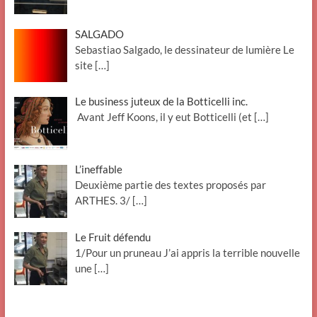
SALGADO
Sebastiao Salgado, le dessinateur de lumière Le
site
[…]
Le business juteux de la Botticelli inc.
Avant Jeff Koons, il y eut Botticelli (et
[…]
L’ineffable
Deuxième partie des textes proposés par
ARTHES. 3/
[…]
Le Fruit défendu
1/Pour un pruneau J’ai appris la terrible nouvelle
une
[…]