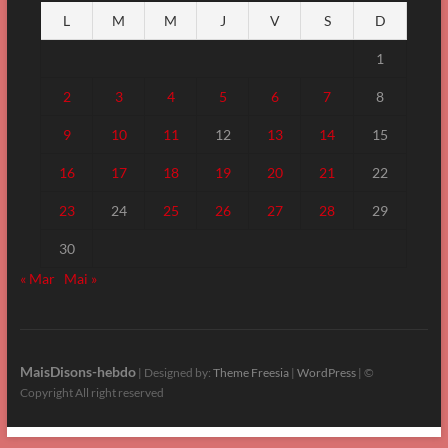
L
M
M
J
V
S
D
1
2
3
4
5
6
7
8
9
10
11
12
13
14
15
16
17
18
19
20
21
22
23
24
25
26
27
28
29
30
« Mar
Mai »
MaisDisons-hebdo
| Designed by:
Theme Freesia
|
WordPress
| ©
Copyright All right reserved