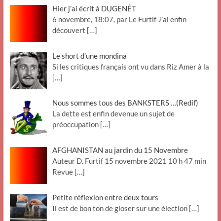
Hier j’ai écrit à DUGENÊT
6 novembre, 18:07, par Le Furtif J’ai enfin
découvert
[…]
Le short d’une mondina
Si les critiques français ont vu dans Riz Amer à la
[…]
Nous sommes tous des BANKSTERS …(Redif)
La dette est enfin devenue un sujet de
préoccupation
[…]
AFGHANISTAN au jardin du 15 Novembre
Auteur D. Furtif 15 novembre 2021 10 h 47 min
Revue
[…]
Petite réflexion entre deux tours
Il est de bon ton de gloser sur une élection
[…]