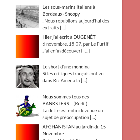
Les sous-marins italiens à
Bordeaux- Snoopy
. Nous republions aujourd’hui des
extraits
[…]
Hier j’ai écrit à DUGENÊT
6 novembre, 18:07, par Le Furtif
J’ai enfin découvert
[…]
Le short d’une mondina
Si les critiques français ont vu
dans Riz Amer à la
[…]
Nous sommes tous des
BANKSTERS …(Redif)
La dette est enfin devenue un
sujet de préoccupation
[…]
AFGHANISTAN au jardin du 15
Novembre