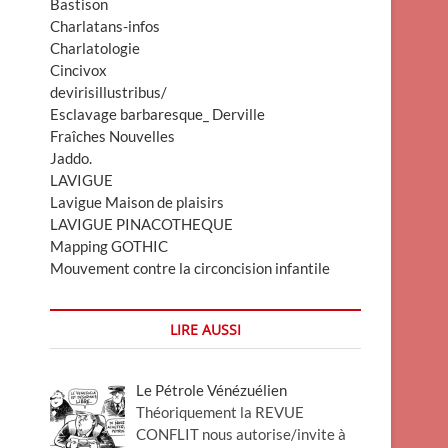
Bastison
Charlatans-infos
Charlatologie
Cincivox
devirisillustribus/
Esclavage barbaresque_ Derville
Fraîches Nouvelles
Jaddo.
LAVIGUE
Lavigue Maison de plaisirs
LAVIGUE PINACOTHEQUE
Mapping GOTHIC
Mouvement contre la circoncision infantile
LIRE AUSSI
Le Pétrole Vénézuélien
Théoriquement la REVUE
CONFLIT nous autorise/invite à