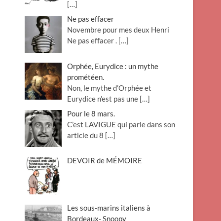
[…]
Ne pas effacer
Novembre pour mes deux Henri
Ne pas effacer .
[…]
Orphée, Eurydice : un mythe
prométéen.
Non, le mythe d’Orphée et
Eurydice n’est pas une
[…]
Pour le 8 mars.
C’est LAVIGUE qui parle dans son
article du 8
[…]
DEVOIR de MÉMOIRE
Les sous-marins italiens à
Bordeaux- Snoopy