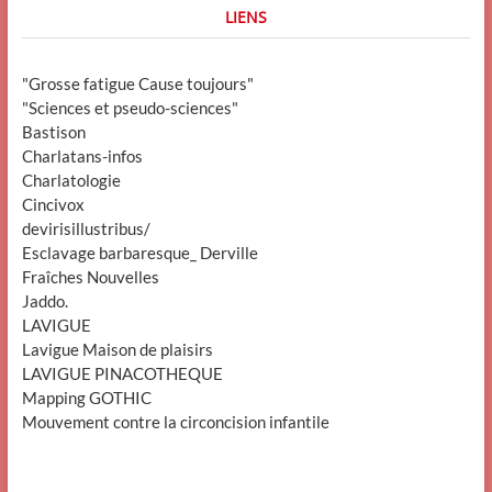
LIENS
"Grosse fatigue Cause toujours"
"Sciences et pseudo-sciences"
Bastison
Charlatans-infos
Charlatologie
Cincivox
devirisillustribus/
Esclavage barbaresque_ Derville
Fraîches Nouvelles
Jaddo.
LAVIGUE
Lavigue Maison de plaisirs
LAVIGUE PINACOTHEQUE
Mapping GOTHIC
Mouvement contre la circoncision infantile