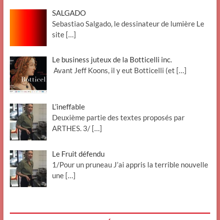
SALGADO
Sebastiao Salgado, le dessinateur de lumière Le
site
[…]
Le business juteux de la Botticelli inc.
Avant Jeff Koons, il y eut Botticelli (et
[…]
L’ineffable
Deuxième partie des textes proposés par
ARTHES. 3/
[…]
Le Fruit défendu
1/Pour un pruneau J’ai appris la terrible nouvelle
une
[…]