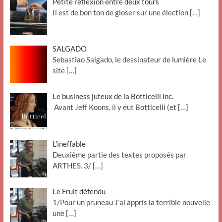
Petite réflexion entre deux tours
Il est de bon ton de gloser sur une élection
[…]
SALGADO
Sebastiao Salgado, le dessinateur de lumière Le
site
[…]
Le business juteux de la Botticelli inc.
Avant Jeff Koons, il y eut Botticelli (et
[…]
L’ineffable
Deuxième partie des textes proposés par
ARTHES. 3/
[…]
Le Fruit défendu
1/Pour un pruneau J’ai appris la terrible nouvelle
une
[…]