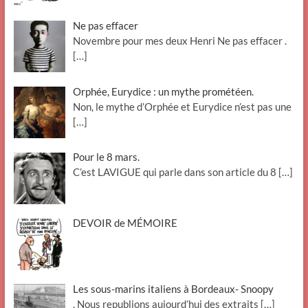
Ne pas effacer
Novembre pour mes deux Henri Ne pas effacer .
[…]
Orphée, Eurydice : un mythe prométéen.
Non, le mythe d’Orphée et Eurydice n’est pas une
[…]
Pour le 8 mars.
C’est LAVIGUE qui parle dans son article du 8
[…]
DEVOIR de MÉMOIRE
Les sous-marins italiens à Bordeaux- Snoopy
. Nous republions aujourd’hui des extraits
[…]