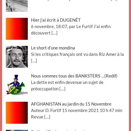
Hier j’ai écrit à DUGENÊT
6 novembre, 18:07, par Le Furtif J’ai enfin
découvert
[…]
Le short d’une mondina
Si les critiques français ont vu dans Riz Amer à la
[…]
Nous sommes tous des BANKSTERS …(Redif)
La dette est enfin devenue un sujet de
préoccupation
[…]
AFGHANISTAN au jardin du 15 Novembre
Auteur D. Furtif 15 novembre 2021 10 h 47 min
Revue
[…]