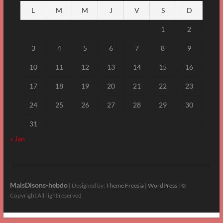
L
M
M
J
V
S
D
1
2
3
4
5
6
7
8
9
10
11
12
13
14
15
16
17
18
19
20
21
22
23
24
25
26
27
28
29
30
31
« Jan
MaisDisons-hebdo
| Designed by:
Theme Freesia
|
WordPress
| ©
Copyright All right reserved