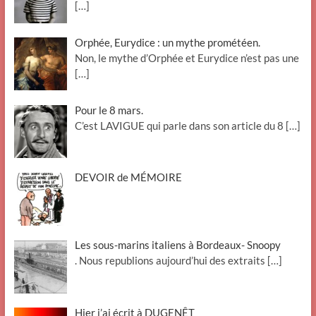
[…]
Orphée, Eurydice : un mythe prométéen.
Non, le mythe d’Orphée et Eurydice n’est pas une
[…]
Pour le 8 mars.
C’est LAVIGUE qui parle dans son article du 8
[…]
DEVOIR de MÉMOIRE
Les sous-marins italiens à Bordeaux- Snoopy
. Nous republions aujourd’hui des extraits
[…]
Hier j’ai écrit à DUGENÊT