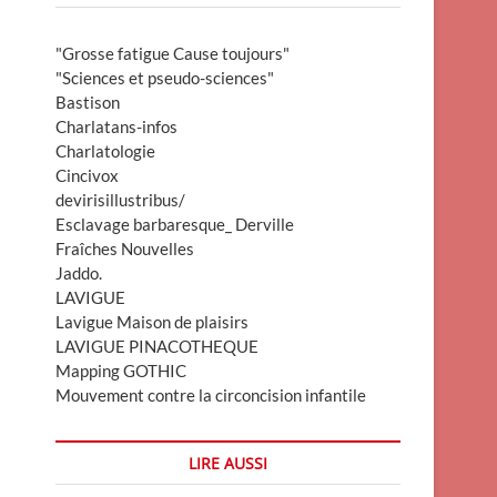
"Grosse fatigue Cause toujours"
"Sciences et pseudo-sciences"
Bastison
Charlatans-infos
Charlatologie
Cincivox
devirisillustribus/
Esclavage barbaresque_ Derville
Fraîches Nouvelles
Jaddo.
LAVIGUE
Lavigue Maison de plaisirs
LAVIGUE PINACOTHEQUE
Mapping GOTHIC
Mouvement contre la circoncision infantile
LIRE AUSSI