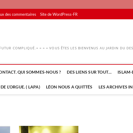
lux des commentaires
Site de WordPress-FR
UTUR COMPLIQUÉ.= = = = VOUS ÊTES LES BIENVENUS AU JARDIN DU DESS
ONTACT. QUI SOMMES-NOUS ?
DES LIENS SUR TOUT…
ISLAM-
DE L’ORGUE. ( LAPA)
LÉON NOUS A QUITTÉS
LES ARCHIVES I