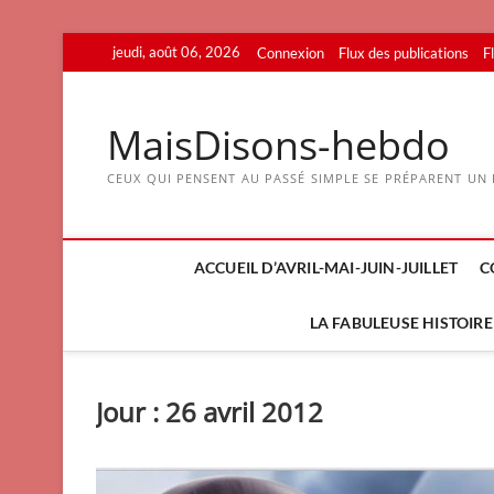
Skip
jeudi, août 06, 2026
Connexion
Flux des publications
F
to
content
MaisDisons-hebdo
CEUX QUI PENSENT AU PASSÉ SIMPLE SE PRÉPARENT UN F
ACCUEIL D’AVRIL-MAI-JUIN-JUILLET
C
LA FABULEUSE HISTOIRE 
Jour :
26 avril 2012