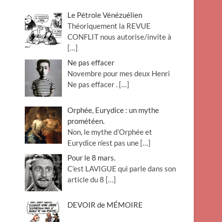
Le Pétrole Vénézuélien
Théoriquement la REVUE
CONFLIT nous autorise/invite à
[…]
Ne pas effacer
Novembre pour mes deux Henri
Ne pas effacer .
[…]
Orphée, Eurydice : un mythe
prométéen.
Non, le mythe d’Orphée et
Eurydice n’est pas une
[…]
Pour le 8 mars.
C’est LAVIGUE qui parle dans son
article du 8
[…]
DEVOIR de MÉMOIRE