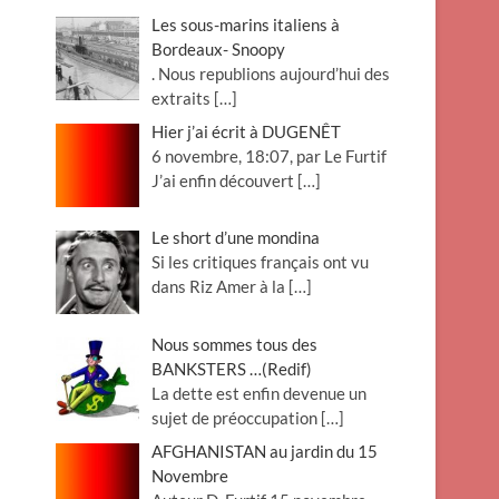
Les sous-marins italiens à
Bordeaux- Snoopy
. Nous republions aujourd’hui des
extraits
[…]
Hier j’ai écrit à DUGENÊT
6 novembre, 18:07, par Le Furtif
J’ai enfin découvert
[…]
Le short d’une mondina
Si les critiques français ont vu
dans Riz Amer à la
[…]
Nous sommes tous des
BANKSTERS …(Redif)
La dette est enfin devenue un
sujet de préoccupation
[…]
AFGHANISTAN au jardin du 15
Novembre