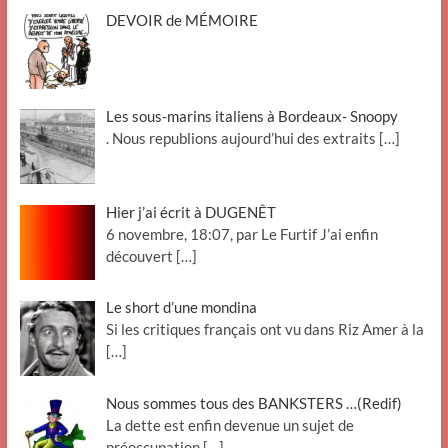
DEVOIR de MÉMOIRE
Les sous-marins italiens à Bordeaux- Snoopy
. Nous republions aujourd’hui des extraits
[…]
Hier j’ai écrit à DUGENÊT
6 novembre, 18:07, par Le Furtif J’ai enfin
découvert
[…]
Le short d’une mondina
Si les critiques français ont vu dans Riz Amer à la
[…]
Nous sommes tous des BANKSTERS …(Redif)
La dette est enfin devenue un sujet de
préoccupation
[…]