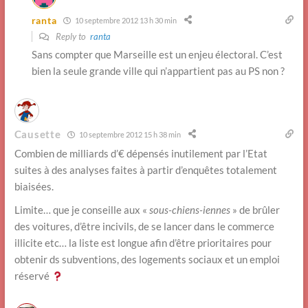
ranta
10 septembre 2012 13 h 30 min
Reply to
ranta
Sans compter que Marseille est un enjeu électoral. C’est
bien la seule grande ville qui n’appartient pas au PS non ?
Causette
10 septembre 2012 15 h 38 min
Combien de milliards d’€ dépensés inutilement par l’Etat
suites à des analyses faites à partir d’enquêtes totalement
biaisées.
Limite… que je conseille aux «
sous-chiens-iennes
» de brûler
des voitures, d’être incivils, de se lancer dans le commerce
illicite etc… la liste est longue afin d’être prioritaires pour
obtenir ds subventions, des logements sociaux et un emploi
réservé