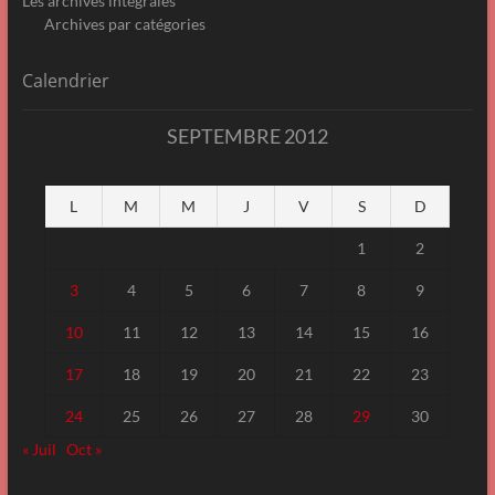
Les archives intégrales
Archives par catégories
Calendrier
SEPTEMBRE 2012
L
M
M
J
V
S
D
1
2
3
4
5
6
7
8
9
10
11
12
13
14
15
16
17
18
19
20
21
22
23
24
25
26
27
28
29
30
« Juil
Oct »