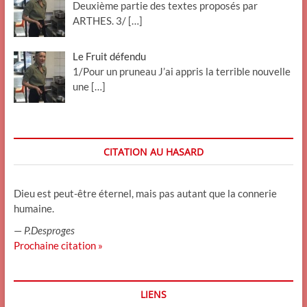
Deuxième partie des textes proposés par
ARTHES. 3/
[…]
Le Fruit défendu
1/Pour un pruneau J’ai appris la terrible nouvelle
une
[…]
CITATION AU HASARD
Dieu est peut-être éternel, mais pas autant que la connerie
humaine.
—
P.Desproges
Prochaine citation »
LIENS