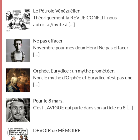
Le Pétrole Vénézuélien
Théoriquement la REVUE CONFLIT nous
autorise/invite à
[…]
Ne pas effacer
Novembre pour mes deux Henri Ne pas effacer .
[…]
Orphée, Eurydice : un mythe prométéen.
Non, le mythe d’Orphée et Eurydice n’est pas une
[…]
Pour le 8 mars.
C’est LAVIGUE qui parle dans son article du 8
[…]
DEVOIR de MÉMOIRE