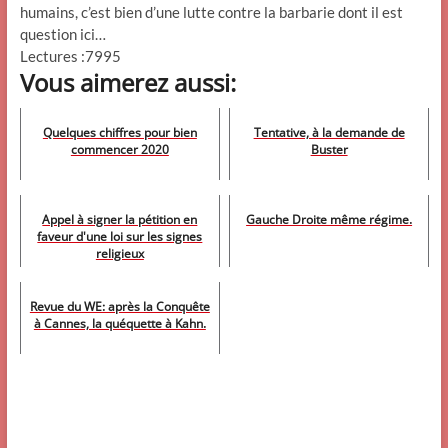
humains, c’est bien d’une lutte contre la barbarie dont il est
question ici…
Lectures :7995
Vous aimerez aussi:
Quelques chiffres pour bien
Tentative, à la demande de
commencer 2020
Buster
Appel à signer la pétition en
Gauche Droite même régime.
faveur d'une loi sur les signes
religieux
Revue du WE: après la Conquête
à Cannes, la quéquette à Kahn.