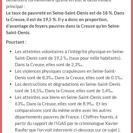
principal :
Le taux de pauvreté en Seine-Saint-Denis est de 18 %. Dans
la Creuse, il est de 19,5 %. Il y a donc en proportion,
d’avantage de foyers pauvres dans la Creuse qu’en Seine-
Saint-Denis.
Pourtant :
Les atteintes volontaires à l’intégrité physique en Seine-
Saint-Denis sont de 19,2 ‰ (taux pour mille habitants).
Dans la Creuse, elles sont de 2,3‰.
Les violences physiques crapuleuses en Seine-Saint-
Denis sont de 8,3‰. Dans la Creuse, elles sont de 0.1‰.
Les destructions et dégradations en Seine-Saint-Denis
sont de 14,5‰. Dans la Creuse, elles sont de 1,4‰.
Les atteintes aux biens en Seine-Saint-Denis sont de
63‰. Dans la Creuse, elles sont de 8,9‰. Et les
comparaisons sont du même ordre avec les autres
départements pauvres de France. ( Chiffres fournis, à
partir du rapport de l’IGAS par le criminologue Xavier
Raufer que l’on voit intervenir ci-dessous sur ce sujet ).