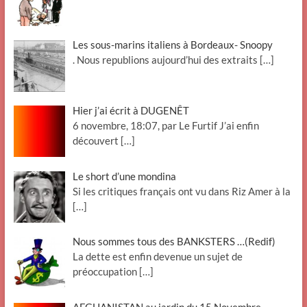
Les sous-marins italiens à Bordeaux- Snoopy
. Nous republions aujourd’hui des extraits
[…]
Hier j’ai écrit à DUGENÊT
6 novembre, 18:07, par Le Furtif J’ai enfin
découvert
[…]
Le short d’une mondina
Si les critiques français ont vu dans Riz Amer à la
[…]
Nous sommes tous des BANKSTERS …(Redif)
La dette est enfin devenue un sujet de
préoccupation
[…]