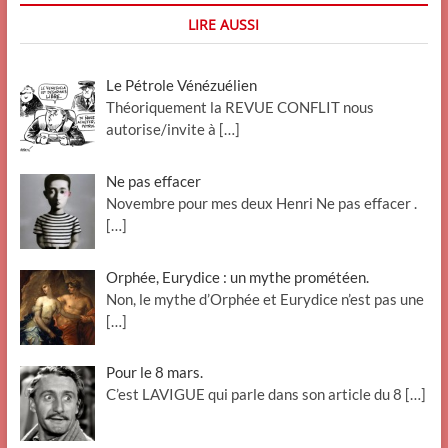
LIRE AUSSI
Le Pétrole Vénézuélien
Théoriquement la REVUE CONFLIT nous
autorise/invite à
[…]
Ne pas effacer
Novembre pour mes deux Henri Ne pas effacer .
[…]
Orphée, Eurydice : un mythe prométéen.
Non, le mythe d’Orphée et Eurydice n’est pas une
[…]
Pour le 8 mars.
C’est LAVIGUE qui parle dans son article du 8
[…]