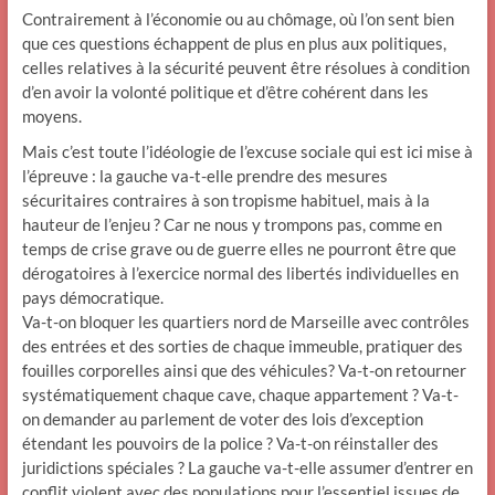
Contrairement à l’économie ou au chômage, où l’on sent bien
que ces questions échappent de plus en plus aux politiques,
celles relatives à la sécurité peuvent être résolues à condition
d’en avoir la volonté politique et d’être cohérent dans les
moyens.
Mais c’est toute l’idéologie de l’excuse sociale qui est ici mise à
l’épreuve : la gauche va-t-elle prendre des mesures
sécuritaires contraires à son tropisme habituel, mais à la
hauteur de l’enjeu ? Car ne nous y trompons pas, comme en
temps de crise grave ou de guerre elles ne pourront être que
dérogatoires à l’exercice normal des libertés individuelles en
pays démocratique.
Va-t-on bloquer les quartiers nord de Marseille avec contrôles
des entrées et des sorties de chaque immeuble, pratiquer des
fouilles corporelles ainsi que des véhicules? Va-t-on retourner
systématiquement chaque cave, chaque appartement ? Va-t-
on demander au parlement de voter des lois d’exception
étendant les pouvoirs de la police ? Va-t-on réinstaller des
juridictions spéciales ? La gauche va-t-elle assumer d’entrer en
conflit violent avec des populations pour l’essentiel issues de