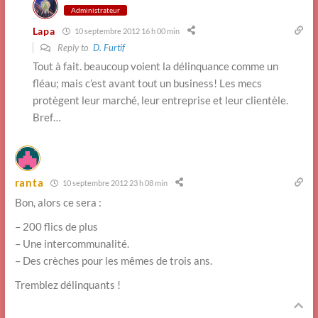
Administrateur
Lapa
10 septembre 2012 16 h 00 min
Reply to
D. Furtif
Tout à fait. beaucoup voient la délinquance comme un
fléau; mais c’est avant tout un business! Les mecs
protègent leur marché, leur entreprise et leur clientèle.
Bref…
ranta
10 septembre 2012 23 h 08 min
Bon, alors ce sera :
– 200 flics de plus
– Une intercommunalité.
– Des crèches pour les mêmes de trois ans.
Tremblez délinquants !