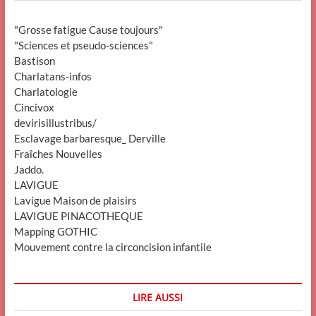
"Grosse fatigue Cause toujours"
"Sciences et pseudo-sciences"
Bastison
Charlatans-infos
Charlatologie
Cincivox
devirisillustribus/
Esclavage barbaresque_ Derville
Fraîches Nouvelles
Jaddo.
LAVIGUE
Lavigue Maison de plaisirs
LAVIGUE PINACOTHEQUE
Mapping GOTHIC
Mouvement contre la circoncision infantile
LIRE AUSSI