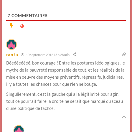
7
COMMENTAIRES
ranta
10 septembre 2012 13 h 28 min
Bééééééééé, bon courage ! Entre les postures idéologiques, le
mythe de la pauvreté responsable de tout, et les réalités de la
mise en oeuvre des moyens préventifs, répressifs, judiciaires,
il y a toutes les chances pour que rien ne bouge.
Singulièrement, c’est la gauche qui a la légitimité pour agir,
tout ce pourrait faire la droite ne serait que marqué du sceau
d’une politique de fachos.