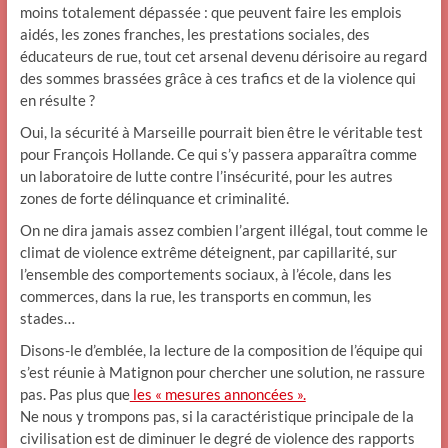
moins totalement dépassée : que peuvent faire les emplois
aidés, les zones franches, les prestations sociales, des
éducateurs de rue, tout cet arsenal devenu dérisoire au regard
des sommes brassées grâce à ces trafics et de la violence qui
en résulte ?
Oui, la sécurité à Marseille pourrait bien être le véritable test
pour François Hollande. Ce qui s’y passera apparaîtra comme
un laboratoire de lutte contre l’insécurité, pour les autres
zones de forte délinquance et criminalité.
On ne dira jamais assez combien l’argent illégal, tout comme le
climat de violence extrême déteignent, par capillarité, sur
l’ensemble des comportements sociaux, à l’école, dans les
commerces, dans la rue, les transports en commun, les
stades…
Disons-le d’emblée, la lecture de la composition de l’équipe qui
s’est réunie à Matignon pour chercher une solution, ne rassure
pas. Pas plus que
les « mesures annoncées ».
Ne nous y trompons pas, si la caractéristique principale de la
civilisation est de diminuer le degré de violence des rapports