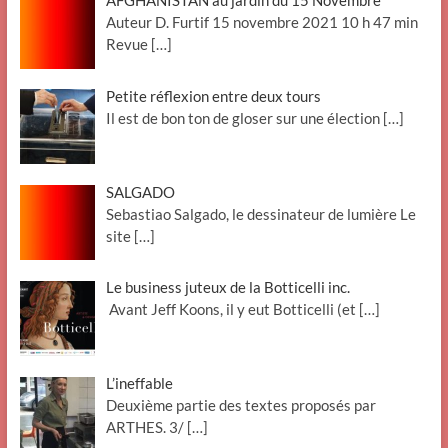
AFGHANISTAN au jardin du 15 Novembre
Auteur D. Furtif 15 novembre 2021 10 h 47 min
Revue
[…]
Petite réflexion entre deux tours
Il est de bon ton de gloser sur une élection
[…]
SALGADO
Sebastiao Salgado, le dessinateur de lumière Le
site
[…]
Le business juteux de la Botticelli inc.
Avant Jeff Koons, il y eut Botticelli (et
[…]
L’ineffable
Deuxième partie des textes proposés par
ARTHES. 3/
[…]