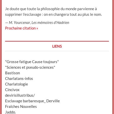
Je doute que toute la philosophie du monde parvienne à
supprimer l’esclavage : on en changera tout au plus le nom.
—
M. Yourcenar
,
Les mémoires d’Hadrien
Prochaine citation »
LIENS
"Grosse fatigue Cause toujours"
"Sciences et pseudo-sciences"
Bastison
Charlatans-infos
Charlatologie
Cincivox
devirisillustribus/
Esclavage barbaresque_ Derville
Fraîches Nouvelles
Jaddo.