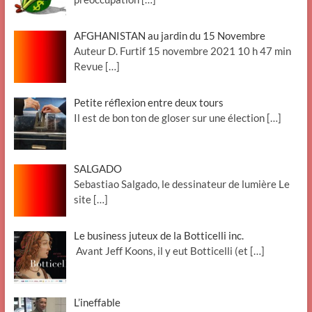
AFGHANISTAN au jardin du 15 Novembre
Auteur D. Furtif 15 novembre 2021 10 h 47 min
Revue
[…]
Petite réflexion entre deux tours
Il est de bon ton de gloser sur une élection
[…]
SALGADO
Sebastiao Salgado, le dessinateur de lumière Le
site
[…]
Le business juteux de la Botticelli inc.
Avant Jeff Koons, il y eut Botticelli (et
[…]
L’ineffable