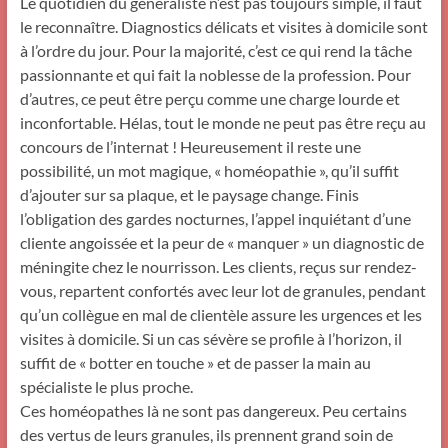
Le quotidien du généraliste n’est pas toujours simple, il faut
le reconnaître. Diagnostics délicats et visites à domicile sont
à l’ordre du jour. Pour la majorité, c’est ce qui rend la tâche
passionnante et qui fait la noblesse de la profession. Pour
d’autres, ce peut être perçu comme une charge lourde et
inconfortable. Hélas, tout le monde ne peut pas être reçu au
concours de l’internat ! Heureusement il reste une
possibilité, un mot magique, « homéopathie », qu’il suffit
d’ajouter sur sa plaque, et le paysage change. Finis
l’obligation des gardes nocturnes, l’appel inquiétant d’une
cliente angoissée et la peur de « manquer » un diagnostic de
méningite chez le nourrisson. Les clients, reçus sur rendez-
vous, repartent confortés avec leur lot de granules, pendant
qu’un collègue en mal de clientèle assure les urgences et les
visites à domicile. Si un cas sévère se profile à l’horizon, il
suffit de « botter en touche » et de passer la main au
spécialiste le plus proche.
Ces homéopathes là ne sont pas dangereux. Peu certains
des vertus de leurs granules, ils prennent grand soin de