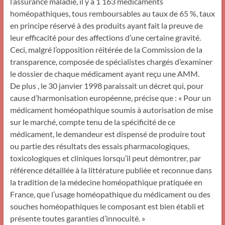
l’assurance maladie, il y a 1 163 médicaments
homéopathiques, tous remboursables au taux de 65 %, taux
en principe réservé à des produits ayant fait la preuve de
leur efficacité pour des affections d’une certaine gravité.
Ceci, malgré l’opposition réitérée de la Commission de la
transparence, composée de spécialistes chargés d’examiner
le dossier de chaque médicament ayant reçu une AMM.
De plus , le 30 janvier 1998 paraissait un décret qui, pour
cause d’harmonisation européenne, précise que : « Pour un
médicament homéopathique soumis à autorisation de mise
sur le marché, compte tenu de la spécificité de ce
médicament, le demandeur est dispensé de produire tout
ou partie des résultats des essais pharmacologiques,
toxicologiques et cliniques lorsqu’il peut démontrer, par
référence détaillée à la littérature publiée et reconnue dans
la tradition de la médecine homéopathique pratiquée en
France, que l’usage homéopathique du médicament ou des
souches homéopathiques le composant est bien établi et
présente toutes garanties d’innocuité. »