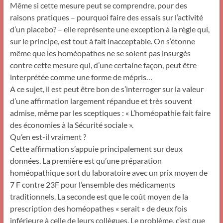
Même si cette mesure peut se comprendre, pour des
raisons pratiques – pourquoi faire des essais sur l’activité
d’un placebo? – elle représente une exception à la règle qui,
sur le principe, est tout à fait inacceptable. On s’étonne
même que les homéopathes ne se soient pas insurgés
contre cette mesure qui, d’une certaine façon, peut être
interprétée comme une forme de mépris…
A ce sujet, il est peut être bon de s’interroger sur la valeur
d’une affirmation largement répandue et très souvent
admise, même par les sceptiques : « L’homéopathie fait faire
des économies à la Sécurité sociale ».
Qu’en est-il vraiment ?
Cette affirmation s’appuie principalement sur deux
données. La première est qu’une préparation
homéopathique sort du laboratoire avec un prix moyen de
7 F contre 23F pour l’ensemble des médicaments
traditionnels. La seconde est que le coût moyen de la
prescription des homéopathes « serait » de deux fois
inférieure à celle de leurs collègues. Le problème, c’est que