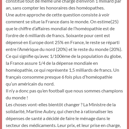
constitue tout de même une charge d’environ 1 milliard par
an, sans compter les honoraires des homéopathes.
Une autre approche de cette question consiste à voir
comment se situe la France dans le monde. On estime(25)
que le chiffre d’affaires mondial de l’homéopathie est de
l’ordre de 6 milliards de francs. Soixante pour cent est
dépensé en Europe dont 25% en France, le reste se réparti
entre l’Amérique du nord (20%) et le reste du monde (20%).
Ce qui signifie qu’avec 1/100ème de la population du globe,
la France assure 1/4 de la dépense mondiale en
homéopathie, ce qui représente 1,5 milliards de francs. Un
français consomme presque 6 fois plus d’homéopathie
qu’un américain du nord.
Il n’y a donc pas qu’en football que nous sommes champions
du monde !
Les choses vont-elles bientôt changer ? La Ministre de la
solidarité, Martine Aubry, qui cherche à rationaliser les
dépenses de santé a décidé de faire le ménage dans le
secteur des médicaments. Leur prix, et leur prise en charge,