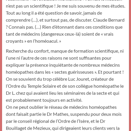
n’est pas un scientifique ! Je me suis souvenu de mes études.
Tout au long il a été question de savoir, jamais de
comprendre (…), et surtout pas, de discuter. Claude Bernard
? Connais pas. (…) Rien d’étonnant dans ces conditions que
tant de médecins (dangereux ceux-là) soient de « vrais
croyants » en l’homéoacul. »
Recherche du confort, manque de formation scientifique, ni
l’une ni l’autre de ces raisons ne sont suffisantes pour
expliquer la présence inquiétante de nombreux médecins
homéopathes dans les « sectes guérisseuses ». Et pourtant !
On se souvient du trop célèbre Luc Jouret, créateur de
l’Ordre du Temple Solaire et de son collègue homéopathe le
Dr L. chez qui avaient lieu les séminaires de la secte et qui
est probablement toujours en activité.
On ne peut oublier le réseau de médecins homéopathes
dont faisait partie le Dr Mathes, suspendu pour deux mois
par le conseil régional de l’Ordre de l’Isère, et le Dr
Bouillaget de Mezieux, qui dirigeaient leurs clients vers la