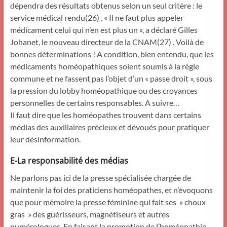
dépendra des résultats obtenus selon un seul critère : le
service médical rendu(26) . « Il ne faut plus appeler
médicament celui qui n’en est plus un », a déclaré Gilles
Johanet, le nouveau directeur de la CNAM(27) . Voilà de
bonnes déterminations ! A condition, bien entendu, que les
médicaments homéopathiques soient soumis à la règle
commune et ne fassent pas l’objet d’un « passe droit », sous
la pression du lobby homéopathique ou des croyances
personnelles de certains responsables. A suivre…
Il faut dire que les homéopathes trouvent dans certains
médias des auxiliaires précieux et dévoués pour pratiquer
leur désinformation.
E-La responsabilité des médias
Ne parlons pas ici de la presse spécialisée chargée de
maintenir la foi des praticiens homéopathes, et n’évoquons
que pour mémoire la presse féminine qui fait ses » choux
gras » des guérisseurs, magnétiseurs et autres
numérologues. En faisant la promotion de l’homéopathie,