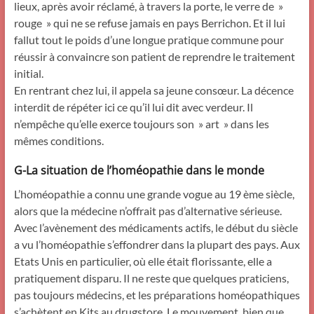
lieux, après avoir réclamé, à travers la porte, le verre de »
rouge » qui ne se refuse jamais en pays Berrichon. Et il lui
fallut tout le poids d’une longue pratique commune pour
réussir à convaincre son patient de reprendre le traitement
initial.
En rentrant chez lui, il appela sa jeune consœur. La décence
interdit de répéter ici ce qu’il lui dit avec verdeur. Il
n’empêche qu’elle exerce toujours son » art » dans les
mêmes conditions.
G-La situation de l’homéopathie dans le monde
L’homéopathie a connu une grande vogue au 19 ème siècle,
alors que la médecine n’offrait pas d’alternative sérieuse.
Avec l’avènement des médicaments actifs, le début du siècle
a vu l’homéopathie s’effondrer dans la plupart des pays. Aux
Etats Unis en particulier, où elle était florissante, elle a
pratiquement disparu. Il ne reste que quelques praticiens,
pas toujours médecins, et les préparations homéopathiques
s’achètent en Kits au drugstore. Le mouvement, bien que