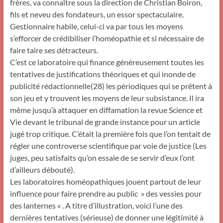
frères, va connaître sous la direction de Christian Boiron,
fils et neveu des fondateurs, un essor spectaculaire.
Gestionnaire habile, celui-ci va par tous les moyens
s’efforcer de crédibiliser l’homéopathie et si nécessaire de
faire taire ses détracteurs.
C’est ce laboratoire qui finance généreusement toutes les
tentatives de justifications théoriques et qui inonde de
publicité rédactionnelle(28) les périodiques qui se prêtent à
son jeu et y trouvent les moyens de leur subsistance. Il ira
même jusqu’à attaquer en diffamation la revue Science et
Vie devant le tribunal de grande instance pour un article
jugé trop critique. C’était la première fois que l’on tentait de
régler une controverse scientifique par voie de justice (Les
juges, peu satisfaits qu’on essaie de se servir d’eux l’ont
d’ailleurs débouté).
Les laboratoires homéopathiques jouent partout de leur
influence pour faire prendre au public » des vessies pour
des lanternes « . A titre d’illustration, voici l’une des
dernières tentatives (sérieuse) de donner une légitimité à