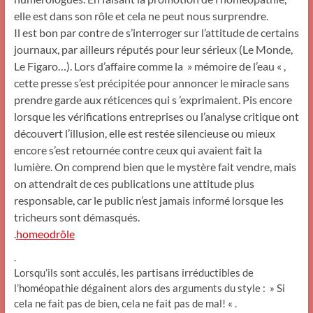
elle est dans son rôle et cela ne peut nous surprendre.
Il est bon par contre de s’interroger sur l’attitude de certains
journaux, par ailleurs réputés pour leur sérieux (Le Monde,
Le Figaro…). Lors d’affaire comme la » mémoire de l’eau « ,
cette presse s’est précipitée pour annoncer le miracle sans
prendre garde aux réticences qui s ’exprimaient. Pis encore
lorsque les vérifications entreprises ou l’analyse critique ont
découvert l’illusion, elle est restée silencieuse ou mieux
encore s’est retournée contre ceux qui avaient fait la
lumière. On comprend bien que le mystère fait vendre, mais
on attendrait de ces publications une attitude plus
responsable, car le public n’est jamais informé lorsque les
tricheurs sont démasqués.
.
homeodrôle
.
Lorsqu’ils sont acculés, les partisans irréductibles de
l’homéopathie dégainent alors des arguments du style : » Si
cela ne fait pas de bien, cela ne fait pas de mal! « .