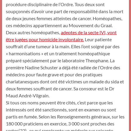
procédure disciplinaire de l’Ordre. Tous deux sont
soupçonnés d’avoir une part de responsabilité dans la mort
de deux jeunes femmes atteintes de cancer. Homéopathes,
ces médecins appartiennent au Mouvement du Graal.
Deux autres homéopathes,
adeptes de la secte IVI, vont
être jugées pour homicide involontaire.
Leur patiente
souffrait d’une tumeur à la main. Elles l’ont soigné par des
« harmonisations » et un traitement homéopathique
préparé spécialement par le laboratoire Theophane. La
première Nadine Schuster a déjà été radiée de l’Ordre des
médecins pour faute grave et pour des pratiques
charlatanesques dont ont été victimes un malade du sida et
deux femmes souffrant de cancer. Sa consœur est le Dr
Maud André-Vilgrain.
Si tous ces noms peuvent être cités, c’est parce que les
intéressés ont été sanctionnés, sont en examen ou sont
partis en fumée. Selon les Renseignements généraux, sur les
180 000 praticiens en exercice, 3 000 sont proches des
sectes(22) , ce qui représente un médecin sur soixante…