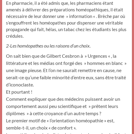
En pharmacie, il a été admis que, les pharmaciens étant
amenés à délivrer des préparations homéopathiques, il était
nécessaire de leur donner une » information « . Brèche par où
s’engouffrent les homéopathes pour dispenser une véritable
propagande qui fait, hélas, un tabac chez les étudiants les plus
crédules.
2-Les homéopathes ou les raisons d’un choix.
On sait bien que de Gilbert Cesbron à » Urgences « , la
littérature et les médias ont forgé des » hommes en blanc »
une image pieuse. Et l’on ne saurait remettre en cause, ne
serait-ce qu’une faible minorité d’entre eux, sans être traité
d’iconoclaste.
Et pourtant !
Comment expliquer que des médecins puissent avoir un
comportement aussi peu scientifique et » prêtent leurs
diplômes » à cette croyance d’un autre temps ?
Le premier motif de « l’orientation homéopathie » est,
semble-t-il, un choix « de confort ».