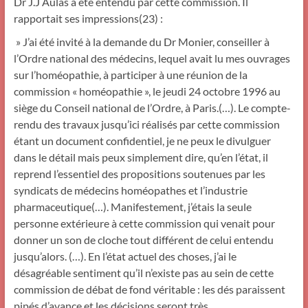
Dr J.J Aulas a été entendu par cette commission. Il
rapportait ses impressions(23) :
» J’ai été invité à la demande du Dr Monier, conseiller à
l’Ordre national des médecins, lequel avait lu mes ouvrages
sur l’homéopathie, à participer à une réunion de la
commission « homéopathie », le jeudi 24 octobre 1996 au
siège du Conseil national de l’Ordre, à Paris.(…). Le compte-
rendu des travaux jusqu’ici réalisés par cette commission
étant un document confidentiel, je ne peux le divulguer
dans le détail mais peux simplement dire, qu’en l’état, il
reprend l’essentiel des propositions soutenues par les
syndicats de médecins homéopathes et l’industrie
pharmaceutique(…). Manifestement, j’étais la seule
personne extérieure à cette commission qui venait pour
donner un son de cloche tout différent de celui entendu
jusqu’alors. (…). En l’état actuel des choses, j’ai le
désagréable sentiment qu’il n’existe pas au sein de cette
commission de débat de fond véritable : les dés paraissent
pipés d’avance et les décisions seront très