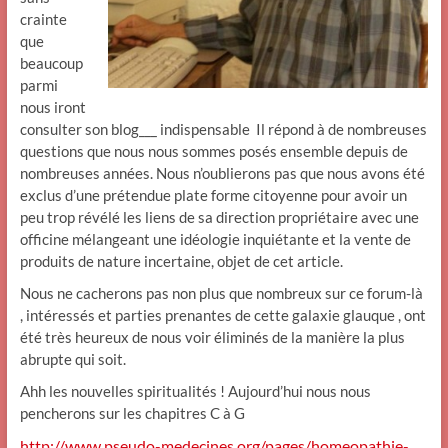
crainte
que
beaucoup
parmi
nous iront
consulter son blog___ indispensable Il répond à de nombreuses
questions que nous nous sommes posés ensemble depuis de
nombreuses années. Nous n’oublierons pas que nous avons été
exclus d’une prétendue plate forme citoyenne pour avoir un
peu trop révélé les liens de sa direction propriétaire avec une
officine mélangeant une idéologie inquiétante et la vente de
produits de nature incertaine, objet de cet article.
Nous ne cacherons pas non plus que nombreux sur ce forum-là
, intéressés et parties prenantes de cette galaxie glauque , ont
été très heureux de nous voir éliminés de la manière la plus
abrupte qui soit.
Ahh les nouvelles spiritualités ! Aujourd’hui nous nous
pencherons sur les chapitres C à G
http://www.pseudo-medecines.org/pages/homeopathie-