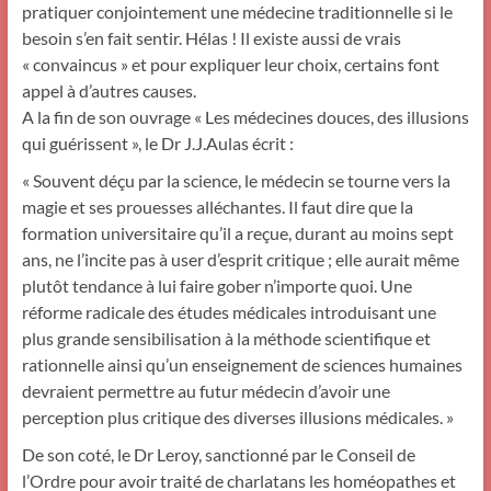
pratiquer conjointement une médecine traditionnelle si le
besoin s’en fait sentir. Hélas ! Il existe aussi de vrais
« convaincus » et pour expliquer leur choix, certains font
appel à d’autres causes.
A la fin de son ouvrage « Les médecines douces, des illusions
qui guérissent », le Dr J.J.Aulas écrit :
« Souvent déçu par la science, le médecin se tourne vers la
magie et ses prouesses alléchantes. Il faut dire que la
formation universitaire qu’il a reçue, durant au moins sept
ans, ne l’incite pas à user d’esprit critique ; elle aurait même
plutôt tendance à lui faire gober n’importe quoi. Une
réforme radicale des études médicales introduisant une
plus grande sensibilisation à la méthode scientifique et
rationnelle ainsi qu’un enseignement de sciences humaines
devraient permettre au futur médecin d’avoir une
perception plus critique des diverses illusions médicales. »
De son coté, le Dr Leroy, sanctionné par le Conseil de
l’Ordre pour avoir traité de charlatans les homéopathes et