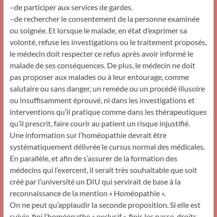
–de participer aux services de gardes.
–de rechercher le consentement de la personne examinée
ou soignée. Et lorsque le malade, en état d’exprimer sa
volonté, refuse les investigations ou le traitement proposés,
le médecin doit respecter ce refus après avoir informé le
malade de ses conséquences. De plus, le médecin ne doit
pas proposer aux malades ou à leur entourage, comme
salutaire ou sans danger, un remède ou un procédé illusoire
ou insuffisamment éprouvé, ni dans les investigations et
interventions qu’il pratique comme dans les thérapeutiques
qu’il prescrit, faire courir au patient un risque injustifié.
Une information sur l’homéopathie devrait être
systématiquement délivrée le cursus normal des médicales.
En parallèle, et afin de s’assurer de la formation des
médecins qui l’exercent, il serait très souhaitable que soit
créé par l’université un DIU qui servirait de base à la
reconnaissance de la mention « Homéopathie ».
On ne peut qu’applaudir la seconde proposition. Si elle est
suivie, fini l’homéopathe « exclusif », finis les passe-droits