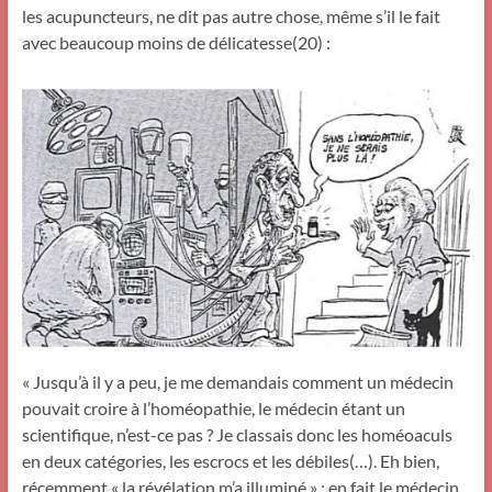
les acupuncteurs, ne dit pas autre chose, même s’il le fait
avec beaucoup moins de délicatesse(20) :
« Jusqu’à il y a peu, je me demandais comment un médecin
pouvait croire à l’homéopathie, le médecin étant un
scientifique, n’est-ce pas ? Je classais donc les homéoaculs
en deux catégories, les escrocs et les débiles(…). Eh bien,
récemment « la révélation m’a illuminé » : en fait le médecin