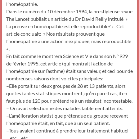
l’homéopathie.
Dans le numéro du 10 décembre 1994, la prestigieuse revue
The Lancet publiait un article du Dr David Reilly intitulé »
La preuve en homéopathie est elle reproductible? « . Cet
article concluait: » Nos résultats prouvent que
l’homéopathie a une action inexpliquée, mais reproductible
« .
En fait comme le montrera Science et Vie dans son N° 929
de février 1995, cet article (qui montrait l’action de
l’homéopathie sur l’asthme) était sans valeur, et ceci pour de
nombreuses raisons dont voici les principales:
–Elle portait sur deux groupes de 28 et 13 patients, alors
que les tables statistiques montrent, qu’en pareil cas, il en
faut plus de 120 pour prétendre à un résultat incontestable.
– On avait sélectionné des malades faiblement atteints.
–L’amélioration statistique prétendue du groupe recevant
l’homéopathie était, en fait, due à un seul patient.
–Tous avaient continué à prendre leur traitement habituel
…etc… etc…