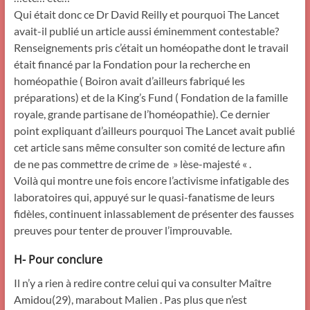
Qui était donc ce Dr David Reilly et pourquoi The Lancet
avait-il publié un article aussi éminemment contestable?
Renseignements pris c’était un homéopathe dont le travail
était financé par la Fondation pour la recherche en
homéopathie ( Boiron avait d’ailleurs fabriqué les
préparations) et de la King’s Fund ( Fondation de la famille
royale, grande partisane de l’homéopathie). Ce dernier
point expliquant d’ailleurs pourquoi The Lancet avait publié
cet article sans même consulter son comité de lecture afin
de ne pas commettre de crime de » lèse-majesté « .
Voilà qui montre une fois encore l’activisme infatigable des
laboratoires qui, appuyé sur le quasi-fanatisme de leurs
fidèles, continuent inlassablement de présenter des fausses
preuves pour tenter de prouver l’improuvable.
H- Pour conclure
Il n’y a rien à redire contre celui qui va consulter Maître
Amidou(29), marabout Malien . Pas plus que n’est