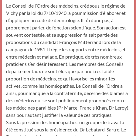
Le Conseil de l’Ordre des médecins, créé sous le régime de
Vichy par la loi du 7/10/1940, a pour mission d’élaborer et
d’appliquer un code de déontologie. Il n’a donc pas, à
proprement parler, de fonction scientifique. Son action est
souvent contestée, et sa suppression faisait partie des
propositions du candidat François Mitterrand lors de la
campagne de 1981. Il règle les rapports entre médecins, et
entre médecin et malade. En pratique, de très nombreux
praticiens s’en désintéressent. Les membres des Conseils
départementaux ne sont élus que par une très faible
proportion de médecins, ce qui favorise les minorités
actives, comme les homéopathes. Le Conseil de l’Ordre a
ainsi, pour manque à la confraternité, décerné des blâmes à
des médecins qui se sont publiquement prononcés contre
les médecines parallèles (Pr Marcel Francis Khan, Dr Leroy),
sans pour autant justifier la valeur de ces pratiques.
Sous la pression des homéopathes, un groupe de travail a
été constitué sous la présidence du Dr Lebatard-Sartre. Le