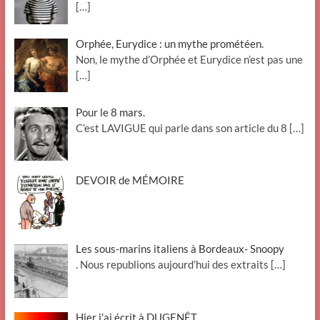
[…]
Orphée, Eurydice : un mythe prométéen.
Non, le mythe d’Orphée et Eurydice n’est pas une
[…]
Pour le 8 mars.
C’est LAVIGUE qui parle dans son article du 8
[…]
DEVOIR de MÉMOIRE
Les sous-marins italiens à Bordeaux- Snoopy
. Nous republions aujourd’hui des extraits
[…]
Hier j’ai écrit à DUGENÊT