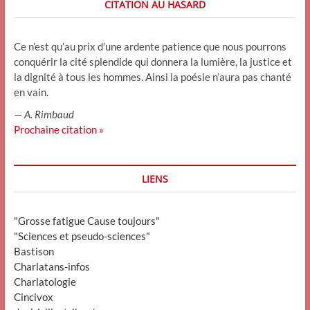
CITATION AU HASARD
Ce n’est qu’au prix d’une ardente patience que nous pourrons
conquérir la cité splendide qui donnera la lumière, la justice et
la dignité à tous les hommes. Ainsi la poésie n’aura pas chanté
en vain.
—
A. Rimbaud
Prochaine citation »
LIENS
"Grosse fatigue Cause toujours"
"Sciences et pseudo-sciences"
Bastison
Charlatans-infos
Charlatologie
Cincivox