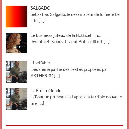
SALGADO
Sebastiao Salgado, le dessinateur de lumière Le
site
[…]
Le business juteux de la Botticelli inc.
Avant Jeff Koons, il y eut Botticelli (et
[…]
L’ineffable
Deuxième partie des textes proposés par
ARTHES. 3/
[…]
Le Fruit défendu
1/Pour un pruneau J’ai appris la terrible nouvelle
une
[…]