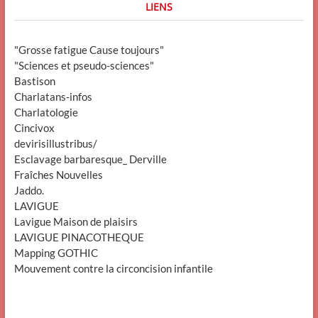
LIENS
"Grosse fatigue Cause toujours"
"Sciences et pseudo-sciences"
Bastison
Charlatans-infos
Charlatologie
Cincivox
devirisillustribus/
Esclavage barbaresque_ Derville
Fraîches Nouvelles
Jaddo.
LAVIGUE
Lavigue Maison de plaisirs
LAVIGUE PINACOTHEQUE
Mapping GOTHIC
Mouvement contre la circoncision infantile