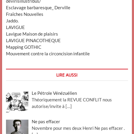
devirisillustribus/
Esclavage barbaresque_ Derville
Fraîches Nouvelles
Jaddo.
LAVIGUE
Lavigue Maison de plaisirs
LAVIGUE PINACOTHEQUE
Mapping GOTHIC
Mouvement contre la circoncision infantile
LIRE AUSSI
Le Pétrole Vénézuélien
Théoriquement la REVUE CONFLIT nous
autorise/invite à
[…]
Ne pas effacer
Novembre pour mes deux Henri Ne pas effacer .