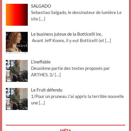
SALGADO
Sebastiao Salgado, le dessinateur de lumière Le
site
[…]
Le business juteux de la Botticelli inc.
Avant Jeff Koons, il y eut Botticelli (et
[…]
L’ineffable
Deuxième partie des textes proposés par
ARTHES. 3/
[…]
Le Fruit défendu
1/Pour un pruneau J’ai appris la terrible nouvelle
une
[…]
MÉTA