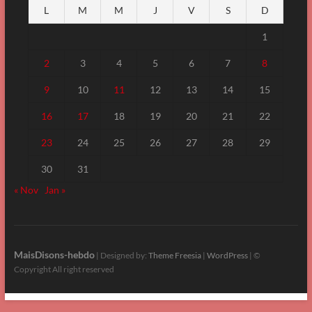
L
M
M
J
V
S
D
1
2
3
4
5
6
7
8
9
10
11
12
13
14
15
16
17
18
19
20
21
22
23
24
25
26
27
28
29
30
31
« Nov
Jan »
MaisDisons-hebdo
| Designed by:
Theme Freesia
|
WordPress
| ©
Copyright All right reserved