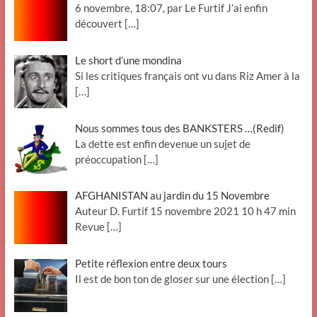
6 novembre, 18:07, par Le Furtif J’ai enfin
découvert
[…]
Le short d’une mondina
Si les critiques français ont vu dans Riz Amer à la
[…]
Nous sommes tous des BANKSTERS …(Redif)
La dette est enfin devenue un sujet de
préoccupation
[…]
AFGHANISTAN au jardin du 15 Novembre
Auteur D. Furtif 15 novembre 2021 10 h 47 min
Revue
[…]
Petite réflexion entre deux tours
Il est de bon ton de gloser sur une élection
[…]