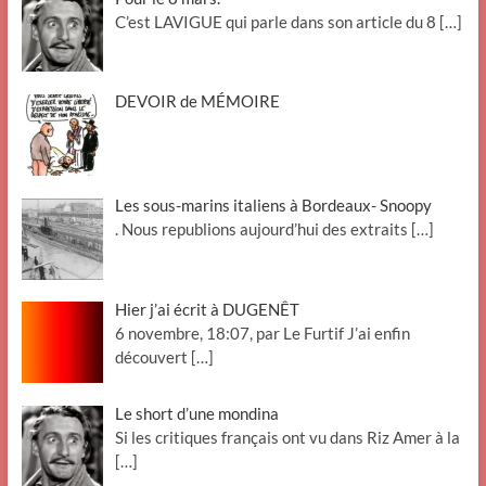
C’est LAVIGUE qui parle dans son article du 8
[…]
DEVOIR de MÉMOIRE
Les sous-marins italiens à Bordeaux- Snoopy
. Nous republions aujourd’hui des extraits
[…]
Hier j’ai écrit à DUGENÊT
6 novembre, 18:07, par Le Furtif J’ai enfin
découvert
[…]
Le short d’une mondina
Si les critiques français ont vu dans Riz Amer à la
[…]