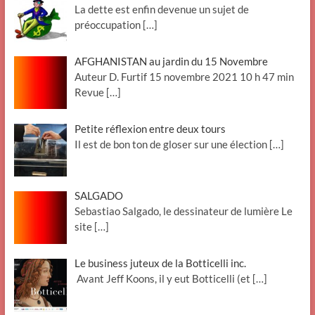
La dette est enfin devenue un sujet de
préoccupation
[…]
AFGHANISTAN au jardin du 15 Novembre
Auteur D. Furtif 15 novembre 2021 10 h 47 min
Revue
[…]
Petite réflexion entre deux tours
Il est de bon ton de gloser sur une élection
[…]
SALGADO
Sebastiao Salgado, le dessinateur de lumière Le
site
[…]
Le business juteux de la Botticelli inc.
Avant Jeff Koons, il y eut Botticelli (et
[…]