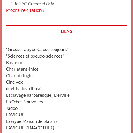
—
L. Tolstoï
,
Guerre et Paix
Prochaine citation »
LIENS
"Grosse fatigue Cause toujours"
"Sciences et pseudo-sciences"
Bastison
Charlatans-infos
Charlatologie
Cincivox
devirisillustribus/
Esclavage barbaresque_ Derville
Fraîches Nouvelles
Jaddo.
LAVIGUE
Lavigue Maison de plaisirs
LAVIGUE PINACOTHEQUE