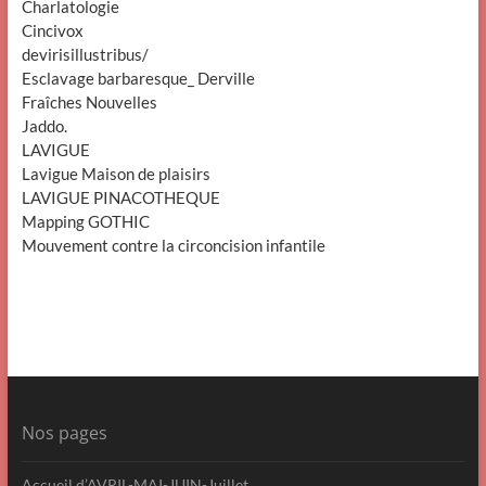
Charlatologie
Cincivox
devirisillustribus/
Esclavage barbaresque_ Derville
Fraîches Nouvelles
Jaddo.
LAVIGUE
Lavigue Maison de plaisirs
LAVIGUE PINACOTHEQUE
Mapping GOTHIC
Mouvement contre la circoncision infantile
Nos pages
Accueil d’AVRIL-MAI-JUIN-Juillet