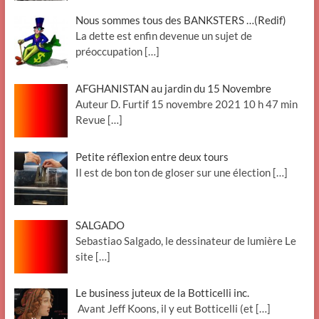
Nous sommes tous des BANKSTERS …(Redif)
La dette est enfin devenue un sujet de
préoccupation
[…]
AFGHANISTAN au jardin du 15 Novembre
Auteur D. Furtif 15 novembre 2021 10 h 47 min
Revue
[…]
Petite réflexion entre deux tours
Il est de bon ton de gloser sur une élection
[…]
SALGADO
Sebastiao Salgado, le dessinateur de lumière Le
site
[…]
Le business juteux de la Botticelli inc.
Avant Jeff Koons, il y eut Botticelli (et
[…]