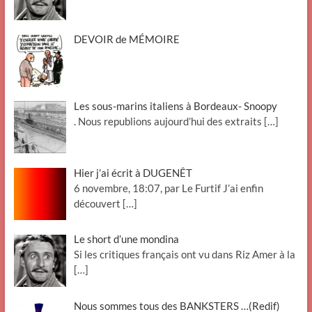
DEVOIR de MÉMOIRE
Les sous-marins italiens à Bordeaux- Snoopy
. Nous republions aujourd’hui des extraits
[…]
Hier j’ai écrit à DUGENÊT
6 novembre, 18:07, par Le Furtif J’ai enfin
découvert
[…]
Le short d’une mondina
Si les critiques français ont vu dans Riz Amer à la
[…]
Nous sommes tous des BANKSTERS …(Redif)