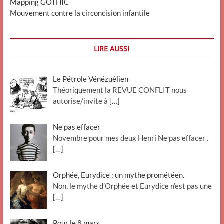
Mapping GOTHIC
Mouvement contre la circoncision infantile
LIRE AUSSI
Le Pétrole Vénézuélien
Théoriquement la REVUE CONFLIT nous
autorise/invite à
[…]
Ne pas effacer
Novembre pour mes deux Henri Ne pas effacer .
[…]
Orphée, Eurydice : un mythe prométéen.
Non, le mythe d’Orphée et Eurydice n’est pas une
[…]
Pour le 8 mars.