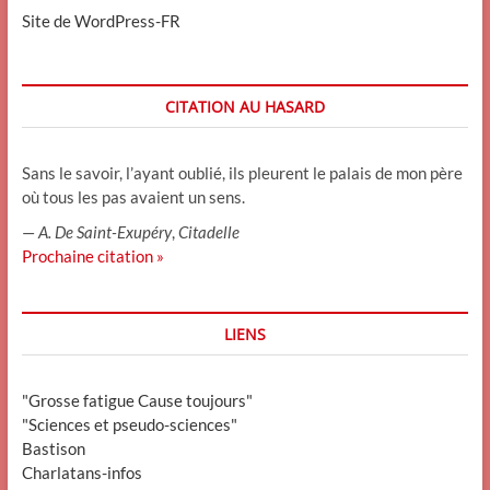
Site de WordPress-FR
CITATION AU HASARD
Sans le savoir, l’ayant oublié, ils pleurent le palais de mon père
où tous les pas avaient un sens.
—
A. De Saint-Exupéry
,
Citadelle
Prochaine citation »
LIENS
"Grosse fatigue Cause toujours"
"Sciences et pseudo-sciences"
Bastison
Charlatans-infos