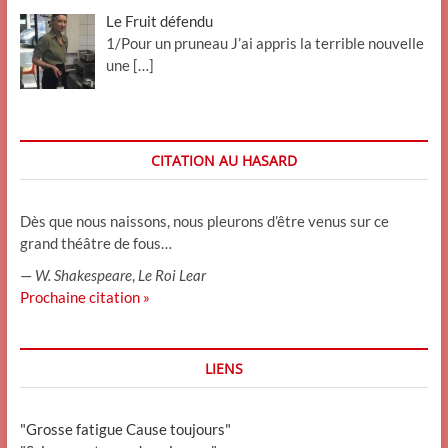
Le Fruit défendu
1/Pour un pruneau J’ai appris la terrible nouvelle
une
[…]
CITATION AU HASARD
Dès que nous naissons, nous pleurons d’être venus sur ce
grand théâtre de fous…
—
W. Shakespeare
,
Le Roi Lear
Prochaine citation »
LIENS
"Grosse fatigue Cause toujours"