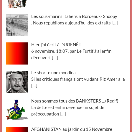
Les sous-marins italiens à Bordeaux- Snoopy
. Nous republions aujourd’hui des extraits
[…]
Hier j’ai écrit à DUGENÊT
6 novembre, 18:07, par Le Furtif J’ai enfin
découvert
[…]
Le short d’une mondina
Si les critiques français ont vu dans Riz Amer à la
[…]
Nous sommes tous des BANKSTERS …(Redif)
La dette est enfin devenue un sujet de
préoccupation
[…]
AFGHANISTAN au jardin du 15 Novembre