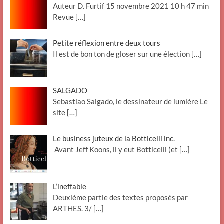
Auteur D. Furtif 15 novembre 2021 10 h 47 min
Revue
[…]
Petite réflexion entre deux tours
Il est de bon ton de gloser sur une élection
[…]
SALGADO
Sebastiao Salgado, le dessinateur de lumière Le
site
[…]
Le business juteux de la Botticelli inc.
Avant Jeff Koons, il y eut Botticelli (et
[…]
L’ineffable
Deuxième partie des textes proposés par
ARTHES. 3/
[…]