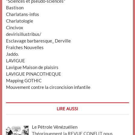
"Sciences et pseudo-sciences"
Bastison
Charlatans-infos
Charlatologie
Cincivox
devirisillustribus/
Esclavage barbaresque_ Derville
Fraîches Nouvelles
Jaddo.
LAVIGUE
Lavigue Maison de plaisirs
LAVIGUE PINACOTHEQUE
Mapping GOTHIC
Mouvement contre la circoncision infantile
LIRE AUSSI
Le Pétrole Vénézuélien
Théoriquement la REVUE CONFLIT nous