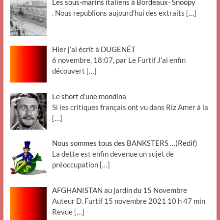
Les sous-marins italiens à Bordeaux- Snoopy
. Nous republions aujourd’hui des extraits
[…]
Hier j’ai écrit à DUGENÊT
6 novembre, 18:07, par Le Furtif J’ai enfin
découvert
[…]
Le short d’une mondina
Si les critiques français ont vu dans Riz Amer à la
[…]
Nous sommes tous des BANKSTERS …(Redif)
La dette est enfin devenue un sujet de
préoccupation
[…]
AFGHANISTAN au jardin du 15 Novembre
Auteur D. Furtif 15 novembre 2021 10 h 47 min
Revue
[…]