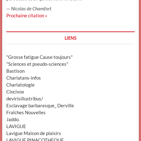
—
Nicolas de Chamfort
Prochaine citation »
LIENS
"Grosse fatigue Cause toujours"
"Sciences et pseudo-sciences"
Bastison
Charlatans-infos
Charlatologie
Cincivox
devirisillustribus/
Esclavage barbaresque_ Derville
Fraîches Nouvelles
Jaddo.
LAVIGUE
Lavigue Maison de plaisirs
LAVIGUE PINACOTHEQUE