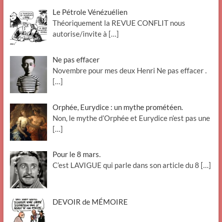
Le Pétrole Vénézuélien
Théoriquement la REVUE CONFLIT nous
autorise/invite à
[…]
Ne pas effacer
Novembre pour mes deux Henri Ne pas effacer .
[…]
Orphée, Eurydice : un mythe prométéen.
Non, le mythe d’Orphée et Eurydice n’est pas une
[…]
Pour le 8 mars.
C’est LAVIGUE qui parle dans son article du 8
[…]
DEVOIR de MÉMOIRE