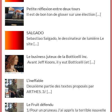
Petite réflexion entre deux tours
Il est de bon ton de gloser sur une élection
[…]
SALGADO
Sebastiao Salgado, le dessinateur de lumière Le
site
[…]
Le business juteux de la Botticelli inc.
Avant Jeff Koons, il y eut Botticelli (et
[…]
L’ineffable
Deuxième partie des textes proposés par
ARTHES. 3/
[…]
Le Fruit défendu
1/Pour un pruneau J’ai appris la terrible nouvelle