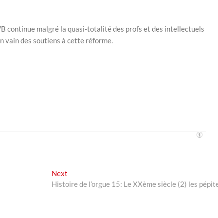
ontinue malgré la quasi-totalité des profs et des intellectuels
en vain des soutiens à cette réforme.
Next
Next
post:
Histoire de l’orgue 15: Le XXème siècle (2) les pépit