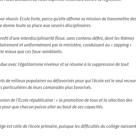
our réussir. Ecole forte, parce qu’elle affirme sa mission de transmettre de
le donne toute sa place aux savoirs disciplinaires.
ofit d’une interdisciplinarité floue, sans contenu défini, dont les thèmes
ritairement et uniformément par le ministère, conduisant au « zapping »
rite mieux que ces faux-semblants.
due avec l’égalitarisme niveleur et se résume à la suppression de tout
s de milieux populaires ou défavorisés pour qui l’école est le seul recour
ns particulières de leurs camarades plus favorisés.
ion de l’Ecole républicaine : « la promotion de tous et la sélection des
n pour que chacun puisse aller au bout de ses capacités.
e est celle de l’école primaire, puisque les difficultés du collège naissen