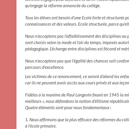
qu’engage la réforme annoncée du collège.
Tous les élèves ont besoin d’une Ecole forte et structurée p
connaissances et des valeurs. Ecole structurée, parce qu’el
Nous n’acceptons pas l’affaiblissement des disciplines au pr
sont choisis selon la mode et l’air du temps, imposés auto
pédagogique. L’échange entre disciplines est fécond et mé
Nous n’acceptons pas que l’égalité des chances soit confon
parcours d’excellence.
Les victimes de ce renoncement, ce seront d’abord les enfant
car ils ne peuvent avoir accès aux cours privés et aux leço
Fidèles à la maxime de Paul Langevin fixant en 1945 la miss
meilleurs », nous défendons la notion d’élitisme républicai
Quatre éléments sont pour nous fondamentaux :
1. Nous affirmons que la plus efficace des réformes du collèg
à l’école primaire.