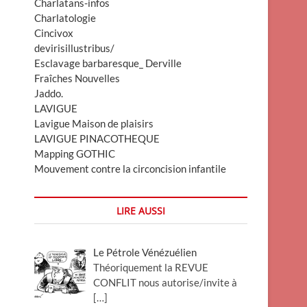
Charlatans-infos
Charlatologie
Cincivox
devirisillustribus/
Esclavage barbaresque_ Derville
Fraîches Nouvelles
Jaddo.
LAVIGUE
Lavigue Maison de plaisirs
LAVIGUE PINACOTHEQUE
Mapping GOTHIC
Mouvement contre la circoncision infantile
LIRE AUSSI
Le Pétrole Vénézuélien
Théoriquement la REVUE
CONFLIT nous autorise/invite à
[…]