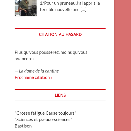
1/Pour un pruneau J’ai appris la
terrible nouvelle une
[…]
CITATION AU HASARD
Plus qu’vous pousserez, moins qu’vous
avancerez
—
La dame de la cantine
Prochaine citation »
LIENS
"Grosse fatigue Cause toujours"
"Sciences et pseudo-sciences"
Bastison