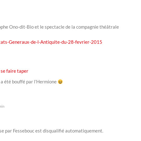
ophe Ono-dit-Bio et le spectacle de la compagnie théâtrale
tats-Generaux-de-l-Antiquite-du-28-fevrier-2015
 se faire taper
a été bouffé par l’Hermione
min
sse par Fessebouc est disqualifié automatiquement.