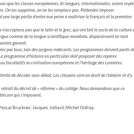
as que les classes européennes, bi-langues, internationales, soient rayée
ère. On les supprime, on ne les remplace pas. Prétendre imposer
une large partie d’entre eux peine à maîtriser le français et la première
’acceptons pas que le latin et le grec, qui ont fait le socle de la culture 
langue comme de la langue scientifique mondiale, disparaissent en tant
oraire garanti.
s par tous, loin des jargons indécents. Les programmes doivent partir d
. Le programme d’histoire en particulier doit proposer des repères
 ou facultatifs la civilisation européenne et l’héritage des Lumières.
imité de décider sans débat. Les citoyens sont en droit de l’obtenir et d’y
e retrait du décret de « réforme » du collège. Nous demandons que ce
ublicain qui s’imposent.
ascal Bruckner, Jacques Julliard, Michel Onfray.