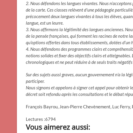
2. Nous défendons les langues vivantes. Nous n’acceptons p
de la carte. Ces classes relèvent d’une pédagogie particuli
précocement deux langues vivantes à tous les élèves, quand 
langue, est un leurre.
3. Nous affirmons la légitimité des langues anciennes. Nous n
de la pensée françaises, qui forment les racines de notre 
qu’options offertes dans tous établissements, dotées d’un h
4. Nous défendons des programmes clairs et compréhensible
notions solides et fixer des objectifs clairs et atteignables
chronologiques et ne peut réduire à de seuls traits négatifs
Sur des sujets aussi graves, aucun gouvernement n’a la légit
participer.
Nous signons et appelons à signer cet appel pour obtenir l
décret soit refondu après les consultations et le débat rép
François Bayrou, Jean-Pierre Chevènement, Luc Ferry, P
Lectures :6794
Vous aimerez aussi: