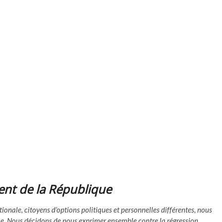
ent de la République
tionale, citoyens d’options politiques et personnelles différentes, nous
ne. Nous décidons de nous exprimer ensemble contre la régression