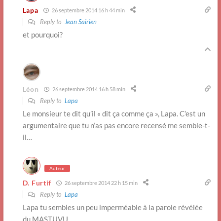
Lapa
26 septembre 2014 16 h 44 min
Reply to
Jean Sairien
et pourquoi?
Léon
26 septembre 2014 16 h 58 min
Reply to
Lapa
Le monsieur te dit qu’il « dit ça comme ça », Lapa. C’est un
argumentaire que tu n’as pas encore recensé me semble-t-
il…
Auteur
D. Furtif
26 septembre 2014 22 h 15 min
Reply to
Lapa
Lapa tu sembles un peu imperméable à la parole révélée
du MASTUVU