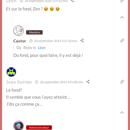
Léon
26 septembre 2014 13 h 43 min
Et sur le fond, Zen ?
Membre
Castor
26 septembre 2014 15 h 10 min
Reply to
Léon
Du fond, pour quoi faire, il y est déjà !
Jean Sairien
26 septembre 2014 14 h 08 min
Le fond?
Il semble que vous l’ayez atteint…
J’dis ça comme ça…
Administrateur