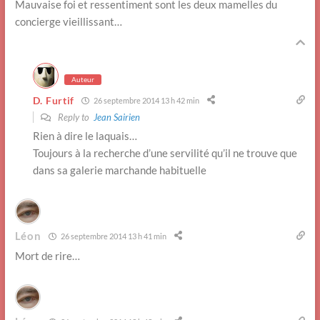
Mauvaise foi et ressentiment sont les deux mamelles du
concierge vieillissant…
Auteur
D. Furtif
26 septembre 2014 13 h 42 min
Reply to
Jean Sairien
Rien à dire le laquais…
Toujours à la recherche d’une servilité qu’il ne trouve que
dans sa galerie marchande habituelle
Léon
26 septembre 2014 13 h 41 min
Mort de rire…