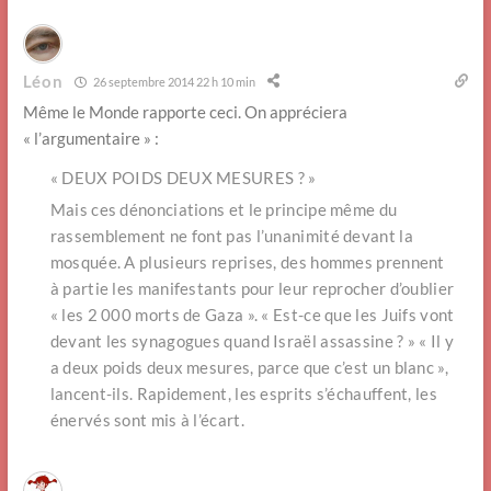
Léon
26 septembre 2014 22 h 10 min
Même le Monde rapporte ceci. On appréciera
« l’argumentaire » :
« DEUX POIDS DEUX MESURES ? »
Mais ces dénonciations et le principe même du
rassemblement ne font pas l’unanimité devant la
mosquée. A plusieurs reprises, des hommes prennent
à partie les manifestants pour leur reprocher d’oublier
« les 2 000 morts de Gaza ». « Est-ce que les Juifs vont
devant les synagogues quand Israël assassine ? » « Il y
a deux poids deux mesures, parce que c’est un blanc »,
lancent-ils. Rapidement, les esprits s’échauffent, les
énervés sont mis à l’écart.