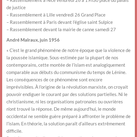
– Rassemblement à Nice vendredi 26 à 19h30 place du palais
de justice
– Rassemblement à Lille vendredi 26 Grand Place
– Rassemblement à Paris devant l’église saint Sulpice
– Rassemblement devant la mairie de canne samedi 27
André Malraux, juin 1956
« C’est le grand phénomène de notre époque que la violence de
la poussée islamique. Sous-estimée par la plupart de nos
contemporains, cette montée de l’islam est analogiquement
comparable aux débuts du communisme du temps de Lénine.
Les conséquences de ce phénomène sont encore
imprévisibles. À l’origine de la révolution marxiste, on croyait
pouvoir endiguer le courant par des solutions partielles. Ni le
christianisme, ni les organisations patronales ou ouvrières
n’ont trouvé la réponse. De même aujourd’hui, le monde
occidental ne semble guère préparé à affronter le problème de
l’islam. En théorie, la solution paraît d’ailleurs extrêmement
difficile.