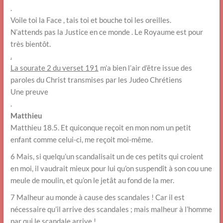
.
Voile toi la Face , tais toi et bouche toi les oreilles.
N’attends pas la Justice en ce monde . Le Royaume est pour
très bientôt.
.
La sourate 2 du verset 191
m’a bien l’air d’être issue des
paroles du Christ transmises par les Judeo Chrétiens
Une preuve
.
Matthieu
Matthieu 18.5. Et quiconque reçoit en mon nom un petit
enfant comme celui-ci, me reçoit moi-même.
6 Mais, si quelqu’un scandalisait un de ces petits qui croient
en moi, il vaudrait mieux pour lui qu’on suspendît à son cou une
meule de moulin, et qu’on le jetât au fond de la mer.
7 Malheur au monde à cause des scandales ! Car il est
nécessaire qu’il arrive des scandales ; mais malheur à l’homme
par qui le scandale arrive !