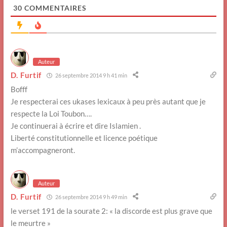
30
COMMENTAIRES
Auteur
D. Furtif
26 septembre 2014 9 h 41 min
Bofff
Je respecterai ces ukases lexicaux à peu près autant que je
respecte la Loi Toubon….
Je continuerai à écrire et dire Islamien .
Liberté constitutionnelle et licence poétique
m’accompagneront.
Auteur
D. Furtif
26 septembre 2014 9 h 49 min
le verset 191 de la sourate 2: « la discorde est plus grave que
le meurtre »