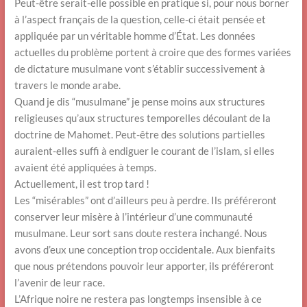
Peut-être serait-elle possible en pratique si, pour nous borner
à l’aspect français de la question, celle-ci était pensée et
appliquée par un véritable homme d’État. Les données
actuelles du problème portent à croire que des formes variées
de dictature musulmane vont s’établir successivement à
travers le monde arabe.
Quand je dis “musulmane” je pense moins aux structures
religieuses qu’aux structures temporelles découlant de la
doctrine de Mahomet. Peut-être des solutions partielles
auraient-elles suffi à endiguer le courant de l’islam, si elles
avaient été appliquées à temps.
Actuellement, il est trop tard !
Les “misérables” ont d’ailleurs peu à perdre. Ils préféreront
conserver leur misère à l’intérieur d’une communauté
musulmane. Leur sort sans doute restera inchangé. Nous
avons d’eux une conception trop occidentale. Aux bienfaits
que nous prétendons pouvoir leur apporter, ils préféreront
l’avenir de leur race.
L’Afrique noire ne restera pas longtemps insensible à ce