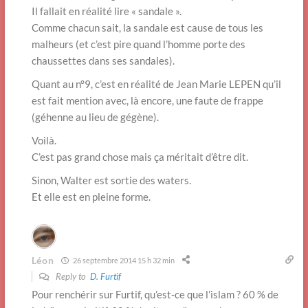
Il fallait en réalité lire « sandale ».
Comme chacun sait, la sandale est cause de tous les
malheurs (et c’est pire quand l’homme porte des
chaussettes dans ses sandales).
Quant au n°9, c’est en réalité de Jean Marie LEPEN qu’il
est fait mention avec, là encore, une faute de frappe
(géhenne au lieu de gégène).
Voilà.
C’est pas grand chose mais ça méritait d’être dit.
Sinon, Walter est sortie des waters.
Et elle est en pleine forme.
Léon
26 septembre 2014 15 h 32 min
Reply to
D. Furtif
Pour renchérir sur Furtif, qu’est-ce que l’islam ? 60 % de