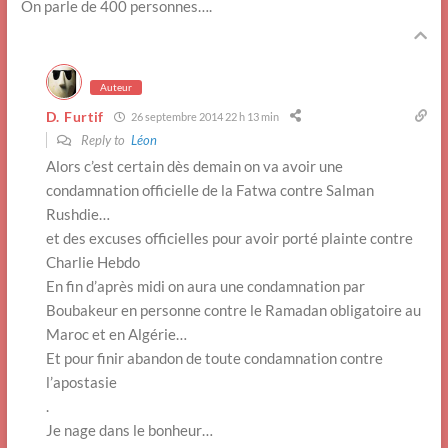
On parle de 400 personnes….
Auteur
D. Furtif
26 septembre 2014 22 h 13 min
Reply to
Léon
Alors c’est certain dès demain on va avoir une
condamnation officielle de la Fatwa contre Salman
Rushdie…
et des excuses officielles pour avoir porté plainte contre
Charlie Hebdo
En fin d’après midi on aura une condamnation par
Boubakeur en personne contre le Ramadan obligatoire au
Maroc et en Algérie…
Et pour finir abandon de toute condamnation contre
l’apostasie
.
Je nage dans le bonheur…