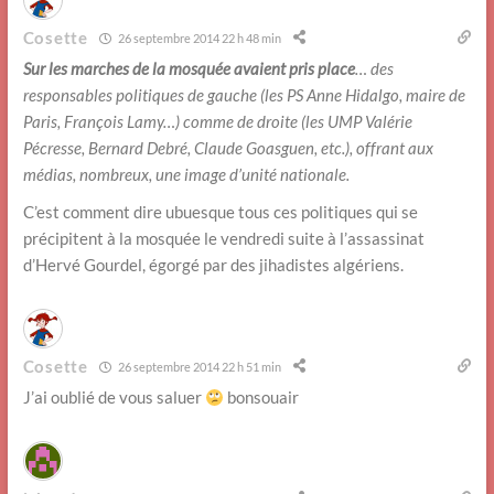
Cosette
26 septembre 2014 22 h 48 min
Sur les marches de la mosquée avaient pris place
… des
responsables politiques de gauche (les PS Anne Hidalgo, maire de
Paris, François Lamy…) comme de droite (les UMP Valérie
Pécresse, Bernard Debré, Claude Goasguen, etc.), offrant aux
médias, nombreux, une image d’unité nationale.
C’est comment dire ubuesque tous ces politiques qui se
précipitent à la mosquée le vendredi suite à l’assassinat
d’Hervé Gourdel, égorgé par des jihadistes algériens.
Cosette
26 septembre 2014 22 h 51 min
J’ai oublié de vous saluer
bonsouair