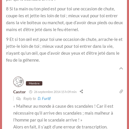
8 Si ta main ou ton pied est pour toi une occasion de chute,
coupe-les et jette-les loin de toi ; mieux vaut pour toi entrer
dans la vie boiteux ou manchot, que d’avoir deux pieds ou deux
mains et d’être jeté dans le feu éternel.
9 Et si ton œil est pour toi une occasion de chute, arrache-le et
jette-le loin de toi ; mieux vaut pour toi entrer dans la vie,
n’ayant qu’un œil, que d’avoir deux yeux et d’être jeté dans le
feu de la géhenne.
Membre
Castor
26 septembre 2014 15 h 09 min
Reply to
D. Furtif
« Malheur au monde à cause des scandales ! Car il est
nécessaire qu’il arrive des scandales ; mais malheur à
l’homme par qui le scandale arrive ! »
Alors en fait, il s’agit d’une erreur de transcription.