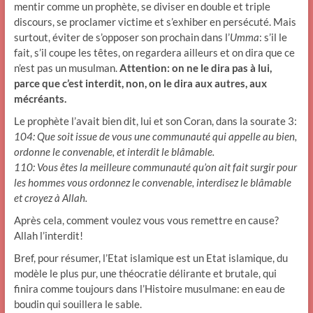
mentir comme un prophète, se diviser en double et triple
discours, se proclamer victime et s’exhiber en persécuté. Mais
surtout, éviter de s’opposer son prochain dans l’
Umma
: s’il le
fait, s’il coupe les têtes, on regardera ailleurs et on dira que ce
n’est pas un musulman.
Attention: on ne le dira pas à lui,
parce que c’est interdit, non, on le dira aux autres, aux
mécréants.
Le prophète l’avait bien dit, lui et son Coran, dans la sourate 3:
104: Que soit issue de vous une communauté qui appelle au bien,
ordonne le convenable, et interdit le blâmable.
110: Vous êtes la meilleure communauté qu’on ait fait surgir pour
les hommes vous ordonnez le convenable, interdisez le blâmable
et croyez à Allah.
Après cela, comment voulez vous vous remettre en cause?
Allah l’interdit!
Bref, pour résumer, l’Etat islamique est un Etat islamique, du
modèle le plus pur, une théocratie délirante et brutale, qui
finira comme toujours dans l’Histoire musulmane: en eau de
boudin qui souillera le sable.