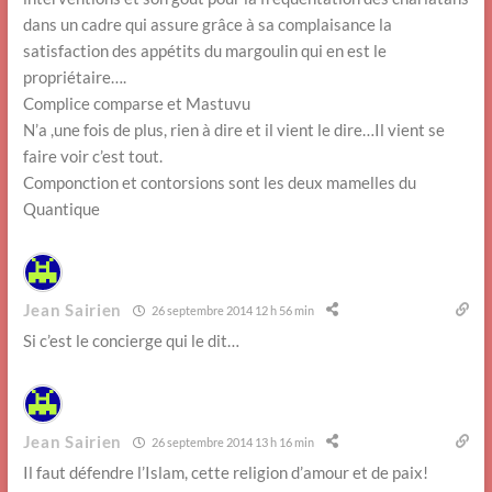
dans un cadre qui assure grâce à sa complaisance la
satisfaction des appétits du margoulin qui en est le
propriétaire….
Complice comparse et Mastuvu
N’a ,une fois de plus, rien à dire et il vient le dire…Il vient se
faire voir c’est tout.
Componction et contorsions sont les deux mamelles du
Quantique
Jean Sairien
26 septembre 2014 12 h 56 min
Si c’est le concierge qui le dit…
Jean Sairien
26 septembre 2014 13 h 16 min
Il faut défendre l’Islam, cette religion d’amour et de paix!