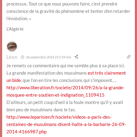
processus. Tout ce que nous pouvons faire, c’est prendre
conscience de la gravité du phénomène et tenter d’en retarder
l’évolution. »
L’Algérie
Léon
26 septembre 2014 21 h 59 min
Je remets ce commentaire qui me semble plus à sa place ici.
La grande manifestation des musulmans
est très clairement
un bide
, que l’on en tire les conclusions qui s’imposent….
http://www.liberation.fr/societe/2014/09/26/a-la-grande-
mosquee-entre-soutien-et-indignation_1109415
D’ailleurs, un petit coup d’oeil à la foule montre qu’il y avait
bien peu de musulmans dans le tas.
http://www.leparisien.fr/societe/videos-a-paris-des-
centaines-de-musulmans-disent-halte-a-la-barbarie-26-09-
2014-4166987.php