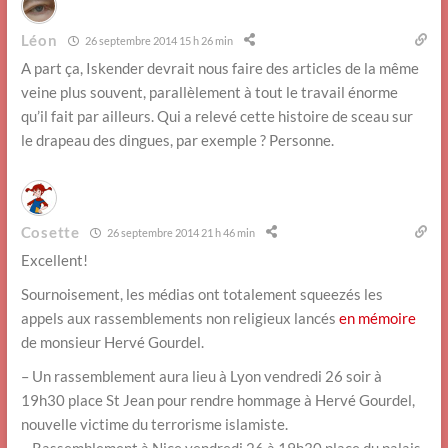
Léon
26 septembre 2014 15 h 26 min
A part ça, Iskender devrait nous faire des articles de la même
veine plus souvent, parallèlement à tout le travail énorme
qu’il fait par ailleurs. Qui a relevé cette histoire de sceau sur
le drapeau des dingues, par exemple ? Personne.
Cosette
26 septembre 2014 21 h 46 min
Excellent!
Sournoisement, les médias ont totalement squeezés les
appels aux rassemblements non religieux lancés
en mémoire
de monsieur Hervé Gourdel.
– Un rassemblement aura lieu à Lyon vendredi 26 soir à
19h30 place St Jean pour rendre hommage à Hervé Gourdel,
nouvelle victime du terrorisme islamiste.