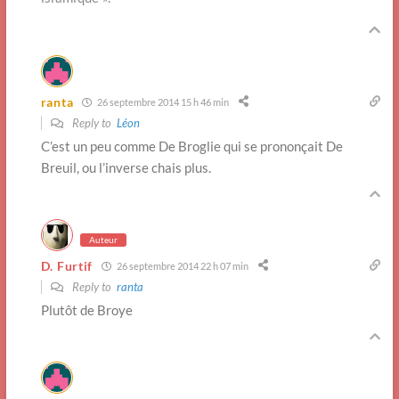
ranta
26 septembre 2014 15 h 46 min
Reply to
Léon
C’est un peu comme De Broglie qui se prononçait De
Breuil, ou l’inverse chais plus.
Auteur
D. Furtif
26 septembre 2014 22 h 07 min
Reply to
ranta
Plutôt de Broye