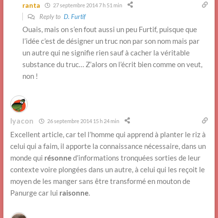
ranta
27 septembre 2014 7 h 51 min
Reply to
D. Furtif
Ouais, mais on s’en fout aussi un peu Furtif, puisque que
l’idée c’est de désigner un truc non par son nom mais par
un autre qui ne signifie rien sauf à cacher la véritable
substance du truc… Z’alors on l’écrit bien comme on veut,
non !
lyacon
26 septembre 2014 15 h 24 min
Excellent article, car tel l’homme qui apprend à planter le riz à
celui qui a faim, il apporte la connaissance nécessaire, dans un
monde qui
résonne
d’informations tronquées sorties de leur
contexte voire plongées dans un autre, à celui qui les reçoit le
moyen de les manger sans être transformé en mouton de
Panurge car lui
raisonne
.