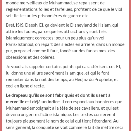
monde merveilleux de Muhammad, se repaissent de
réglementations folles et farfelues, profitent de ce que le viol
soit licite sur les prisonnières de guerre etc…
Bref, ISIS, Daesh, EI, ça devient le Disneyland de l’islam, qui
attire les foules, parce que les attractions y sont très
islamiquement correctes: pour un peu plus qu’un vol
Paris/Istanbul, on repart des siècles en arrière, dans un monde
pur, propre et comme il faut, fondé sur des fantasmes, des
obsessions et des colères.
Je voudrais rappeler certains points qui caractérisent cet EI,
lui donne une allure sacrément islamique, et qui le font
remonter dans la nuit des temps, au Hedjaz du Prophète, et
ceci en ligne directe.
Le drapeau qu’ils se sont fabriqués et dont ils usent à
merveille est déjà un indice
. Il correspond aux bannières que
Muhammad empoignait à la tête de ses cavaliers, et qui est
devenu un genre d’icône islamique. Les textes conservent
toujours pieusement le nom de celui qui tient l’étendard. Au
sens général, la conquête se voit comme le fait de mettre ceci