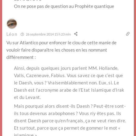
On ne pose pas de question au Prophète quantique
Léon
26 septembre 2014 15 h 23 min
Vu sur Atlantico pour enfoncer le clou de cette manie de
vouloir faire disparaître les choses en les nommant
différemment :
Ainsi, depuis quelques jours parlent MM. Hollande,
Valls, Cazeneuve, Fabius. Vous savez ce que c’est que
le Daesh, vous ? Vraisemblablement non. Eux, si. Le
Daesh est l’acronyme arabe de l’Etat Islamique d’Irak
et du Levant.
Mais pourquoi alors disent-ils Daesh ? Peut-être sont-
ils tous devenus arabophones ? Vous n’y êtes pas. Ils
disent Daesh parce qu’en français, ça ne veut rien dire.
Et surtout, parce que ça permet de gommer le mot «
islamique ».