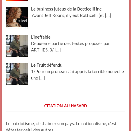
Le business juteux de la Botticelli inc.
Avant Jeff Koons, il y eut Botticelli (et
[…]
L’ineffable
Deuxième partie des textes proposés par
ARTHES. 3/
[…]
Le Fruit défendu
1/Pour un pruneau J’ai appris la terrible nouvelle
une
[…]
CITATION AU HASARD
Le patriotisme, c’est aimer son pays. Le nationalisme, c’est
détester celui des autres.