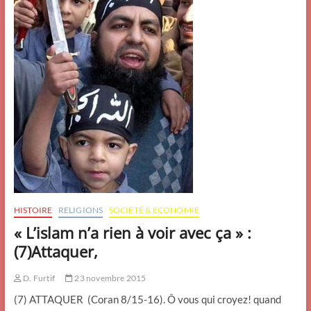
HISTOIRE
RELIGIONS
SOCIÉTÉ & ECONOMIE
« L’islam n’a rien à voir avec ça » :
(7)Attaquer,
D. Furtif
23 novembre 2015
(7) ATTAQUER (Coran 8/15-16). Ô vous qui croyez! quand