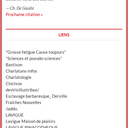
—
Ch. De Gaulle
Prochaine citation »
LIENS
"Grosse fatigue Cause toujours"
"Sciences et pseudo-sciences"
Bastison
Charlatans-infos
Charlatologie
Cincivox
devirisillustribus/
Esclavage barbaresque_ Derville
Fraîches Nouvelles
Jaddo.
LAVIGUE
Lavigue Maison de plaisirs
LAVIGUE PINACOTHEQUE