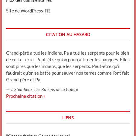
Site de WordPress-FR
CITATION AU HASARD
Grand-père a tué les indiens, Pa a tué les serpents pour le bien
de cette terre . Peut-être qu’on pourrait tuer les banques. Elles
sont pires que les indiens, que les serpents. Peut-être qu’il
faudrait qu’on se batte pour sauver nos terres comme l’ont fait
Grand-père et Pa.
—
J. Steinbeck
,
Les Raisins de la Colère
Prochaine citation »
LIENS
"Grosse fatigue Cause toujours"