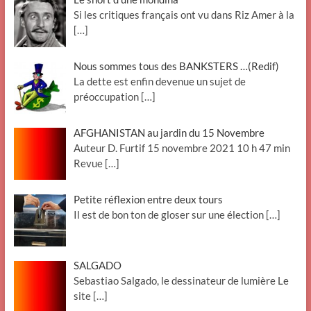
Si les critiques français ont vu dans Riz Amer à la
[…]
Nous sommes tous des BANKSTERS …(Redif)
La dette est enfin devenue un sujet de
préoccupation
[…]
AFGHANISTAN au jardin du 15 Novembre
Auteur D. Furtif 15 novembre 2021 10 h 47 min
Revue
[…]
Petite réflexion entre deux tours
Il est de bon ton de gloser sur une élection
[…]
SALGADO
Sebastiao Salgado, le dessinateur de lumière Le
site
[…]