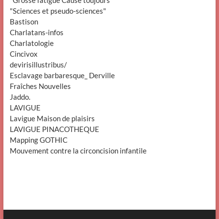
"Sciences et pseudo-sciences"
Bastison
Charlatans-infos
Charlatologie
Cincivox
devirisillustribus/
Esclavage barbaresque_ Derville
Fraîches Nouvelles
Jaddo.
LAVIGUE
Lavigue Maison de plaisirs
LAVIGUE PINACOTHEQUE
Mapping GOTHIC
Mouvement contre la circoncision infantile