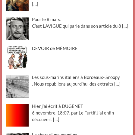
[…]
Pour le 8 mars.
C’est LAVIGUE qui parle dans son article du 8
[…]
DEVOIR de MÉMOIRE
Les sous-marins italiens à Bordeaux- Snoopy
. Nous republions aujourd’hui des extraits
[…]
Hier j’ai écrit à DUGENÊT
6 novembre, 18:07, par Le Furtif J’ai enfin
découvert
[…]
Le short d’une mondina