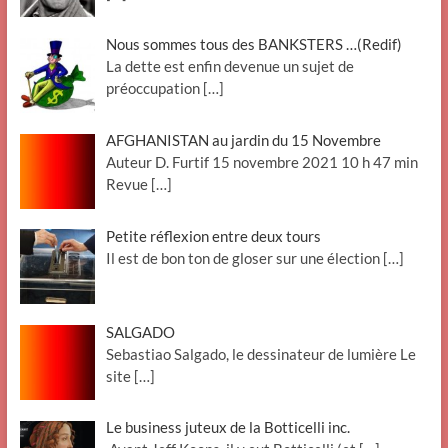
Nous sommes tous des BANKSTERS …(Redif)
La dette est enfin devenue un sujet de
préoccupation
[…]
AFGHANISTAN au jardin du 15 Novembre
Auteur D. Furtif 15 novembre 2021 10 h 47 min
Revue
[…]
Petite réflexion entre deux tours
Il est de bon ton de gloser sur une élection
[…]
SALGADO
Sebastiao Salgado, le dessinateur de lumière Le
site
[…]
Le business juteux de la Botticelli inc.