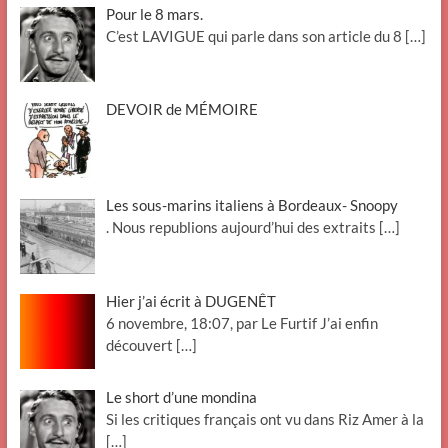
Pour le 8 mars.
C’est LAVIGUE qui parle dans son article du 8
[…]
DEVOIR de MÉMOIRE
Les sous-marins italiens à Bordeaux- Snoopy
. Nous republions aujourd’hui des extraits
[…]
Hier j’ai écrit à DUGENÊT
6 novembre, 18:07, par Le Furtif J’ai enfin
découvert
[…]
Le short d’une mondina
Si les critiques français ont vu dans Riz Amer à la
[…]