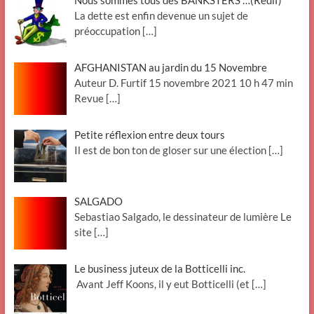
Nous sommes tous des BANKSTERS …(Redif)
La dette est enfin devenue un sujet de
préoccupation
[…]
AFGHANISTAN au jardin du 15 Novembre
Auteur D. Furtif 15 novembre 2021 10 h 47 min
Revue
[…]
Petite réflexion entre deux tours
Il est de bon ton de gloser sur une élection
[…]
SALGADO
Sebastiao Salgado, le dessinateur de lumière Le
site
[…]
Le business juteux de la Botticelli inc.
Avant Jeff Koons, il y eut Botticelli (et
[…]