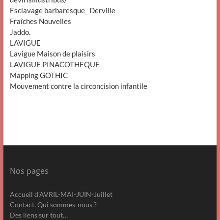
Esclavage barbaresque_ Derville
Fraîches Nouvelles
Jaddo.
LAVIGUE
Lavigue Maison de plaisirs
LAVIGUE PINACOTHEQUE
Mapping GOTHIC
Mouvement contre la circoncision infantile
Nos pages
Accueil d’AVRIL-MAI-JUIN-Juillet
Contact. Qui sommes-nous ?
Des liens sur tout…