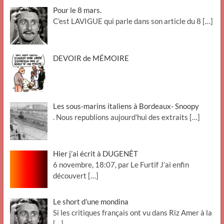
Pour le 8 mars.
C’est LAVIGUE qui parle dans son article du 8
[…]
DEVOIR de MÉMOIRE
Les sous-marins italiens à Bordeaux- Snoopy
. Nous republions aujourd’hui des extraits
[…]
Hier j’ai écrit à DUGENÊT
6 novembre, 18:07, par Le Furtif J’ai enfin
découvert
[…]
Le short d’une mondina
Si les critiques français ont vu dans Riz Amer à la
[…]