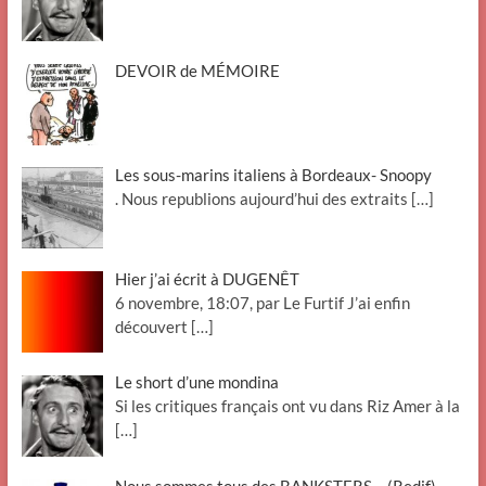
DEVOIR de MÉMOIRE
Les sous-marins italiens à Bordeaux- Snoopy
. Nous republions aujourd’hui des extraits
[…]
Hier j’ai écrit à DUGENÊT
6 novembre, 18:07, par Le Furtif J’ai enfin
découvert
[…]
Le short d’une mondina
Si les critiques français ont vu dans Riz Amer à la
[…]