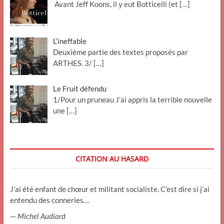
Avant Jeff Koons, il y eut Botticelli (et
[…]
L’ineffable
Deuxième partie des textes proposés par
ARTHES. 3/
[…]
Le Fruit défendu
1/Pour un pruneau J’ai appris la terrible nouvelle
une
[…]
CITATION AU HASARD
J’ai été enfant de chœur et militant socialiste. C’est dire si j’ai
entendu des conneries…
—
Michel Audiard