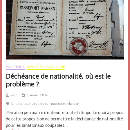
POLITIQUE
SOCIÉTÉ & ECONOMIE
Déchéance de nationalité, où est le
problème ?
Leon
3 janvier 2016
binationaux
droit du sol
passeport Nansen
J’en ai un peu marre d’entendre tout et n’importe quoi à propos
de cette proposition de permettre la déchéance de nationalité
pour les binationaux coupables…