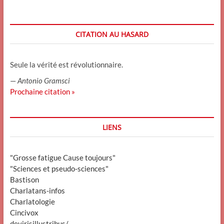
CITATION AU HASARD
Seule la vérité est révolutionnaire.
—
Antonio Gramsci
Prochaine citation »
LIENS
"Grosse fatigue Cause toujours"
"Sciences et pseudo-sciences"
Bastison
Charlatans-infos
Charlatologie
Cincivox
devirisillustribus/