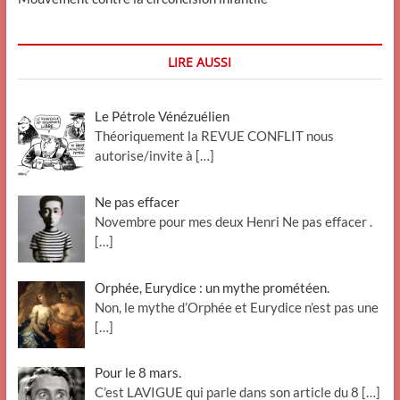
LIRE AUSSI
Le Pétrole Vénézuélien
Théoriquement la REVUE CONFLIT nous
autorise/invite à
[…]
Ne pas effacer
Novembre pour mes deux Henri Ne pas effacer .
[…]
Orphée, Eurydice : un mythe prométéen.
Non, le mythe d’Orphée et Eurydice n’est pas une
[…]
Pour le 8 mars.
C’est LAVIGUE qui parle dans son article du 8
[…]