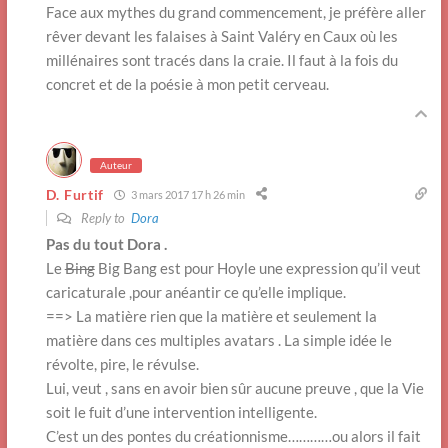
Face aux mythes du grand commencement, je préfère aller
rêver devant les falaises à Saint Valéry en Caux où les
millénaires sont tracés dans la craie. Il faut à la fois du
concret et de la poésie à mon petit cerveau.
Auteur
D. Furtif
3 mars 2017 17 h 26 min
Reply to
Dora
Pas du tout Dora .
Le
Bing
Big Bang est pour Hoyle une expression qu’il veut
caricaturale ,pour anéantir ce qu’elle implique.
==> La matière rien que la matière et seulement la
matière dans ces multiples avatars . La simple idée le
révolte, pire, le révulse.
Lui, veut , sans en avoir bien sûr aucune preuve , que la Vie
soit le fuit d’une intervention intelligente.
C’est un des pontes du créationnisme…………ou alors il fait