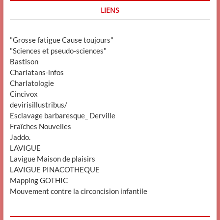
LIENS
"Grosse fatigue Cause toujours"
"Sciences et pseudo-sciences"
Bastison
Charlatans-infos
Charlatologie
Cincivox
devirisillustribus/
Esclavage barbaresque_ Derville
Fraîches Nouvelles
Jaddo.
LAVIGUE
Lavigue Maison de plaisirs
LAVIGUE PINACOTHEQUE
Mapping GOTHIC
Mouvement contre la circoncision infantile