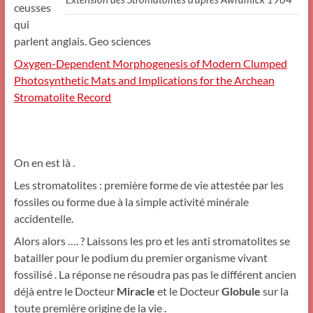
ceusses
qui
parlent anglais. Geo sciences
Oxygen-Dependent Morphogenesis of Modern Clumped
Photosynthetic Mats and Implications for the Archean
Stromatolite Record
On en est là .
Les stromatolites : première forme de vie attestée par les
fossiles ou forme due à la simple activité minérale
accidentelle.
Alors alors …. ? Laissons les pro et les anti stromatolites se
batailler pour le podium du premier organisme vivant
fossilisé . La réponse ne résoudra pas pas le différent ancien
déjà entre le Docteur
Miracle
et le Docteur
Globule
sur la
toute première origine de la vie .