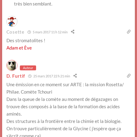
très bien semblant.
Cosette
5 mars 2017 11 h 12 min
Des stromatolites !
Adam et Ève
Auteur
D. Furtif
25 mars 2017 22 h 21 min
Une émission en ce moment sur ARTE : la mission Rosetta/
Philae. Comète Tchouri
Dans la queue de la comète au moment de dégazages on
trouve des composés à la base de la formation des acides
aminés.
Des structures à la frontière entre la chimie et la biologie.
On trouve particulièrement de la Glycine ( j’espère que ça
s’écrit comme ça)