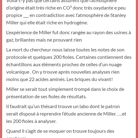
Voilà-t-y pas que certains assurent que l’atmosphère
d’origine était très riche en CO² donc très oxydante e peu
propice ___ en contradiction avec l’atmosphère de Stanley
Miller qui elle était riche en hydrogène.
L’expérience de Miller fut donc rangée au rayon des usines à
gaz, brillantes mais ne prouvant rien
La mort du chercheur nous laisse toutes les notes de son
protocole et quelques 200 fioles. Certaines contiennent des
échantillons aux éléments proches de celles d’un nuage
volcanique . On y trouve après nouvelles analyses rien
moins que 22 acides aminés. Les briques du vivant!
Miller se serait tout simplement trompé dans le choix de
présentation de ses fioles de résultats.
Il faudrait qu’un thésard trouve un labo dont le patron
serait disposé à reprendre l’étude ancienne de Miller. ….et
les 200 fioles à analyser.
Quand il s’agit de se moquer on trouve toujours des