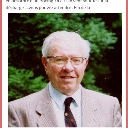
en désordre d’un Boeing 747. » Un vent souffle sur la
décharge ….vous pouvez attendre . Fin de la