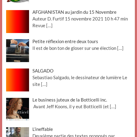
AFGHANISTAN au jardin du 15 Novembre
Auteur D. Furtif 15 novembre 2021 10 h 47 min
Revue
[…]
Petite réflexion entre deux tours
Il est de bon ton de gloser sur une élection
[…]
SALGADO
Sebastiao Salgado, le dessinateur de lumière Le
site
[…]
Le business juteux de la Botticelli inc.
Avant Jeff Koons, il y eut Botticelli (et
[…]
L’ineffable
Deuxième partie des textes proposés par