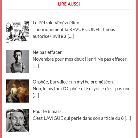
LIRE AUSSI
Le Pétrole Vénézuélien
Théoriquement la REVUE CONFLIT nous
autorise/invite à
[…]
Ne pas effacer
Novembre pour mes deux Henri Ne pas effacer .
[…]
Orphée, Eurydice : un mythe prométéen.
Non, le mythe d’Orphée et Eurydice n’est pas une
[…]
Pour le 8 mars.
C’est LAVIGUE qui parle dans son article du 8
[…]