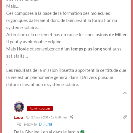
Mais…
Ces composés à la base de la formation des molécules
organiques dateraient donc de bien avant la formation du
système solaire……
Attention cela ne remet pas en cause les conclusions
de Miller
Il peut y avoir double origine
Mais
Hoyle
et son exigence
d’un temps plus long
sont aussi
satisfaits…
.
Les résultats de la mission Rosetta apportent la certitude que
la vie est un phénomène général dans l’Univers puisque
datant d’avant notre système solaire.
Administrateur
Lapa
27 mars 2017 12 h 58 min
Reply to
D. Furtif
De la Glycine, j’en ai dans le jardin