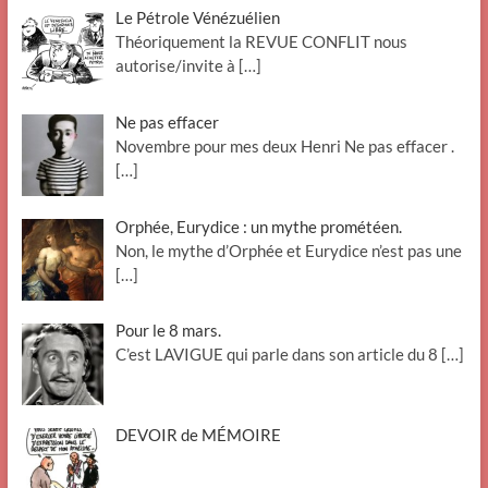
Le Pétrole Vénézuélien
Théoriquement la REVUE CONFLIT nous
autorise/invite à
[…]
Ne pas effacer
Novembre pour mes deux Henri Ne pas effacer .
[…]
Orphée, Eurydice : un mythe prométéen.
Non, le mythe d’Orphée et Eurydice n’est pas une
[…]
Pour le 8 mars.
C’est LAVIGUE qui parle dans son article du 8
[…]
DEVOIR de MÉMOIRE