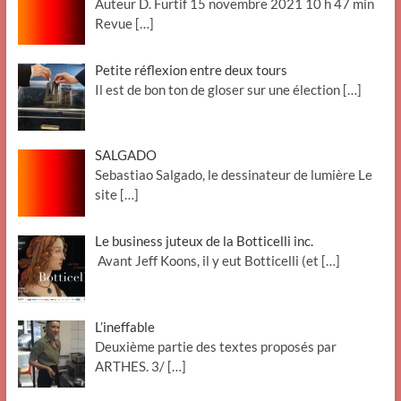
Auteur D. Furtif 15 novembre 2021 10 h 47 min
Revue
[…]
Petite réflexion entre deux tours
Il est de bon ton de gloser sur une élection
[…]
SALGADO
Sebastiao Salgado, le dessinateur de lumière Le
site
[…]
Le business juteux de la Botticelli inc.
Avant Jeff Koons, il y eut Botticelli (et
[…]
L’ineffable
Deuxième partie des textes proposés par
ARTHES. 3/
[…]