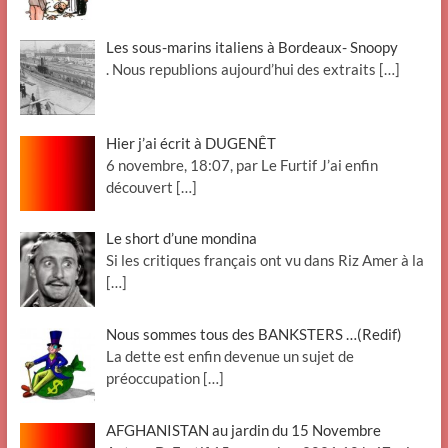
Les sous-marins italiens à Bordeaux- Snoopy
. Nous republions aujourd’hui des extraits
[…]
Hier j’ai écrit à DUGENÊT
6 novembre, 18:07, par Le Furtif J’ai enfin
découvert
[…]
Le short d’une mondina
Si les critiques français ont vu dans Riz Amer à la
[…]
Nous sommes tous des BANKSTERS …(Redif)
La dette est enfin devenue un sujet de
préoccupation
[…]
AFGHANISTAN au jardin du 15 Novembre