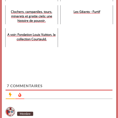
Clochers, campaniles, tours,
Les Géants - Furtif
minarets et gratte ciels: une
histoire de pouvoir.
A voir: Fondation Louis Vuitton, la
collection Courtauld.
7
COMMENTAIRES
Membre