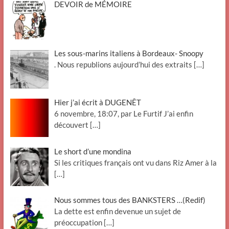
DEVOIR de MÉMOIRE
Les sous-marins italiens à Bordeaux- Snoopy
. Nous republions aujourd’hui des extraits
[…]
Hier j’ai écrit à DUGENÊT
6 novembre, 18:07, par Le Furtif J’ai enfin
découvert
[…]
Le short d’une mondina
Si les critiques français ont vu dans Riz Amer à la
[…]
Nous sommes tous des BANKSTERS …(Redif)
La dette est enfin devenue un sujet de
préoccupation
[…]