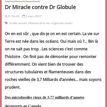
Dr Miracle contre Dr Globule
D. Furtif
2 mars 2017
acides aminés
Histoire de la vie
origine du vivant
On en est sûr , que dis-je on en est certain. La vie sur
Terre est née dans les océans. Oui mais où ?…
Bin là
on ne sait pas trop . Les sciences c’est comme
l’histoire . On finit pas de démonter pour remonter
différemment. On vient bien de trouver des
structures tubulaires et filamenteuses dans des
roches vieilles de 3,7 Milliards d’années… mais soyons
prudent.
Des microfossiles vieux de 3,77 milliards d’années
découverts au Canada