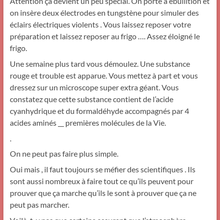
Attention ça devient un peu spécial. On porte à ébullition et
on insère deux électrodes en tungstène pour simuler des
éclairs électriques violents . Vous laissez reposer votre
préparation et laissez reposer au frigo …. Assez éloigné le
frigo.
Une semaine plus tard vous démoulez. Une substance
rouge et trouble est apparue. Vous mettez à part et vous
dressez sur un microscope super extra géant. Vous
constatez que cette substance contient de l’acide
cyanhydrique et du formaldéhyde accompagnés par 4
acides aminés __ premières molécules de la Vie.
.
On ne peut pas faire plus simple.
Oui mais , il faut toujours se méfier des scientifiques . Ils
sont aussi nombreux à faire tout ce qu’ils peuvent pour
prouver que ça marche qu’ils le sont à prouver que ça ne
peut pas marcher.