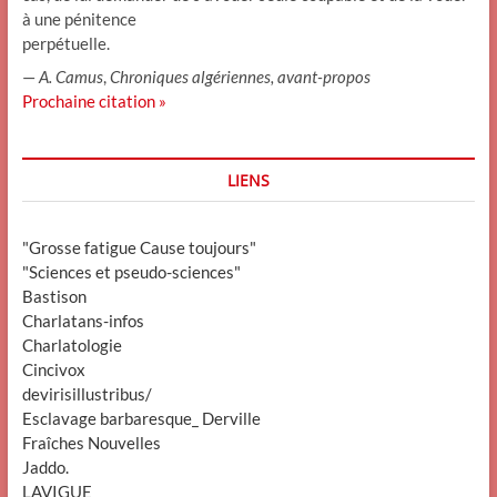
à une pénitence
perpétuelle.
—
A. Camus
,
Chroniques algériennes, avant-propos
Prochaine citation »
LIENS
"Grosse fatigue Cause toujours"
"Sciences et pseudo-sciences"
Bastison
Charlatans-infos
Charlatologie
Cincivox
devirisillustribus/
Esclavage barbaresque_ Derville
Fraîches Nouvelles
Jaddo.
LAVIGUE