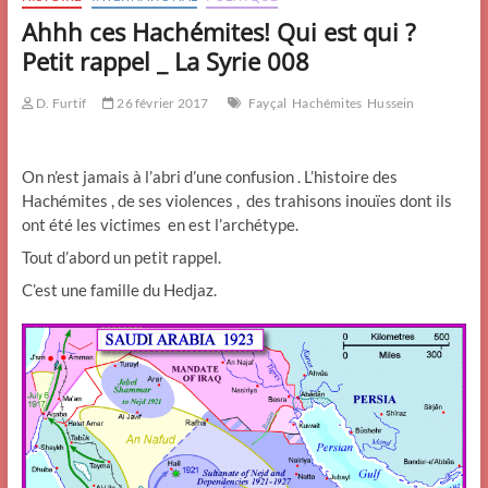
Ahhh ces Hachémites! Qui est qui ?
Petit rappel _ La Syrie 008
D. Furtif
26 février 2017
Fayçal
Hachémites
Hussein
On n’est jamais à l’abri d’une confusion . L’histoire des
Hachémites , de ses violences , des trahisons inouïes dont ils
ont été les victimes en est l’archétype.
Tout d’abord un petit rappel.
C’est une famille du Hedjaz.