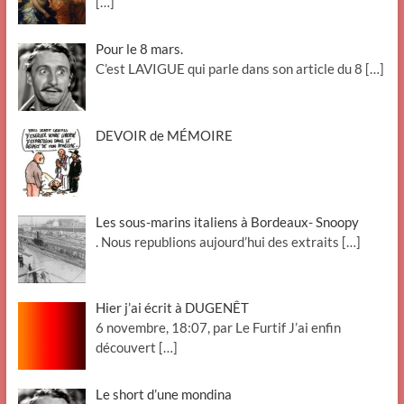
[…]
Pour le 8 mars.
C’est LAVIGUE qui parle dans son article du 8
[…]
DEVOIR de MÉMOIRE
Les sous-marins italiens à Bordeaux- Snoopy
. Nous republions aujourd’hui des extraits
[…]
Hier j’ai écrit à DUGENÊT
6 novembre, 18:07, par Le Furtif J’ai enfin
découvert
[…]
Le short d’une mondina