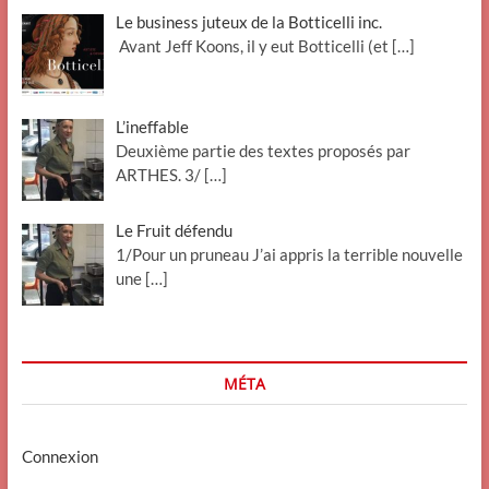
Le business juteux de la Botticelli inc.
Avant Jeff Koons, il y eut Botticelli (et
[…]
L’ineffable
Deuxième partie des textes proposés par
ARTHES. 3/
[…]
Le Fruit défendu
1/Pour un pruneau J’ai appris la terrible nouvelle
une
[…]
MÉTA
Connexion