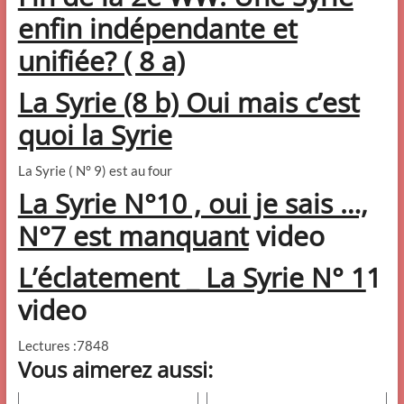
enfin indépendante et
unifiée? ( 8 a)
La Syrie (8 b) Oui mais c’est
quoi la Syrie
La Syrie ( N° 9) est au four
La Syrie N°10 , oui je sais …,
N°7 est manquant
video
L’éclatement _ La Syrie N° 1
1
video
Lectures :7848
Vous aimerez aussi: