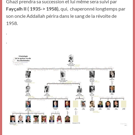
Ghazi prendra sa succession et lui même sera suivi par
Fayçalh II ( 1935-> 1958),
qui, chaperonné longtemps par
son oncle Addallah périra dans le sang de la révolte de
1958.
.
.