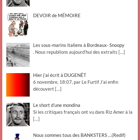
DEVOIR de MÉMOIRE
Les sous-marins italiens à Bordeaux- Snoopy
. Nous republions aujourd’hui des extraits
[…]
Hier j’ai écrit à DUGENÊT
6 novembre, 18:07, par Le Furtif J’ai enfin
découvert
[…]
Le short d’une mondina
Si les critiques français ont vu dans Riz Amer à la
[…]
Nous sommes tous des BANKSTERS …(Redif)