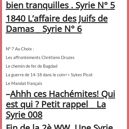
bien tranquilles . Syrie N° 5
1840 L’affaire des Juifs de
Damas _ Syrie N° 6
N° 7 Au Choix :
Les affrontements Chrétiens Druzes
Le chemin de fer de Bagdad
La guerre de 14-18 dans le coin=> Sykes Picot
Le Mandat français
–
Ahhh ces Hachémites! Qui
est qui ? Petit rappel _ La
Syrie 008
Fin de la 2è WW. Une Syrie