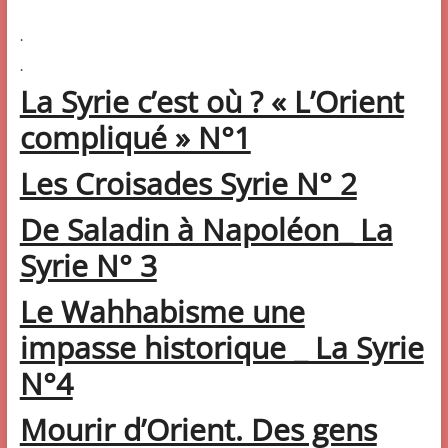
.
.
La Syrie c’est où ? « L’Orient
compliqué » N°1
Les Croisades Syrie N° 2
De Saladin à Napoléon_ La
Syrie N° 3
Le Wahhabisme une
impasse historique _ La Syrie
N°4
Mourir d’Orient. Des gens