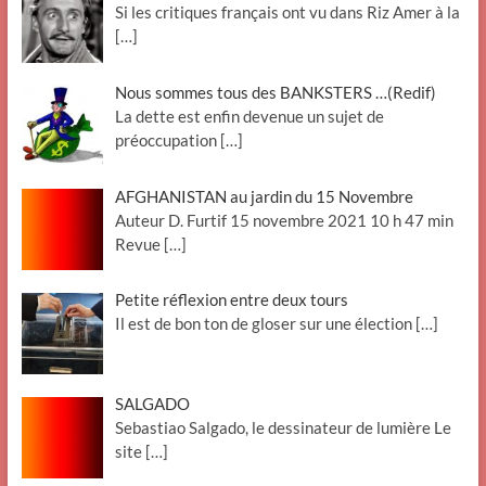
Si les critiques français ont vu dans Riz Amer à la
[…]
Nous sommes tous des BANKSTERS …(Redif)
La dette est enfin devenue un sujet de
préoccupation
[…]
AFGHANISTAN au jardin du 15 Novembre
Auteur D. Furtif 15 novembre 2021 10 h 47 min
Revue
[…]
Petite réflexion entre deux tours
Il est de bon ton de gloser sur une élection
[…]
SALGADO
Sebastiao Salgado, le dessinateur de lumière Le
site
[…]