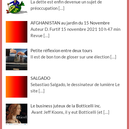
La dette est enfin devenue un sujet de
préoccupation
[…]
AFGHANISTAN au jardin du 15 Novembre
Auteur D. Furtif 15 novembre 2021 10 h 47 min
Revue
[…]
Petite réflexion entre deux tours
Il est de bon ton de gloser sur une élection
[…]
SALGADO
Sebastiao Salgado, le dessinateur de lumière Le
site
[…]
Le business juteux de la Botticelli inc.
Avant Jeff Koons, il y eut Botticelli (et
[…]