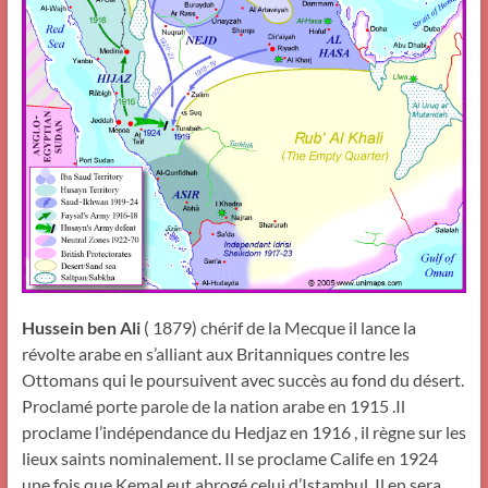
Hussein ben Ali
( 1879) chérif de la Mecque il lance la
révolte arabe en s’alliant aux Britanniques contre les
Ottomans qui le poursuivent avec succès au fond du désert.
Proclamé porte parole de la nation arabe en 1915 .Il
proclame l’indépendance du Hedjaz en 1916 , il règne sur les
lieux saints nominalement. Il se proclame Calife en 1924
une fois que Kemal eut abrogé celui d’Istambul Il en sera