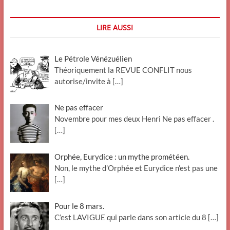
LIRE AUSSI
Le Pétrole Vénézuélien
Théoriquement la REVUE CONFLIT nous
autorise/invite à
[…]
Ne pas effacer
Novembre pour mes deux Henri Ne pas effacer .
[…]
Orphée, Eurydice : un mythe prométéen.
Non, le mythe d’Orphée et Eurydice n’est pas une
[…]
Pour le 8 mars.
C’est LAVIGUE qui parle dans son article du 8
[…]