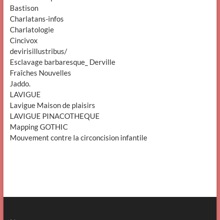
Bastison
Charlatans-infos
Charlatologie
Cincivox
devirisillustribus/
Esclavage barbaresque_ Derville
Fraîches Nouvelles
Jaddo.
LAVIGUE
Lavigue Maison de plaisirs
LAVIGUE PINACOTHEQUE
Mapping GOTHIC
Mouvement contre la circoncision infantile