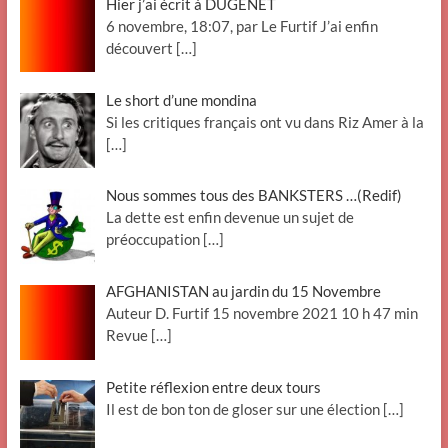
Hier j’ai écrit à DUGENÊT
6 novembre, 18:07, par Le Furtif J’ai enfin
découvert
[…]
Le short d’une mondina
Si les critiques français ont vu dans Riz Amer à la
[…]
Nous sommes tous des BANKSTERS …(Redif)
La dette est enfin devenue un sujet de
préoccupation
[…]
AFGHANISTAN au jardin du 15 Novembre
Auteur D. Furtif 15 novembre 2021 10 h 47 min
Revue
[…]
Petite réflexion entre deux tours
Il est de bon ton de gloser sur une élection
[…]