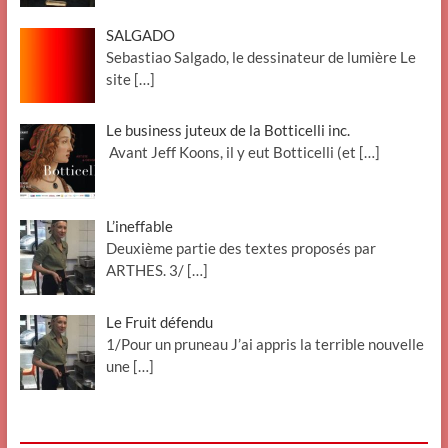
SALGADO
Sebastiao Salgado, le dessinateur de lumière Le
site
[…]
Le business juteux de la Botticelli inc.
Avant Jeff Koons, il y eut Botticelli (et
[…]
L’ineffable
Deuxième partie des textes proposés par
ARTHES. 3/
[…]
Le Fruit défendu
1/Pour un pruneau J’ai appris la terrible nouvelle
une
[…]