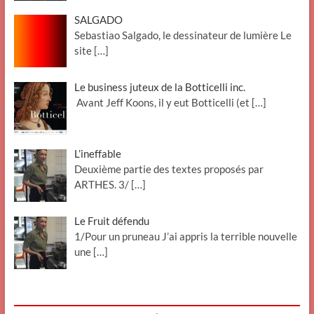
SALGADO
Sebastiao Salgado, le dessinateur de lumière Le
site
[…]
Le business juteux de la Botticelli inc.
Avant Jeff Koons, il y eut Botticelli (et
[…]
L’ineffable
Deuxième partie des textes proposés par
ARTHES. 3/
[…]
Le Fruit défendu
1/Pour un pruneau J’ai appris la terrible nouvelle
une
[…]