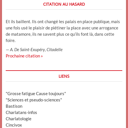
CITATION AU HASARD
Et ils baillent. Ils ont changé les palais en place publique, mais
une fois usé le plaisir de piétiner la place avec une arrogance
de matamore, ils ne savent plus ce qu’ils font là, dans cette
foire.
—
A. De Saint-Exupéry
,
Citadelle
Prochaine citation »
LIENS
"Grosse fatigue Cause toujours"
"Sciences et pseudo-sciences"
Bastison
Charlatans-infos
Charlatologie
Cincivox