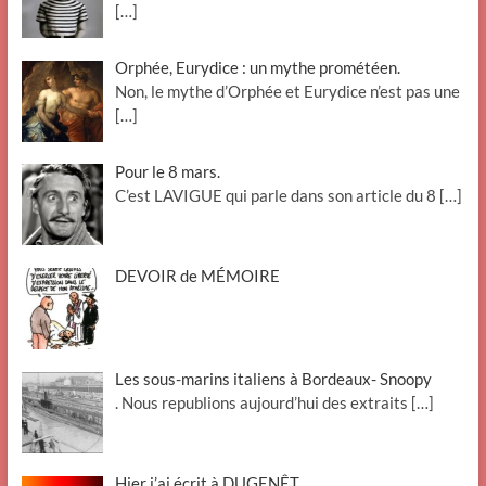
[…]
Orphée, Eurydice : un mythe prométéen.
Non, le mythe d’Orphée et Eurydice n’est pas une
[…]
Pour le 8 mars.
C’est LAVIGUE qui parle dans son article du 8
[…]
DEVOIR de MÉMOIRE
Les sous-marins italiens à Bordeaux- Snoopy
. Nous republions aujourd’hui des extraits
[…]
Hier j’ai écrit à DUGENÊT