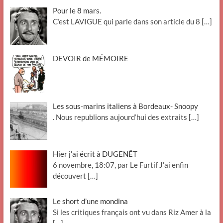
Pour le 8 mars.
C’est LAVIGUE qui parle dans son article du 8
[…]
DEVOIR de MÉMOIRE
Les sous-marins italiens à Bordeaux- Snoopy
. Nous republions aujourd’hui des extraits
[…]
Hier j’ai écrit à DUGENÊT
6 novembre, 18:07, par Le Furtif J’ai enfin
découvert
[…]
Le short d’une mondina
Si les critiques français ont vu dans Riz Amer à la