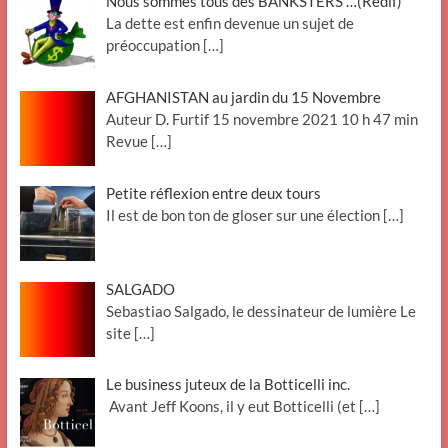
Nous sommes tous des BANKSTERS …(Redif)
La dette est enfin devenue un sujet de
préoccupation
[…]
AFGHANISTAN au jardin du 15 Novembre
Auteur D. Furtif 15 novembre 2021 10 h 47 min
Revue
[…]
Petite réflexion entre deux tours
Il est de bon ton de gloser sur une élection
[…]
SALGADO
Sebastiao Salgado, le dessinateur de lumière Le
site
[…]
Le business juteux de la Botticelli inc.
Avant Jeff Koons, il y eut Botticelli (et
[…]