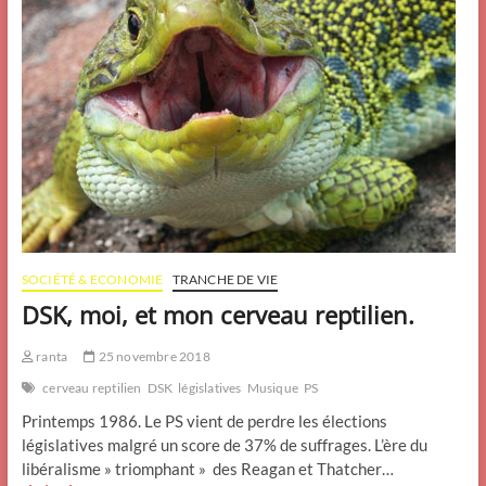
SOCIÉTÉ & ECONOMIE
TRANCHE DE VIE
DSK, moi, et mon cerveau reptilien.
ranta
25 novembre 2018
cerveau reptilien
DSK
législatives
Musique
PS
Printemps 1986. Le PS vient de perdre les élections
législatives malgré un score de 37% de suffrages. L’ère du
libéralisme » triomphant » des Reagan et Thatcher…