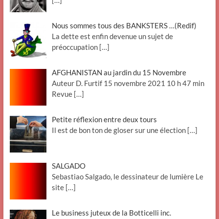
[…]
Nous sommes tous des BANKSTERS …(Redif)
La dette est enfin devenue un sujet de
préoccupation
[…]
AFGHANISTAN au jardin du 15 Novembre
Auteur D. Furtif 15 novembre 2021 10 h 47 min
Revue
[…]
Petite réflexion entre deux tours
Il est de bon ton de gloser sur une élection
[…]
SALGADO
Sebastiao Salgado, le dessinateur de lumière Le
site
[…]
Le business juteux de la Botticelli inc.