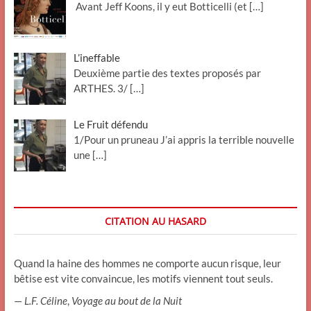
Avant Jeff Koons, il y eut Botticelli (et
[…]
L’ineffable
Deuxième partie des textes proposés par
ARTHES. 3/
[…]
Le Fruit défendu
1/Pour un pruneau J’ai appris la terrible nouvelle
une
[…]
CITATION AU HASARD
Quand la haine des hommes ne comporte aucun risque, leur
bêtise est vite convaincue, les motifs viennent tout seuls.
—
L.F. Céline
,
Voyage au bout de la Nuit