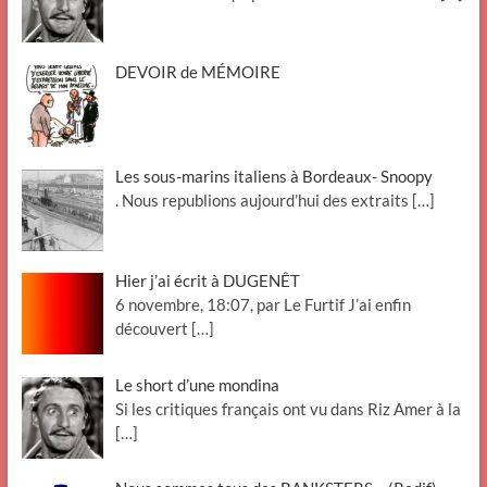
DEVOIR de MÉMOIRE
Les sous-marins italiens à Bordeaux- Snoopy
. Nous republions aujourd’hui des extraits
[…]
Hier j’ai écrit à DUGENÊT
6 novembre, 18:07, par Le Furtif J’ai enfin
découvert
[…]
Le short d’une mondina
Si les critiques français ont vu dans Riz Amer à la
[…]