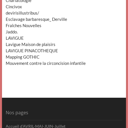
Charlatologie
Cincivox
devirisillustribus/
Esclavage barbaresque_ Derville
Fraîches Nouvelles
Jaddo.
LAVIGUE
Lavigue Maison de plaisirs
LAVIGUE PINACOTHEQUE
Mapping GOTHIC
Mouvement contre la circoncision infantile
Nos pages
Accueil d’AVRIL-MAI-JUIN-Juillet