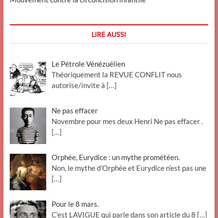
LIRE AUSSI
Le Pétrole Vénézuélien
Théoriquement la REVUE CONFLIT nous
autorise/invite à
[…]
Ne pas effacer
Novembre pour mes deux Henri Ne pas effacer .
[…]
Orphée, Eurydice : un mythe prométéen.
Non, le mythe d’Orphée et Eurydice n’est pas une
[…]
Pour le 8 mars.
C’est LAVIGUE qui parle dans son article du 8
[…]