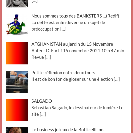
[…]
Nous sommes tous des BANKSTERS …(Redif)
La dette est enfin devenue un sujet de
préoccupation
[…]
AFGHANISTAN au jardin du 15 Novembre
Auteur D. Furtif 15 novembre 2021 10 h 47 min
Revue
[…]
Petite réflexion entre deux tours
Il est de bon ton de gloser sur une élection
[…]
SALGADO
Sebastiao Salgado, le dessinateur de lumière Le
site
[…]
Le business juteux de la Botticelli inc.