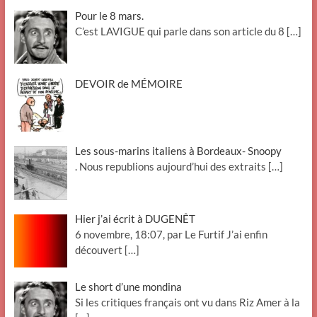
Pour le 8 mars.
C’est LAVIGUE qui parle dans son article du 8
[…]
DEVOIR de MÉMOIRE
Les sous-marins italiens à Bordeaux- Snoopy
. Nous republions aujourd’hui des extraits
[…]
Hier j’ai écrit à DUGENÊT
6 novembre, 18:07, par Le Furtif J’ai enfin
découvert
[…]
Le short d’une mondina
Si les critiques français ont vu dans Riz Amer à la