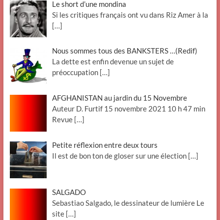
Le short d’une mondina
Si les critiques français ont vu dans Riz Amer à la
[…]
Nous sommes tous des BANKSTERS …(Redif)
La dette est enfin devenue un sujet de
préoccupation
[…]
AFGHANISTAN au jardin du 15 Novembre
Auteur D. Furtif 15 novembre 2021 10 h 47 min
Revue
[…]
Petite réflexion entre deux tours
Il est de bon ton de gloser sur une élection
[…]
SALGADO
Sebastiao Salgado, le dessinateur de lumière Le
site
[…]