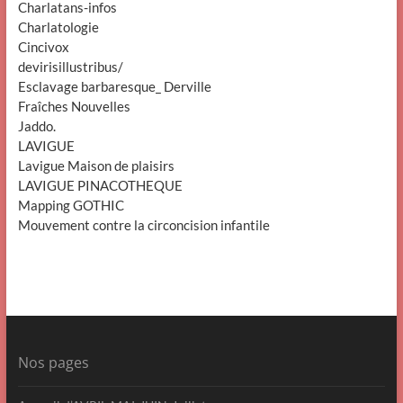
Charlatans-infos
Charlatologie
Cincivox
devirisillustribus/
Esclavage barbaresque_ Derville
Fraîches Nouvelles
Jaddo.
LAVIGUE
Lavigue Maison de plaisirs
LAVIGUE PINACOTHEQUE
Mapping GOTHIC
Mouvement contre la circoncision infantile
Nos pages