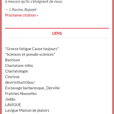
à mesure qu’ils s’éloignent de nous.
—
J. Racine
,
Bajazet
Prochaine citation »
LIENS
"Grosse fatigue Cause toujours"
"Sciences et pseudo-sciences"
Bastison
Charlatans-infos
Charlatologie
Cincivox
devirisillustribus/
Esclavage barbaresque_ Derville
Fraîches Nouvelles
Jaddo.
LAVIGUE
Lavigue Maison de plaisirs