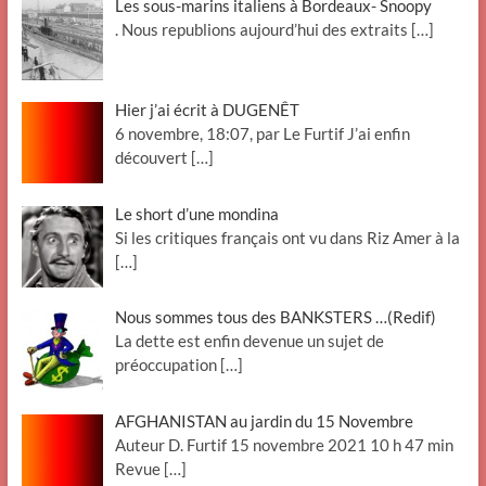
Les sous-marins italiens à Bordeaux- Snoopy
. Nous republions aujourd’hui des extraits
[…]
Hier j’ai écrit à DUGENÊT
6 novembre, 18:07, par Le Furtif J’ai enfin
découvert
[…]
Le short d’une mondina
Si les critiques français ont vu dans Riz Amer à la
[…]
Nous sommes tous des BANKSTERS …(Redif)
La dette est enfin devenue un sujet de
préoccupation
[…]
AFGHANISTAN au jardin du 15 Novembre
Auteur D. Furtif 15 novembre 2021 10 h 47 min
Revue
[…]