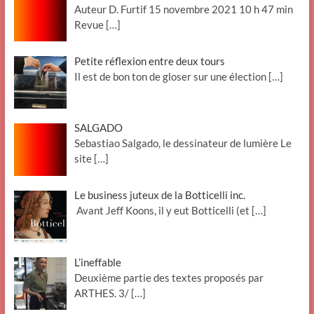
Auteur D. Furtif 15 novembre 2021 10 h 47 min
Revue
[…]
Petite réflexion entre deux tours
Il est de bon ton de gloser sur une élection
[…]
SALGADO
Sebastiao Salgado, le dessinateur de lumière Le
site
[…]
Le business juteux de la Botticelli inc.
Avant Jeff Koons, il y eut Botticelli (et
[…]
L’ineffable
Deuxième partie des textes proposés par
ARTHES. 3/
[…]