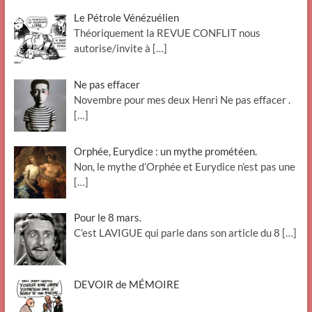
Le Pétrole Vénézuélien
Théoriquement la REVUE CONFLIT nous
autorise/invite à
[…]
Ne pas effacer
Novembre pour mes deux Henri Ne pas effacer .
[…]
Orphée, Eurydice : un mythe prométéen.
Non, le mythe d’Orphée et Eurydice n’est pas une
[…]
Pour le 8 mars.
C’est LAVIGUE qui parle dans son article du 8
[…]
DEVOIR de MÉMOIRE