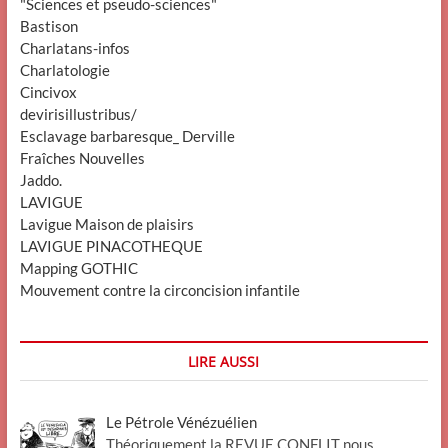
"Sciences et pseudo-sciences"
Bastison
Charlatans-infos
Charlatologie
Cincivox
devirisillustribus/
Esclavage barbaresque_ Derville
Fraîches Nouvelles
Jaddo.
LAVIGUE
Lavigue Maison de plaisirs
LAVIGUE PINACOTHEQUE
Mapping GOTHIC
Mouvement contre la circoncision infantile
LIRE AUSSI
Le Pétrole Vénézuélien
Théoriquement la REVUE CONFLIT nous