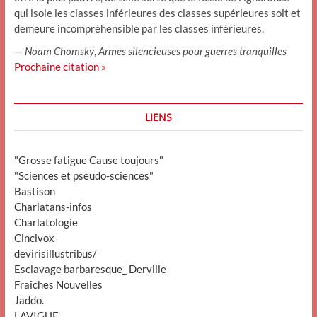
qui isole les classes inférieures des classes supérieures soit et
demeure incompréhensible par les classes inférieures.
—
Noam Chomsky
,
Armes silencieuses pour guerres tranquilles
Prochaine citation »
LIENS
"Grosse fatigue Cause toujours"
"Sciences et pseudo-sciences"
Bastison
Charlatans-infos
Charlatologie
Cincivox
devirisillustribus/
Esclavage barbaresque_ Derville
Fraîches Nouvelles
Jaddo.
LAVIGUE