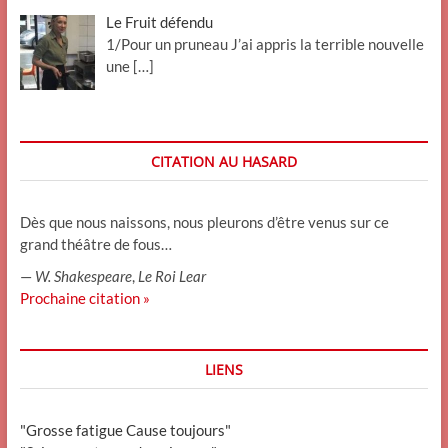
Le Fruit défendu
1/Pour un pruneau J’ai appris la terrible nouvelle
une
[…]
CITATION AU HASARD
Dès que nous naissons, nous pleurons d’être venus sur ce
grand théâtre de fous…
—
W. Shakespeare
,
Le Roi Lear
Prochaine citation »
LIENS
"Grosse fatigue Cause toujours"