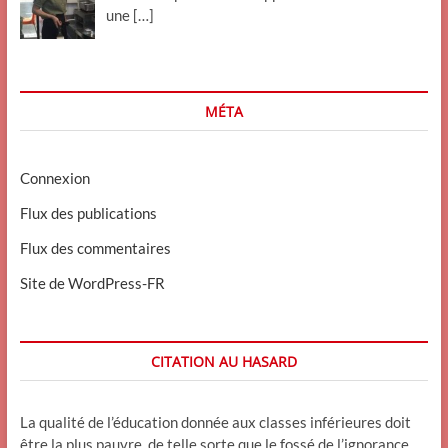
une
[…]
MÉTA
Connexion
Flux des publications
Flux des commentaires
Site de WordPress-FR
CITATION AU HASARD
La qualité de l’éducation donnée aux classes inférieures doit
être la plus pauvre, de telle sorte que le fossé de l’ignorance