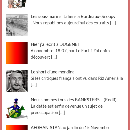
Les sous-marins italiens à Bordeaux- Snoopy
. Nous republions aujourd’hui des extraits
[…]
Hier j’ai écrit à DUGENÊT
6 novembre, 18:07, par Le Furtif J’ai enfin
découvert
[…]
Le short d’une mondina
Si les critiques français ont vu dans Riz Amer à la
[…]
Nous sommes tous des BANKSTERS …(Redif)
La dette est enfin devenue un sujet de
préoccupation
[…]
AFGHANISTAN au jardin du 15 Novembre