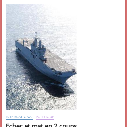
Poutinophobie
?
INTERNATIONAL
POLITIQUE
Echec et mat en 2 coups