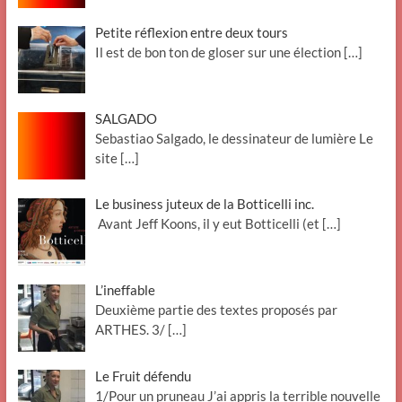
Petite réflexion entre deux tours
Il est de bon ton de gloser sur une élection
[…]
SALGADO
Sebastiao Salgado, le dessinateur de lumière Le
site
[…]
Le business juteux de la Botticelli inc.
Avant Jeff Koons, il y eut Botticelli (et
[…]
L’ineffable
Deuxième partie des textes proposés par
ARTHES. 3/
[…]
Le Fruit défendu
1/Pour un pruneau J’ai appris la terrible nouvelle