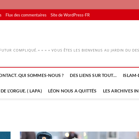
s
Flux des commentaires
Site de WordPress-FR
UTUR COMPLIQUÉ.= = = = VOUS ÊTES LES BIENVENUS AU JARDIN DU DESS
ONTACT. QUI SOMMES-NOUS ?
DES LIENS SUR TOUT…
ISLAM-
DE L’ORGUE. ( LAPA)
LÉON NOUS A QUITTÉS
LES ARCHIVES I