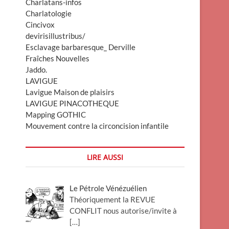
Charlatans-infos
Charlatologie
Cincivox
devirisillustribus/
Esclavage barbaresque_ Derville
Fraîches Nouvelles
Jaddo.
LAVIGUE
Lavigue Maison de plaisirs
LAVIGUE PINACOTHEQUE
Mapping GOTHIC
Mouvement contre la circoncision infantile
LIRE AUSSI
Le Pétrole Vénézuélien
Théoriquement la REVUE
CONFLIT nous autorise/invite à
[…]