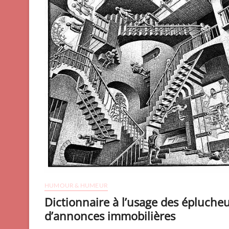
France
HUMOUR & HUMEUR
Dictionnaire à l’usage des épluche
d’annonces immobilières