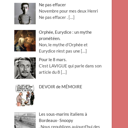
Ne pas effacer
Novembre pour mes deux Henri
Ne pas effacer .
[…]
Orphée, Eurydice : un mythe
prométéen.
Non, le mythe d’Orphée et
Eurydice n’est pas une
[…]
Pour le 8 mars.
C’est LAVIGUE qui parle dans son
article du 8
[…]
DEVOIR de MÉMOIRE
Les sous-marins italiens à
Bordeaux- Snoopy
. Nous republions aujourd’hui des