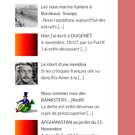
Les sous-marins italiens à
Bordeaux- Snoopy
. Nous republions aujourd’hui des
extraits
[…]
Hier j’ai écrit à DUGENÊT
6 novembre, 18:07, par Le Furtif
J’ai enfin découvert
[…]
Le short d’une mondina
Si les critiques français ont vu
dans Riz Amer à la
[…]
Nous sommes tous des
BANKSTERS …(Redif)
La dette est enfin devenue un
sujet de préoccupation
[…]
AFGHANISTAN au jardin du 15
Novembre