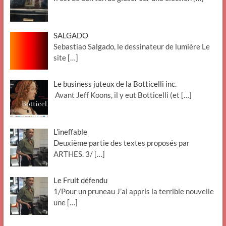
SALGADO
Sebastiao Salgado, le dessinateur de lumière Le
site
[…]
Le business juteux de la Botticelli inc.
Avant Jeff Koons, il y eut Botticelli (et
[…]
L’ineffable
Deuxième partie des textes proposés par
ARTHES. 3/
[…]
Le Fruit défendu
1/Pour un pruneau J’ai appris la terrible nouvelle
une
[…]