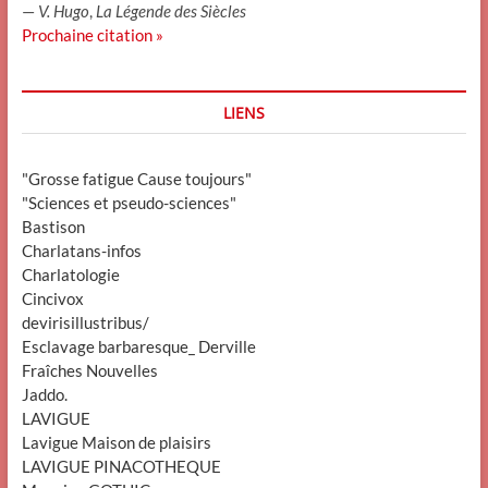
—
V. Hugo
,
La Légende des Siècles
Prochaine citation »
LIENS
"Grosse fatigue Cause toujours"
"Sciences et pseudo-sciences"
Bastison
Charlatans-infos
Charlatologie
Cincivox
devirisillustribus/
Esclavage barbaresque_ Derville
Fraîches Nouvelles
Jaddo.
LAVIGUE
Lavigue Maison de plaisirs
LAVIGUE PINACOTHEQUE