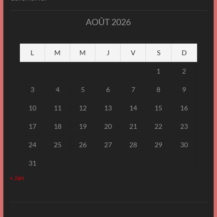
AOÛT 2026
L
M
M
J
V
S
D
1
2
3
4
5
6
7
8
9
10
11
12
13
14
15
16
17
18
19
20
21
22
23
24
25
26
27
28
29
30
31
« Jan