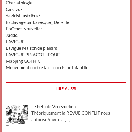
Charlatologie
Cincivox
devirisillustribus/
Esclavage barbaresque_ Derville
Fraîches Nouvelles
Jaddo.
LAVIGUE
Lavigue Maison de plaisirs
LAVIGUE PINACOTHEQUE
Mapping GOTHIC
Mouvement contre la circoncision infantile
LIRE AUSSI
Le Pétrole Vénézuélien
Théoriquement la REVUE CONFLIT nous
autorise/invite à
[…]