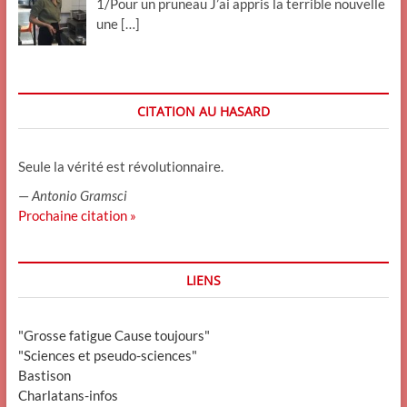
1/Pour un pruneau J’ai appris la terrible nouvelle
une
[…]
CITATION AU HASARD
Seule la vérité est révolutionnaire.
—
Antonio Gramsci
Prochaine citation »
LIENS
"Grosse fatigue Cause toujours"
"Sciences et pseudo-sciences"
Bastison
Charlatans-infos