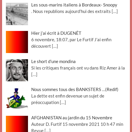
Les sous-marins italiens à Bordeaux- Snoopy
. Nous republions aujourd’hui des extraits
[…]
Hier j’ai écrit à DUGENÊT
6 novembre, 18:07, par Le Furtif J’ai enfin
découvert
[…]
Le short d’une mondina
Si les critiques français ont vu dans Riz Amer à la
[…]
Nous sommes tous des BANKSTERS …(Redif)
La dette est enfin devenue un sujet de
préoccupation
[…]
AFGHANISTAN au jardin du 15 Novembre
Auteur D. Furtif 15 novembre 2021 10 h 47 min
Revue
[…]