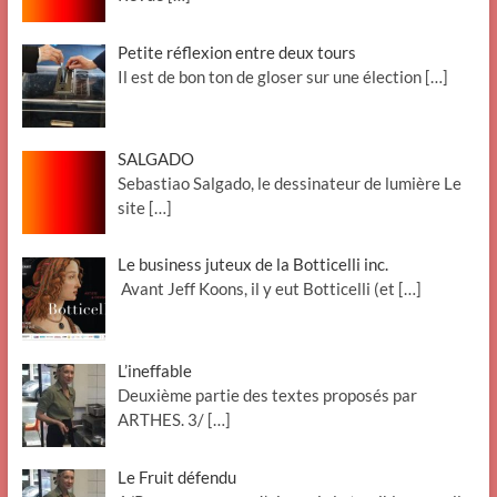
Petite réflexion entre deux tours
Il est de bon ton de gloser sur une élection
[…]
SALGADO
Sebastiao Salgado, le dessinateur de lumière Le
site
[…]
Le business juteux de la Botticelli inc.
Avant Jeff Koons, il y eut Botticelli (et
[…]
L’ineffable
Deuxième partie des textes proposés par
ARTHES. 3/
[…]
Le Fruit défendu