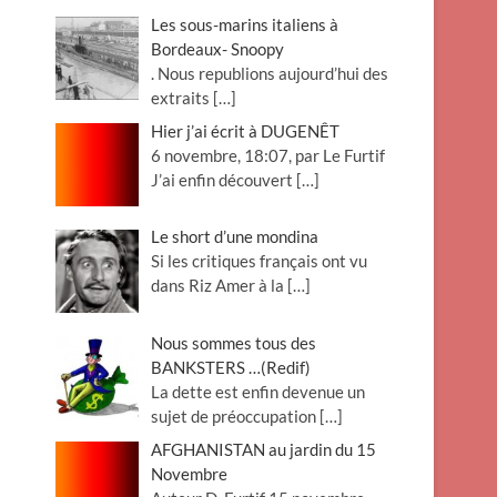
Les sous-marins italiens à
Bordeaux- Snoopy
. Nous republions aujourd’hui des
extraits
[…]
Hier j’ai écrit à DUGENÊT
6 novembre, 18:07, par Le Furtif
J’ai enfin découvert
[…]
Le short d’une mondina
Si les critiques français ont vu
dans Riz Amer à la
[…]
Nous sommes tous des
BANKSTERS …(Redif)
La dette est enfin devenue un
sujet de préoccupation
[…]
AFGHANISTAN au jardin du 15
Novembre