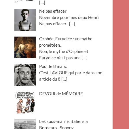
[…]
Ne pas effacer
Novembre pour mes deux Henri
Ne pas effacer .
[…]
Orphée, Eurydice : un mythe
prométéen.
Non, le mythe d’Orphée et
Eurydice n’est pas une
[…]
Pour le 8 mars.
C’est LAVIGUE qui parle dans son
article du 8
[…]
DEVOIR de MÉMOIRE
Les sous-marins italiens à
Bordeaux- Snoopy