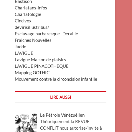
Bastison
Charlatans-infos
Charlatologie
Cincivox
devirisillustribus/
Esclavage barbaresque_ Derville
Fraîches Nouvelles
Jaddo.
LAVIGUE
Lavigue Maison de plaisirs
LAVIGUE PINACOTHEQUE
Mapping GOTHIC
Mouvement contre la circoncision infantile
LIRE AUSSI
Le Pétrole Vénézuélien
Théoriquement la REVUE
CONFLIT nous autorise/invite à