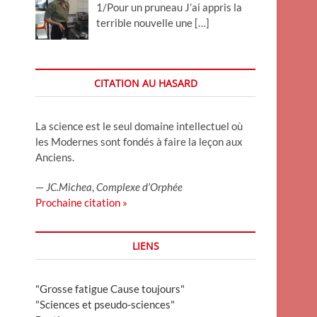
1/Pour un pruneau J’ai appris la
terrible nouvelle une
[…]
CITATION AU HASARD
La science est le seul domaine intellectuel où
les Modernes sont fondés à faire la leçon aux
Anciens.
—
JC.Michea
,
Complexe d’Orphée
Prochaine citation »
LIENS
"Grosse fatigue Cause toujours"
"Sciences et pseudo-sciences"