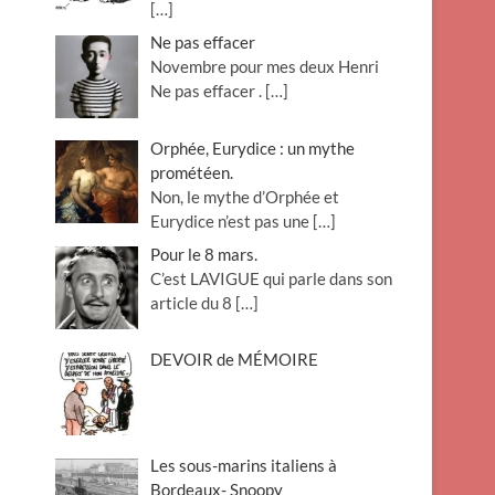
[…]
Ne pas effacer
Novembre pour mes deux Henri
Ne pas effacer .
[…]
Orphée, Eurydice : un mythe
prométéen.
Non, le mythe d’Orphée et
Eurydice n’est pas une
[…]
Pour le 8 mars.
C’est LAVIGUE qui parle dans son
article du 8
[…]
DEVOIR de MÉMOIRE
Les sous-marins italiens à
Bordeaux- Snoopy