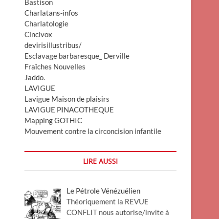
Bastison
Charlatans-infos
Charlatologie
Cincivox
devirisillustribus/
Esclavage barbaresque_ Derville
Fraîches Nouvelles
Jaddo.
LAVIGUE
Lavigue Maison de plaisirs
LAVIGUE PINACOTHEQUE
Mapping GOTHIC
Mouvement contre la circoncision infantile
LIRE AUSSI
Le Pétrole Vénézuélien
Théoriquement la REVUE
CONFLIT nous autorise/invite à