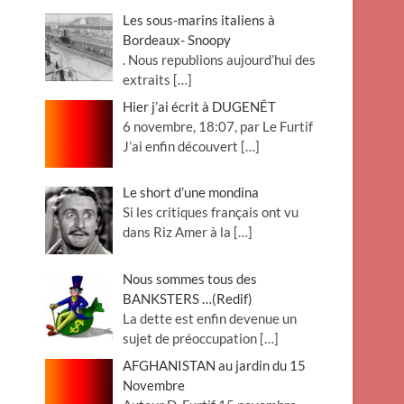
Les sous-marins italiens à
Bordeaux- Snoopy
. Nous republions aujourd’hui des
extraits
[…]
Hier j’ai écrit à DUGENÊT
6 novembre, 18:07, par Le Furtif
J’ai enfin découvert
[…]
Le short d’une mondina
Si les critiques français ont vu
dans Riz Amer à la
[…]
Nous sommes tous des
BANKSTERS …(Redif)
La dette est enfin devenue un
sujet de préoccupation
[…]
AFGHANISTAN au jardin du 15
Novembre