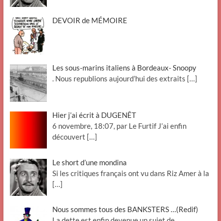
DEVOIR de MÉMOIRE
Les sous-marins italiens à Bordeaux- Snoopy
. Nous republions aujourd’hui des extraits
[…]
Hier j’ai écrit à DUGENÊT
6 novembre, 18:07, par Le Furtif J’ai enfin
découvert
[…]
Le short d’une mondina
Si les critiques français ont vu dans Riz Amer à la
[…]
Nous sommes tous des BANKSTERS …(Redif)
La dette est enfin devenue un sujet de