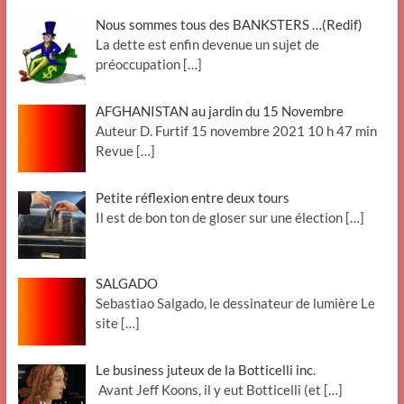
Nous sommes tous des BANKSTERS …(Redif)
La dette est enfin devenue un sujet de
préoccupation
[…]
AFGHANISTAN au jardin du 15 Novembre
Auteur D. Furtif 15 novembre 2021 10 h 47 min
Revue
[…]
Petite réflexion entre deux tours
Il est de bon ton de gloser sur une élection
[…]
SALGADO
Sebastiao Salgado, le dessinateur de lumière Le
site
[…]
Le business juteux de la Botticelli inc.
Avant Jeff Koons, il y eut Botticelli (et
[…]