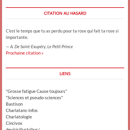
CITATION AU HASARD
C’est le temps que tu as perdu pour ta rose qui fait ta rose si
importante.
—
A. De Saint-Exupéry
,
Le Petit Prince
Prochaine citation »
LIENS
"Grosse fatigue Cause toujours"
"Sciences et pseudo-sciences"
Bastison
Charlatans-infos
Charlatologie
Cincivox
devirisillustribus/