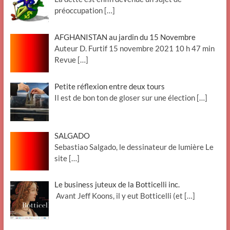
préoccupation
[…]
AFGHANISTAN au jardin du 15 Novembre
Auteur D. Furtif 15 novembre 2021 10 h 47 min
Revue
[…]
Petite réflexion entre deux tours
Il est de bon ton de gloser sur une élection
[…]
SALGADO
Sebastiao Salgado, le dessinateur de lumière Le
site
[…]
Le business juteux de la Botticelli inc.
Avant Jeff Koons, il y eut Botticelli (et
[…]