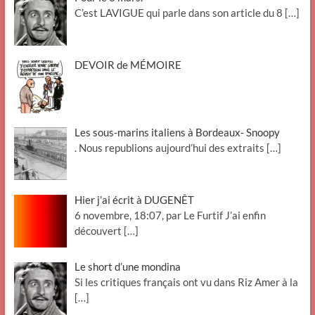
C’est LAVIGUE qui parle dans son article du 8
[…]
DEVOIR de MÉMOIRE
Les sous-marins italiens à Bordeaux- Snoopy
. Nous republions aujourd’hui des extraits
[…]
Hier j’ai écrit à DUGENÊT
6 novembre, 18:07, par Le Furtif J’ai enfin
découvert
[…]
Le short d’une mondina
Si les critiques français ont vu dans Riz Amer à la
[…]