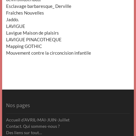
Esclavage barbaresque_ Derville
Fraîches Nouvelles
Jaddo.
LAVIGUE
Lavigue Maison de plaisirs
LAVIGUE PINACOTHEQUE
Mapping GOTHIC
Mouvement contre la circoncision infantile
Nos pages
Accueil d’AVRIL-MAI-JUIN-Juillet
Contact. Qui sommes-nous ?
Des liens sur tout…