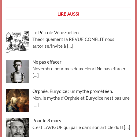
LIRE AUSSI
Le Pétrole Vénézuélien
Théoriquement la REVUE CONFLIT nous
autorise/invite à
[…]
Ne pas effacer
Novembre pour mes deux Henri Ne pas effacer .
[…]
Orphée, Eurydice : un mythe prométéen.
Non, le mythe d’Orphée et Eurydice n’est pas une
[…]
Pour le 8 mars.
C’est LAVIGUE qui parle dans son article du 8
[…]