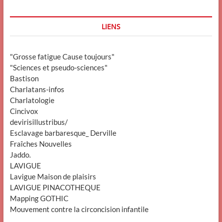
LIENS
"Grosse fatigue Cause toujours"
"Sciences et pseudo-sciences"
Bastison
Charlatans-infos
Charlatologie
Cincivox
devirisillustribus/
Esclavage barbaresque_ Derville
Fraîches Nouvelles
Jaddo.
LAVIGUE
Lavigue Maison de plaisirs
LAVIGUE PINACOTHEQUE
Mapping GOTHIC
Mouvement contre la circoncision infantile