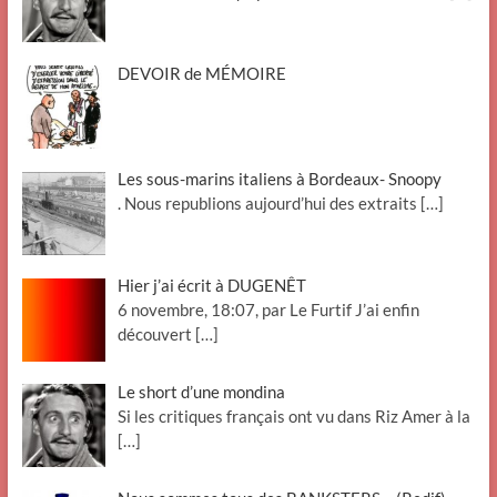
DEVOIR de MÉMOIRE
Les sous-marins italiens à Bordeaux- Snoopy
. Nous republions aujourd’hui des extraits
[…]
Hier j’ai écrit à DUGENÊT
6 novembre, 18:07, par Le Furtif J’ai enfin
découvert
[…]
Le short d’une mondina
Si les critiques français ont vu dans Riz Amer à la
[…]