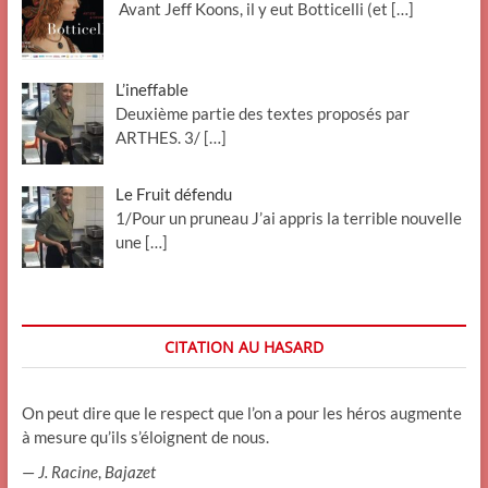
Avant Jeff Koons, il y eut Botticelli (et
[…]
L’ineffable
Deuxième partie des textes proposés par
ARTHES. 3/
[…]
Le Fruit défendu
1/Pour un pruneau J’ai appris la terrible nouvelle
une
[…]
CITATION AU HASARD
On peut dire que le respect que l’on a pour les héros augmente
à mesure qu’ils s’éloignent de nous.
—
J. Racine
,
Bajazet