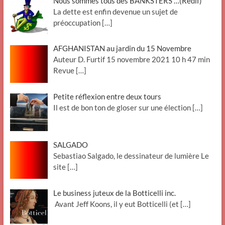
Nous sommes tous des BANKSTERS …(Redif)
La dette est enfin devenue un sujet de
préoccupation
[…]
AFGHANISTAN au jardin du 15 Novembre
Auteur D. Furtif 15 novembre 2021 10 h 47 min
Revue
[…]
Petite réflexion entre deux tours
Il est de bon ton de gloser sur une élection
[…]
SALGADO
Sebastiao Salgado, le dessinateur de lumière Le
site
[…]
Le business juteux de la Botticelli inc.
Avant Jeff Koons, il y eut Botticelli (et
[…]