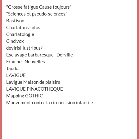
"Grosse fatigue Cause toujours"
"Sciences et pseudo-sciences"
Bastison
Charlatans-infos
Charlatologie
Cincivox
devirisillustribus/
Esclavage barbaresque_ Derville
Fraîches Nouvelles
Jaddo.
LAVIGUE
Lavigue Maison de plaisirs
LAVIGUE PINACOTHEQUE
Mapping GOTHIC
Mouvement contre la circoncision infantile