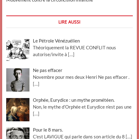
LIRE AUSSI
Le Pétrole Vénézuélien
Théoriquement la REVUE CONFLIT nous
autorise/invite à
[…]
Ne pas effacer
Novembre pour mes deux Henri Ne pas effacer .
[…]
Orphée, Eurydice : un mythe prométéen.
Non, le mythe d’Orphée et Eurydice n’est pas une
[…]
Pour le 8 mars.
C’est LAVIGUE qui parle dans son article du 8
[…]