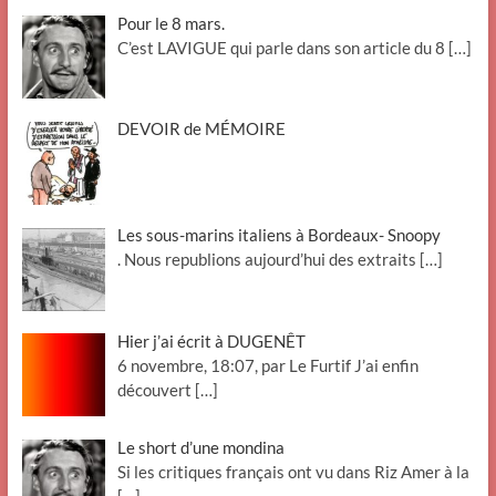
Pour le 8 mars.
C’est LAVIGUE qui parle dans son article du 8
[…]
DEVOIR de MÉMOIRE
Les sous-marins italiens à Bordeaux- Snoopy
. Nous republions aujourd’hui des extraits
[…]
Hier j’ai écrit à DUGENÊT
6 novembre, 18:07, par Le Furtif J’ai enfin
découvert
[…]
Le short d’une mondina
Si les critiques français ont vu dans Riz Amer à la
[…]