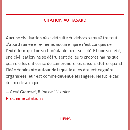
CITATION AU HASARD
Aucune civilisation n’est détruite du dehors sans s’être tout
d’abord ruinée elle-même, aucun empire n’est conquis de
l’extérieur, qu’il ne soit préalablement suicidé. Et une société,
une civilisation, ne se détruisent de leurs propres mains que
quand elles ont cessé de comprendre les raisons d’être, quand
l’idée dominante autour de laquelle elles étaient naguère
organisées leur est comme devenue étrangère. Tel fut le cas
du monde antique.
—
René Grousset
,
Bilan de l’Histoire
Prochaine citation »
LIENS