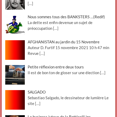
[…]
Nous sommes tous des BANKSTERS …(Redif)
La dette est enfin devenue un sujet de
préoccupation
[…]
AFGHANISTAN au jardin du 15 Novembre
Auteur D. Furtif 15 novembre 2021 10 h 47 min
Revue
[…]
Petite réflexion entre deux tours
Il est de bon ton de gloser sur une élection
[…]
SALGADO
Sebastiao Salgado, le dessinateur de lumière Le
site
[…]
Le business juteux de la Botticelli inc.