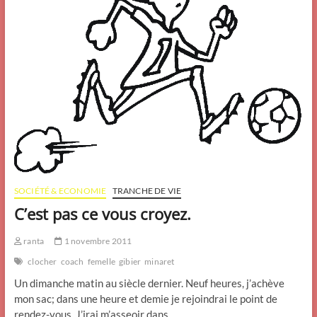
SOCIÉTÉ & ECONOMIE
TRANCHE DE VIE
C’est pas ce vous croyez.
ranta
1 novembre 2011
clocher
coach
femelle
gibier
minaret
Un dimanche matin au siècle dernier. Neuf heures, j’achève
mon sac; dans une heure et demie je rejoindrai le point de
rendez-vous. J’irai m’asseoir dans…