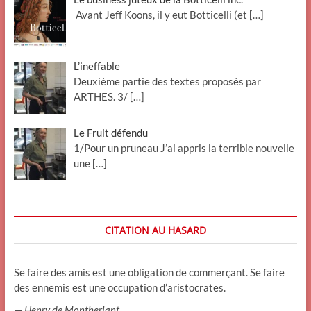
Avant Jeff Koons, il y eut Botticelli (et
[…]
L’ineffable
Deuxième partie des textes proposés par
ARTHES. 3/
[…]
Le Fruit défendu
1/Pour un pruneau J’ai appris la terrible nouvelle
une
[…]
CITATION AU HASARD
Se faire des amis est une obligation de commerçant. Se faire
des ennemis est une occupation d’aristocrates.
—
Henry de Montherlant