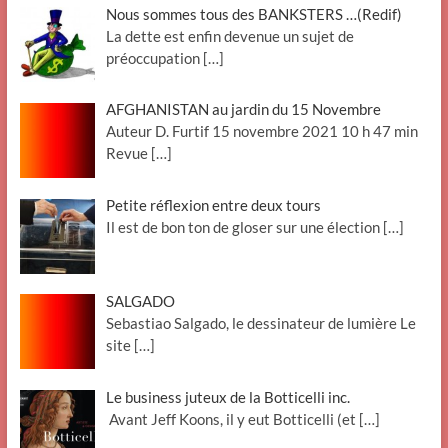
Nous sommes tous des BANKSTERS …(Redif)
La dette est enfin devenue un sujet de
préoccupation
[…]
AFGHANISTAN au jardin du 15 Novembre
Auteur D. Furtif 15 novembre 2021 10 h 47 min
Revue
[…]
Petite réflexion entre deux tours
Il est de bon ton de gloser sur une élection
[…]
SALGADO
Sebastiao Salgado, le dessinateur de lumière Le
site
[…]
Le business juteux de la Botticelli inc.
Avant Jeff Koons, il y eut Botticelli (et
[…]