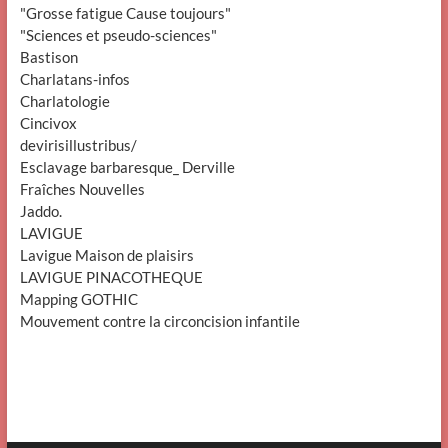
"Grosse fatigue Cause toujours"
"Sciences et pseudo-sciences"
Bastison
Charlatans-infos
Charlatologie
Cincivox
devirisillustribus/
Esclavage barbaresque_ Derville
Fraîches Nouvelles
Jaddo.
LAVIGUE
Lavigue Maison de plaisirs
LAVIGUE PINACOTHEQUE
Mapping GOTHIC
Mouvement contre la circoncision infantile