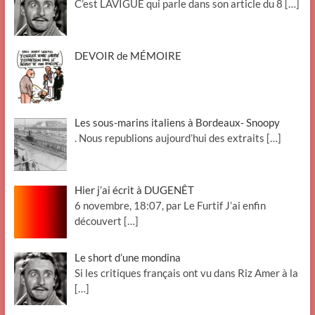
C’est LAVIGUE qui parle dans son article du 8
[…]
DEVOIR de MÉMOIRE
Les sous-marins italiens à Bordeaux- Snoopy
. Nous republions aujourd’hui des extraits
[…]
Hier j’ai écrit à DUGENÊT
6 novembre, 18:07, par Le Furtif J’ai enfin
découvert
[…]
Le short d’une mondina
Si les critiques français ont vu dans Riz Amer à la
[…]