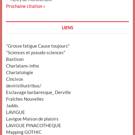
Prochaine citation »
LIENS
"Grosse fatigue Cause toujours"
"Sciences et pseudo-sciences"
Bastison
Charlatans-infos
Charlatologie
Cincivox
devirisillustribus/
Esclavage barbaresque_ Derville
Fraîches Nouvelles
Jaddo.
LAVIGUE
Lavigue Maison de plaisirs
LAVIGUE PINACOTHEQUE
Mapping GOTHIC