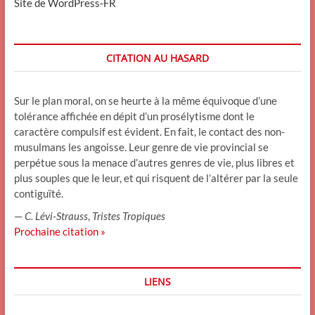
Site de WordPress-FR
CITATION AU HASARD
Sur le plan moral, on se heurte à la même équivoque d’une
tolérance affichée en dépit d’un prosélytisme dont le
caractère compulsif est évident. En fait, le contact des non-
musulmans les angoisse. Leur genre de vie provincial se
perpétue sous la menace d’autres genres de vie, plus libres et
plus souples que le leur, et qui risquent de l’altérer par la seule
contiguïté.
—
C. Lévi-Strauss
,
Tristes Tropiques
Prochaine citation »
LIENS