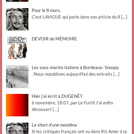
Pour le 8 mars.
C’est LAVIGUE qui parle dans son article du 8
[…]
DEVOIR de MÉMOIRE
Les sous-marins italiens à Bordeaux- Snoopy
. Nous republions aujourd’hui des extraits
[…]
Hier j’ai écrit à DUGENÊT
6 novembre, 18:07, par Le Furtif J’ai enfin
découvert
[…]
Le short d’une mondina
Si les critiques français ont vu dans Riz Amer à la