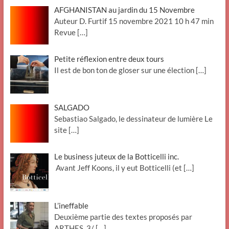
AFGHANISTAN au jardin du 15 Novembre
Auteur D. Furtif 15 novembre 2021 10 h 47 min
Revue
[…]
Petite réflexion entre deux tours
Il est de bon ton de gloser sur une élection
[…]
SALGADO
Sebastiao Salgado, le dessinateur de lumière Le
site
[…]
Le business juteux de la Botticelli inc.
Avant Jeff Koons, il y eut Botticelli (et
[…]
L’ineffable
Deuxième partie des textes proposés par
ARTHES. 3/
[…]