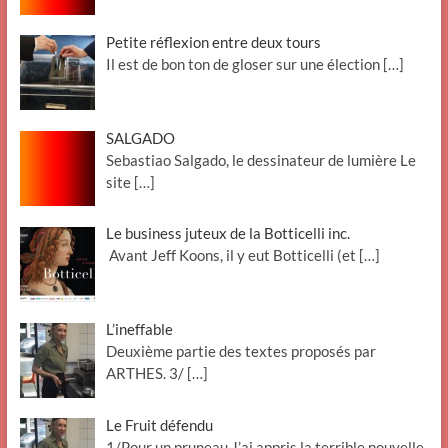
Petite réflexion entre deux tours
Il est de bon ton de gloser sur une élection
[…]
SALGADO
Sebastiao Salgado, le dessinateur de lumière Le
site
[…]
Le business juteux de la Botticelli inc.
Avant Jeff Koons, il y eut Botticelli (et
[…]
L’ineffable
Deuxième partie des textes proposés par
ARTHES. 3/
[…]
Le Fruit défendu
1/Pour un pruneau J’ai appris la terrible nouvelle