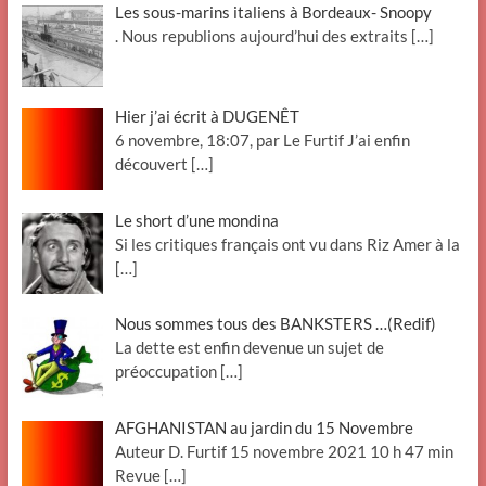
Les sous-marins italiens à Bordeaux- Snoopy
. Nous republions aujourd’hui des extraits
[…]
Hier j’ai écrit à DUGENÊT
6 novembre, 18:07, par Le Furtif J’ai enfin
découvert
[…]
Le short d’une mondina
Si les critiques français ont vu dans Riz Amer à la
[…]
Nous sommes tous des BANKSTERS …(Redif)
La dette est enfin devenue un sujet de
préoccupation
[…]
AFGHANISTAN au jardin du 15 Novembre
Auteur D. Furtif 15 novembre 2021 10 h 47 min
Revue
[…]