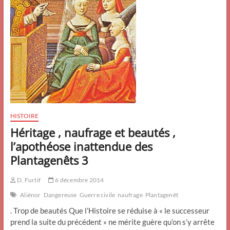
HISTOIRE
Héritage , naufrage et beautés ,
l’apothéose inattendue des
Plantagenêts 3
D. Furtif
6 décembre 2014
Aliénor
Dangereuse
Guerre civile
naufrage
Plantagenêt
. Trop de beautés Que l’Histoire se réduise à « le successeur
prend la suite du précédent » ne mérite guère qu’on s’y arrête