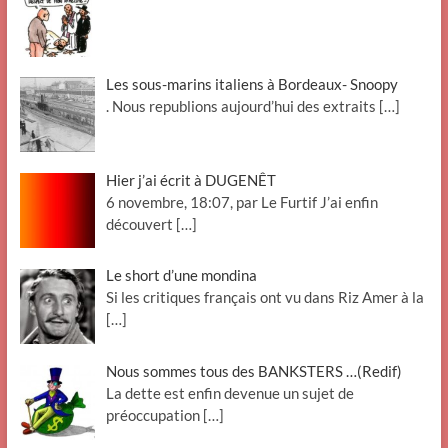
Les sous-marins italiens à Bordeaux- Snoopy
. Nous republions aujourd’hui des extraits
[…]
Hier j’ai écrit à DUGENÊT
6 novembre, 18:07, par Le Furtif J’ai enfin
découvert
[…]
Le short d’une mondina
Si les critiques français ont vu dans Riz Amer à la
[…]
Nous sommes tous des BANKSTERS …(Redif)
La dette est enfin devenue un sujet de
préoccupation
[…]