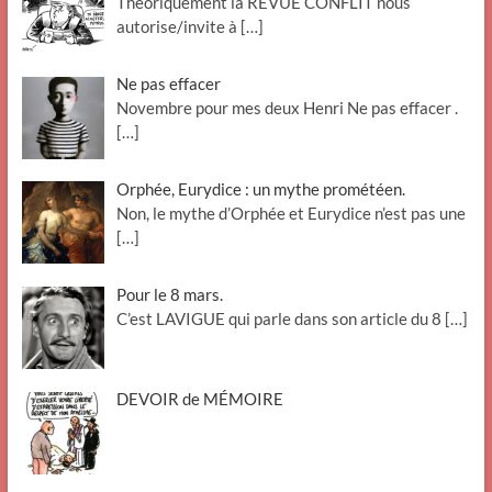
Théoriquement la REVUE CONFLIT nous
autorise/invite à
[…]
Ne pas effacer
Novembre pour mes deux Henri Ne pas effacer .
[…]
Orphée, Eurydice : un mythe prométéen.
Non, le mythe d’Orphée et Eurydice n’est pas une
[…]
Pour le 8 mars.
C’est LAVIGUE qui parle dans son article du 8
[…]
DEVOIR de MÉMOIRE