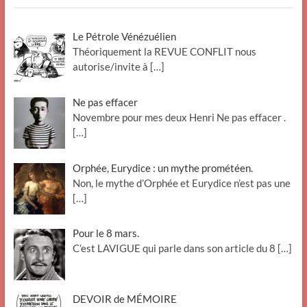
Le Pétrole Vénézuélien
Théoriquement la REVUE CONFLIT nous
autorise/invite à
[…]
Ne pas effacer
Novembre pour mes deux Henri Ne pas effacer .
[…]
Orphée, Eurydice : un mythe prométéen.
Non, le mythe d’Orphée et Eurydice n’est pas une
[…]
Pour le 8 mars.
C’est LAVIGUE qui parle dans son article du 8
[…]
DEVOIR de MÉMOIRE