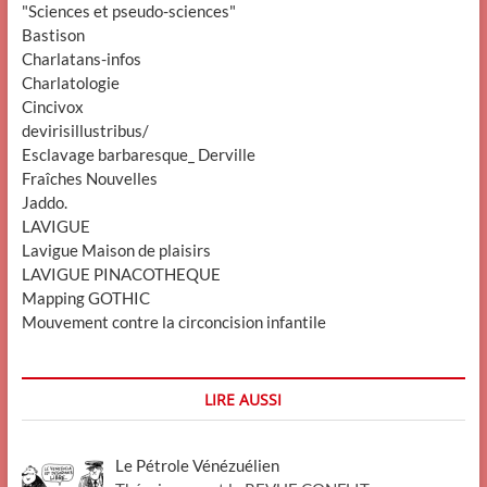
"Sciences et pseudo-sciences"
Bastison
Charlatans-infos
Charlatologie
Cincivox
devirisillustribus/
Esclavage barbaresque_ Derville
Fraîches Nouvelles
Jaddo.
LAVIGUE
Lavigue Maison de plaisirs
LAVIGUE PINACOTHEQUE
Mapping GOTHIC
Mouvement contre la circoncision infantile
LIRE AUSSI
Le Pétrole Vénézuélien