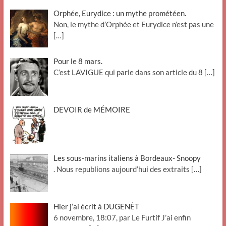
Orphée, Eurydice : un mythe prométéen.
Non, le mythe d’Orphée et Eurydice n’est pas une
[…]
Pour le 8 mars.
C’est LAVIGUE qui parle dans son article du 8
[…]
DEVOIR de MÉMOIRE
Les sous-marins italiens à Bordeaux- Snoopy
. Nous republions aujourd’hui des extraits
[…]
Hier j’ai écrit à DUGENÊT
6 novembre, 18:07, par Le Furtif J’ai enfin