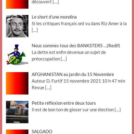
découvert
[…]
Le short d’une mondina
Si les critiques français ont vu dans Riz Amer à la
[…]
Nous sommes tous des BANKSTERS …(Redif)
La dette est enfin devenue un sujet de
préoccupation
[…]
AFGHANISTAN au jardin du 15 Novembre
Auteur D. Furtif 15 novembre 2021 10 h 47 min
Revue
[…]
Petite réflexion entre deux tours
Il est de bon ton de gloser sur une élection
[…]
SALGADO