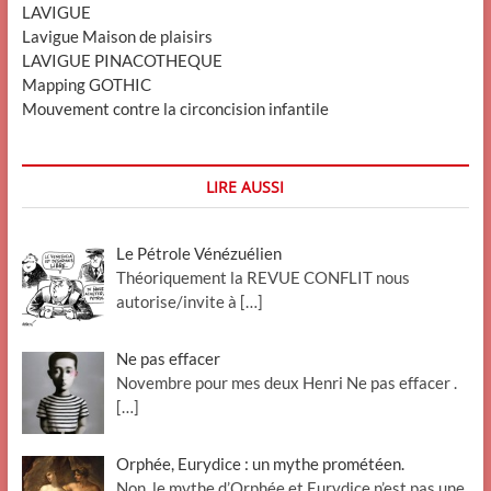
LAVIGUE
Lavigue Maison de plaisirs
LAVIGUE PINACOTHEQUE
Mapping GOTHIC
Mouvement contre la circoncision infantile
LIRE AUSSI
Le Pétrole Vénézuélien
Théoriquement la REVUE CONFLIT nous
autorise/invite à
[…]
Ne pas effacer
Novembre pour mes deux Henri Ne pas effacer .
[…]
Orphée, Eurydice : un mythe prométéen.
Non, le mythe d’Orphée et Eurydice n’est pas une