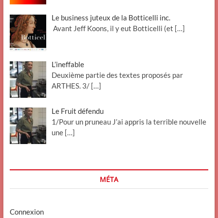
Le business juteux de la Botticelli inc.
Avant Jeff Koons, il y eut Botticelli (et
[…]
L’ineffable
Deuxième partie des textes proposés par
ARTHES. 3/
[…]
Le Fruit défendu
1/Pour un pruneau J’ai appris la terrible nouvelle
une
[…]
MÉTA
Connexion