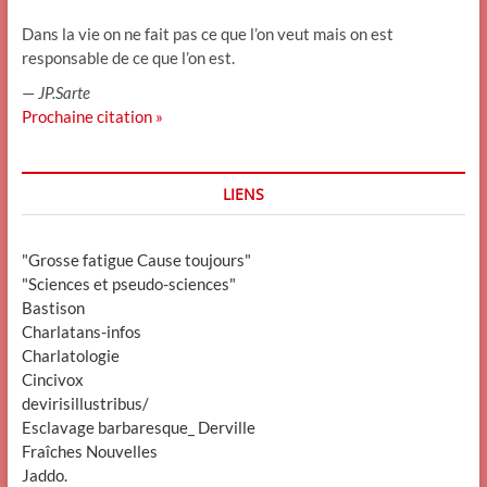
Dans la vie on ne fait pas ce que l’on veut mais on est
responsable de ce que l’on est.
—
JP.Sarte
Prochaine citation »
LIENS
"Grosse fatigue Cause toujours"
"Sciences et pseudo-sciences"
Bastison
Charlatans-infos
Charlatologie
Cincivox
devirisillustribus/
Esclavage barbaresque_ Derville
Fraîches Nouvelles
Jaddo.