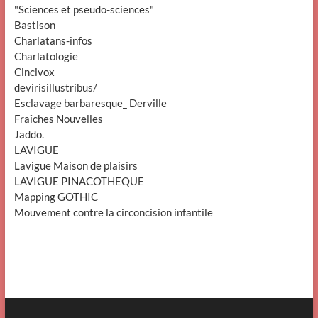
"Sciences et pseudo-sciences"
Bastison
Charlatans-infos
Charlatologie
Cincivox
devirisillustribus/
Esclavage barbaresque_ Derville
Fraîches Nouvelles
Jaddo.
LAVIGUE
Lavigue Maison de plaisirs
LAVIGUE PINACOTHEQUE
Mapping GOTHIC
Mouvement contre la circoncision infantile