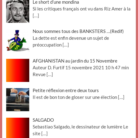
Le short d’une mondina
Si les critiques français ont vu dans Riz Amer à la
[…]
Nous sommes tous des BANKSTERS …(Redif)
La dette est enfin devenue un sujet de
préoccupation
[…]
AFGHANISTAN au jardin du 15 Novembre
Auteur D. Furtif 15 novembre 2021 10 h 47 min
Revue
[…]
Petite réflexion entre deux tours
Il est de bon ton de gloser sur une élection
[…]
SALGADO
Sebastiao Salgado, le dessinateur de lumière Le
site
[…]