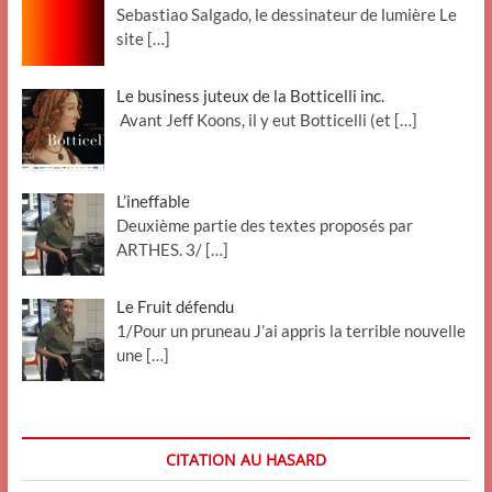
Sebastiao Salgado, le dessinateur de lumière Le
site
[…]
Le business juteux de la Botticelli inc.
Avant Jeff Koons, il y eut Botticelli (et
[…]
L’ineffable
Deuxième partie des textes proposés par
ARTHES. 3/
[…]
Le Fruit défendu
1/Pour un pruneau J’ai appris la terrible nouvelle
une
[…]
CITATION AU HASARD