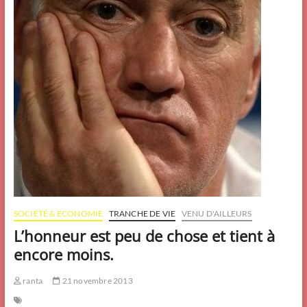
SOCIÉTÉ & ECONOMIE
TRANCHE DE VIE
VENU D'AILLEURS
L’honneur est peu de chose et tient à
encore moins.
ranta
21 novembre 2013