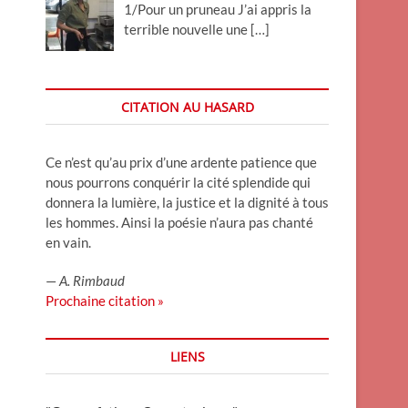
1/Pour un pruneau J’ai appris la
terrible nouvelle une
[…]
CITATION AU HASARD
Ce n’est qu’au prix d’une ardente patience que
nous pourrons conquérir la cité splendide qui
donnera la lumière, la justice et la dignité à tous
les hommes. Ainsi la poésie n’aura pas chanté
en vain.
—
A. Rimbaud
Prochaine citation »
LIENS