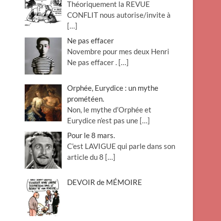
Théoriquement la REVUE
CONFLIT nous autorise/invite à
[…]
Ne pas effacer
Novembre pour mes deux Henri
Ne pas effacer .
[…]
Orphée, Eurydice : un mythe
prométéen.
Non, le mythe d’Orphée et
Eurydice n’est pas une
[…]
Pour le 8 mars.
C’est LAVIGUE qui parle dans son
article du 8
[…]
DEVOIR de MÉMOIRE