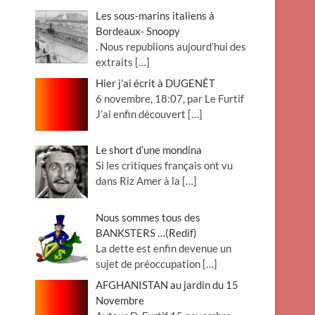
Les sous-marins italiens à
Bordeaux- Snoopy
. Nous republions aujourd’hui des
extraits
[…]
Hier j’ai écrit à DUGENÊT
6 novembre, 18:07, par Le Furtif
J’ai enfin découvert
[…]
Le short d’une mondina
Si les critiques français ont vu
dans Riz Amer à la
[…]
Nous sommes tous des
BANKSTERS …(Redif)
La dette est enfin devenue un
sujet de préoccupation
[…]
AFGHANISTAN au jardin du 15
Novembre