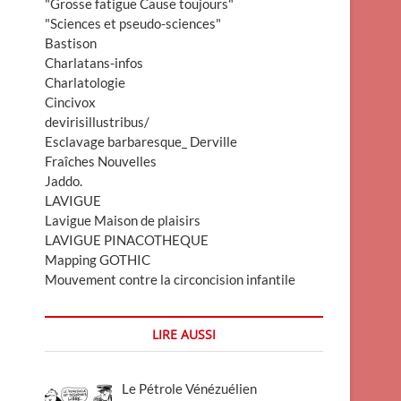
"Grosse fatigue Cause toujours"
"Sciences et pseudo-sciences"
Bastison
Charlatans-infos
Charlatologie
Cincivox
devirisillustribus/
Esclavage barbaresque_ Derville
Fraîches Nouvelles
Jaddo.
LAVIGUE
Lavigue Maison de plaisirs
LAVIGUE PINACOTHEQUE
Mapping GOTHIC
Mouvement contre la circoncision infantile
LIRE AUSSI
Le Pétrole Vénézuélien