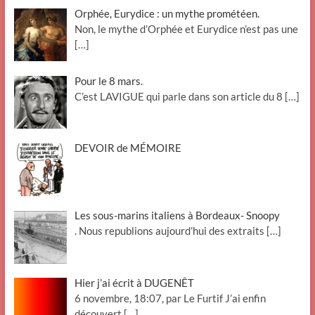
Orphée, Eurydice : un mythe prométéen.
Non, le mythe d’Orphée et Eurydice n’est pas une
[…]
Pour le 8 mars.
C’est LAVIGUE qui parle dans son article du 8
[…]
DEVOIR de MÉMOIRE
Les sous-marins italiens à Bordeaux- Snoopy
. Nous republions aujourd’hui des extraits
[…]
Hier j’ai écrit à DUGENÊT
6 novembre, 18:07, par Le Furtif J’ai enfin
découvert
[…]