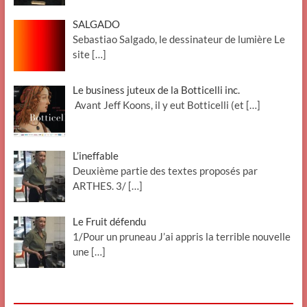
SALGADO
Sebastiao Salgado, le dessinateur de lumière Le
site
[…]
Le business juteux de la Botticelli inc.
Avant Jeff Koons, il y eut Botticelli (et
[…]
L’ineffable
Deuxième partie des textes proposés par
ARTHES. 3/
[…]
Le Fruit défendu
1/Pour un pruneau J’ai appris la terrible nouvelle
une
[…]