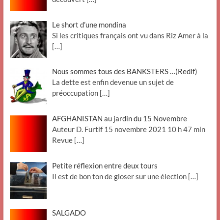
Le short d’une mondina
Si les critiques français ont vu dans Riz Amer à la
[…]
Nous sommes tous des BANKSTERS …(Redif)
La dette est enfin devenue un sujet de
préoccupation
[…]
AFGHANISTAN au jardin du 15 Novembre
Auteur D. Furtif 15 novembre 2021 10 h 47 min
Revue
[…]
Petite réflexion entre deux tours
Il est de bon ton de gloser sur une élection
[…]
SALGADO