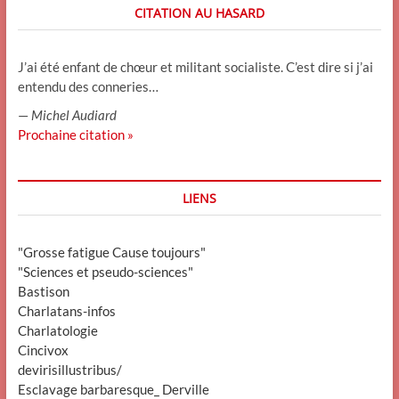
CITATION AU HASARD
J’ai été enfant de chœur et militant socialiste. C’est dire si j’ai
entendu des conneries…
—
Michel Audiard
Prochaine citation »
LIENS
"Grosse fatigue Cause toujours"
"Sciences et pseudo-sciences"
Bastison
Charlatans-infos
Charlatologie
Cincivox
devirisillustribus/
Esclavage barbaresque_ Derville