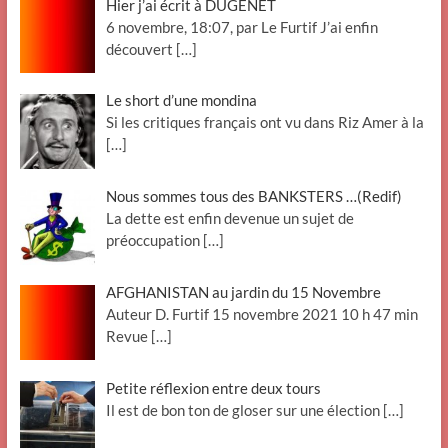
Hier j’ai écrit à DUGENÊT
6 novembre, 18:07, par Le Furtif J’ai enfin
découvert
[…]
Le short d’une mondina
Si les critiques français ont vu dans Riz Amer à la
[…]
Nous sommes tous des BANKSTERS …(Redif)
La dette est enfin devenue un sujet de
préoccupation
[…]
AFGHANISTAN au jardin du 15 Novembre
Auteur D. Furtif 15 novembre 2021 10 h 47 min
Revue
[…]
Petite réflexion entre deux tours
Il est de bon ton de gloser sur une élection
[…]