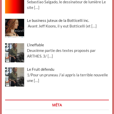
Sebastiao Salgado, le dessinateur de lumière Le
site
[…]
Le business juteux de la Botticelli inc.
Avant Jeff Koons, il y eut Botticelli (et
[…]
L’ineffable
Deuxième partie des textes proposés par
ARTHES. 3/
[…]
Le Fruit défendu
1/Pour un pruneau J’ai appris la terrible nouvelle
une
[…]
MÉTA