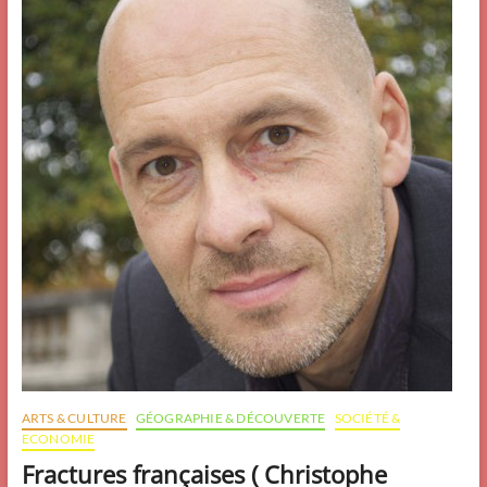
ARTS & CULTURE
GÉOGRAPHIE & DÉCOUVERTE
SOCIÉTÉ &
ECONOMIE
Fractures françaises ( Christophe