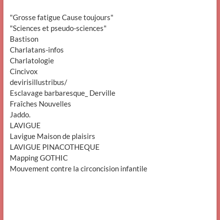
"Grosse fatigue Cause toujours"
"Sciences et pseudo-sciences"
Bastison
Charlatans-infos
Charlatologie
Cincivox
devirisillustribus/
Esclavage barbaresque_ Derville
Fraîches Nouvelles
Jaddo.
LAVIGUE
Lavigue Maison de plaisirs
LAVIGUE PINACOTHEQUE
Mapping GOTHIC
Mouvement contre la circoncision infantile