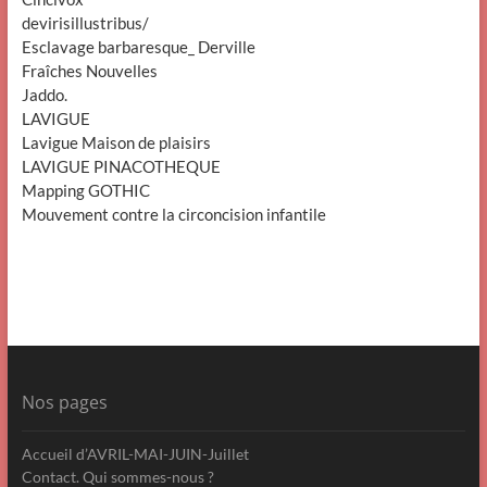
devirisillustribus/
Esclavage barbaresque_ Derville
Fraîches Nouvelles
Jaddo.
LAVIGUE
Lavigue Maison de plaisirs
LAVIGUE PINACOTHEQUE
Mapping GOTHIC
Mouvement contre la circoncision infantile
Nos pages
Accueil d’AVRIL-MAI-JUIN-Juillet
Contact. Qui sommes-nous ?