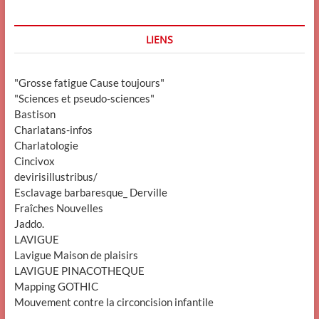
LIENS
"Grosse fatigue Cause toujours"
"Sciences et pseudo-sciences"
Bastison
Charlatans-infos
Charlatologie
Cincivox
devirisillustribus/
Esclavage barbaresque_ Derville
Fraîches Nouvelles
Jaddo.
LAVIGUE
Lavigue Maison de plaisirs
LAVIGUE PINACOTHEQUE
Mapping GOTHIC
Mouvement contre la circoncision infantile