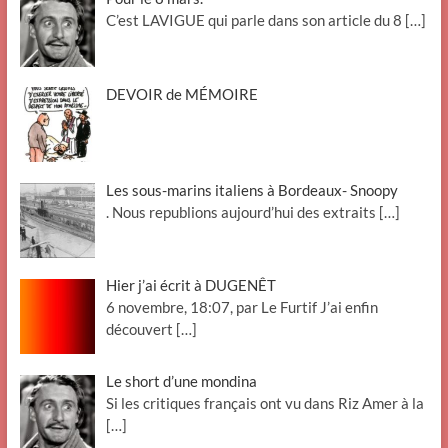
C’est LAVIGUE qui parle dans son article du 8
[…]
DEVOIR de MÉMOIRE
Les sous-marins italiens à Bordeaux- Snoopy
. Nous republions aujourd’hui des extraits
[…]
Hier j’ai écrit à DUGENÊT
6 novembre, 18:07, par Le Furtif J’ai enfin
découvert
[…]
Le short d’une mondina
Si les critiques français ont vu dans Riz Amer à la
[…]