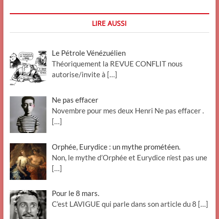
LIRE AUSSI
Le Pétrole Vénézuélien
Théoriquement la REVUE CONFLIT nous
autorise/invite à
[…]
Ne pas effacer
Novembre pour mes deux Henri Ne pas effacer .
[…]
Orphée, Eurydice : un mythe prométéen.
Non, le mythe d’Orphée et Eurydice n’est pas une
[…]
Pour le 8 mars.
C’est LAVIGUE qui parle dans son article du 8
[…]