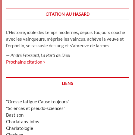
CITATION AU HASARD
L’Histoire, idole des temps modernes, depuis toujours couche
avec les vainqueurs, méprise les vaincus, achève la veuve et
l’orphelin, se rassasie de sang et s’abreuve de larmes.
—
André Frossard
,
La Parti de Dieu
Prochaine citation »
LIENS
"Grosse fatigue Cause toujours"
"Sciences et pseudo-sciences"
Bastison
Charlatans-infos
Charlatologie
Cincivox