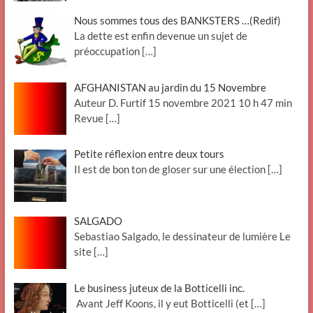
Nous sommes tous des BANKSTERS …(Redif)
La dette est enfin devenue un sujet de
préoccupation
[…]
AFGHANISTAN au jardin du 15 Novembre
Auteur D. Furtif 15 novembre 2021 10 h 47 min
Revue
[…]
Petite réflexion entre deux tours
Il est de bon ton de gloser sur une élection
[…]
SALGADO
Sebastiao Salgado, le dessinateur de lumière Le
site
[…]
Le business juteux de la Botticelli inc.
Avant Jeff Koons, il y eut Botticelli (et
[…]