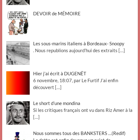
DEVOIR de MÉMOIRE
Les sous-marins italiens à Bordeaux- Snoopy
. Nous republions aujourd’hui des extraits
[…]
Hier j’ai écrit à DUGENÊT
6 novembre, 18:07, par Le Furtif J’ai enfin
découvert
[…]
Le short d’une mondina
Si les critiques français ont vu dans Riz Amer à la
[…]
Nous sommes tous des BANKSTERS …(Redif)