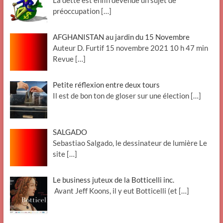
La dette est enfin devenue un sujet de
préoccupation
[…]
AFGHANISTAN au jardin du 15 Novembre
Auteur D. Furtif 15 novembre 2021 10 h 47 min
Revue
[…]
Petite réflexion entre deux tours
Il est de bon ton de gloser sur une élection
[…]
SALGADO
Sebastiao Salgado, le dessinateur de lumière Le
site
[…]
Le business juteux de la Botticelli inc.
Avant Jeff Koons, il y eut Botticelli (et
[…]