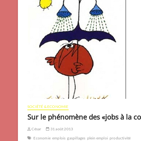
SOCIÉTÉ & ECONOMIE
Sur le phénomène des «jobs à la co
César
31 août 2013
Economie
emplois
gaspillages
plein emploi
productivité