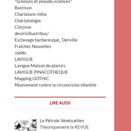
"Sciences et pseudo-sciences"
Bastison
Charlatans-infos
Charlatologie
Cincivox
devirisillustribus/
Esclavage barbaresque_ Derville
Fraîches Nouvelles
Jaddo.
LAVIGUE
Lavigue Maison de plaisirs
LAVIGUE PINACOTHEQUE
Mapping GOTHIC
Mouvement contre la circoncision infantile
LIRE AUSSI
Le Pétrole Vénézuélien
Théoriquement la REVUE