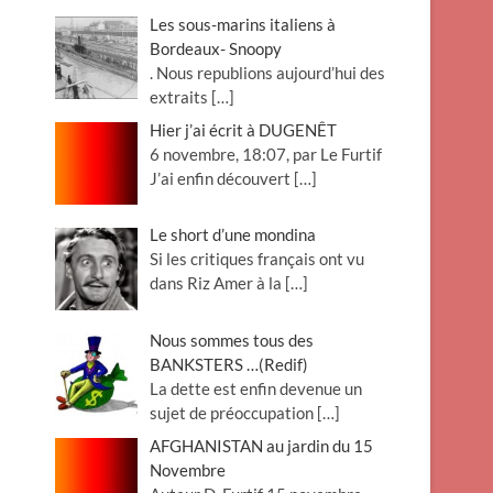
Les sous-marins italiens à
Bordeaux- Snoopy
. Nous republions aujourd’hui des
extraits
[…]
Hier j’ai écrit à DUGENÊT
6 novembre, 18:07, par Le Furtif
J’ai enfin découvert
[…]
Le short d’une mondina
Si les critiques français ont vu
dans Riz Amer à la
[…]
Nous sommes tous des
BANKSTERS …(Redif)
La dette est enfin devenue un
sujet de préoccupation
[…]
AFGHANISTAN au jardin du 15
Novembre