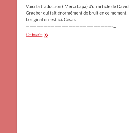
Voici la traduction ( Merci Lapa) d’un article de David
Graeber qui fait énormément de bruit en ce moment.
L’original en est ici. César.
————————————————————————-…
Sur
Lire la suite
le
phénomène
des
«jobs
à
la
con».