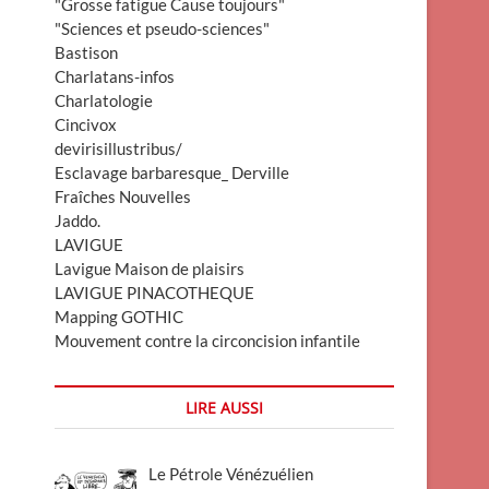
"Grosse fatigue Cause toujours"
"Sciences et pseudo-sciences"
Bastison
Charlatans-infos
Charlatologie
Cincivox
devirisillustribus/
Esclavage barbaresque_ Derville
Fraîches Nouvelles
Jaddo.
LAVIGUE
Lavigue Maison de plaisirs
LAVIGUE PINACOTHEQUE
Mapping GOTHIC
Mouvement contre la circoncision infantile
LIRE AUSSI
Le Pétrole Vénézuélien