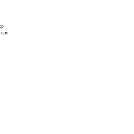
op
, que