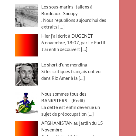
Les sous-marins italiens à
Bordeaux- Snoopy
. Nous republions aujourd’hui des
extraits
[…]
Hier j’ai écrit à DUGENÊT
6 novembre, 18:07, par Le Furtif
J’ai enfin découvert
[…]
Le short d’une mondina
Si les critiques français ont vu
dans Riz Amer à la
[…]
Nous sommes tous des
BANKSTERS …(Redif)
La dette est enfin devenue un
sujet de préoccupation
[…]
AFGHANISTAN au jardin du 15
Novembre