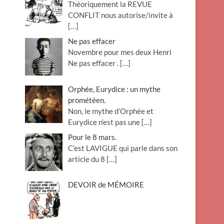
Théoriquement la REVUE
CONFLIT nous autorise/invite à
[…]
Ne pas effacer
Novembre pour mes deux Henri
Ne pas effacer .
[…]
Orphée, Eurydice : un mythe
prométéen.
Non, le mythe d’Orphée et
Eurydice n’est pas une
[…]
Pour le 8 mars.
C’est LAVIGUE qui parle dans son
article du 8
[…]
DEVOIR de MÉMOIRE