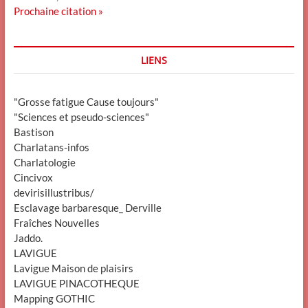
Prochaine citation »
LIENS
"Grosse fatigue Cause toujours"
"Sciences et pseudo-sciences"
Bastison
Charlatans-infos
Charlatologie
Cincivox
devirisillustribus/
Esclavage barbaresque_ Derville
Fraîches Nouvelles
Jaddo.
LAVIGUE
Lavigue Maison de plaisirs
LAVIGUE PINACOTHEQUE
Mapping GOTHIC