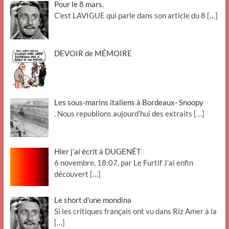
Pour le 8 mars.
C’est LAVIGUE qui parle dans son article du 8
[…]
DEVOIR de MÉMOIRE
Les sous-marins italiens à Bordeaux- Snoopy
. Nous republions aujourd’hui des extraits
[…]
Hier j’ai écrit à DUGENÊT
6 novembre, 18:07, par Le Furtif J’ai enfin
découvert
[…]
Le short d’une mondina
Si les critiques français ont vu dans Riz Amer à la
[…]