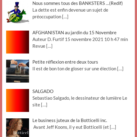
Nous sommes tous des BANKSTERS …(Redif)
La dette est enfin devenue un sujet de
préoccupation
[…]
AFGHANISTAN au jardin du 15 Novembre
Auteur D. Furtif 15 novembre 2021 10 h 47 min
Revue
[…]
Petite réflexion entre deux tours
Il est de bon ton de gloser sur une élection
[…]
SALGADO
Sebastiao Salgado, le dessinateur de lumière Le
site
[…]
Le business juteux de la Botticelli inc.
Avant Jeff Koons, il y eut Botticelli (et
[…]