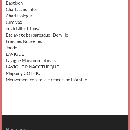
Bastison
Charlatans-infos
Charlatologie
Cincivox
devirisillustribus/
Esclavage barbaresque_ Derville
Fraîches Nouvelles
Jaddo.
LAVIGUE
Lavigue Maison de plaisirs
LAVIGUE PINACOTHEQUE
Mapping GOTHIC
Mouvement contre la circoncision infantile
Nos pages