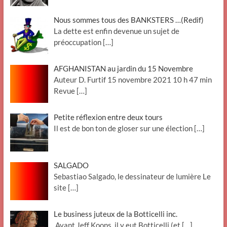
Nous sommes tous des BANKSTERS …(Redif)
La dette est enfin devenue un sujet de
préoccupation
[…]
AFGHANISTAN au jardin du 15 Novembre
Auteur D. Furtif 15 novembre 2021 10 h 47 min
Revue
[…]
Petite réflexion entre deux tours
Il est de bon ton de gloser sur une élection
[…]
SALGADO
Sebastiao Salgado, le dessinateur de lumière Le
site
[…]
Le business juteux de la Botticelli inc.
Avant Jeff Koons, il y eut Botticelli (et
[…]