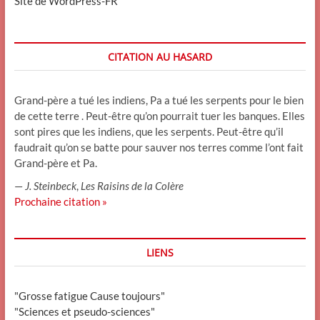
Site de WordPress-FR
CITATION AU HASARD
Grand-père a tué les indiens, Pa a tué les serpents pour le bien
de cette terre . Peut-être qu’on pourrait tuer les banques. Elles
sont pires que les indiens, que les serpents. Peut-être qu’il
faudrait qu’on se batte pour sauver nos terres comme l’ont fait
Grand-père et Pa.
—
J. Steinbeck
,
Les Raisins de la Colère
Prochaine citation »
LIENS
"Grosse fatigue Cause toujours"
"Sciences et pseudo-sciences"