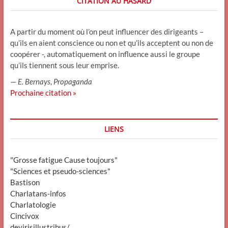
CITATION AU HASARD
A partir du moment où l’on peut influencer des dirigeants –
qu’ils en aient conscience ou non et qu’ils acceptent ou non de
coopérer -, automatiquement on influence aussi le groupe
qu’ils tiennent sous leur emprise.
—
E. Bernays
,
Propaganda
Prochaine citation »
LIENS
"Grosse fatigue Cause toujours"
"Sciences et pseudo-sciences"
Bastison
Charlatans-infos
Charlatologie
Cincivox
devirisillustribus/