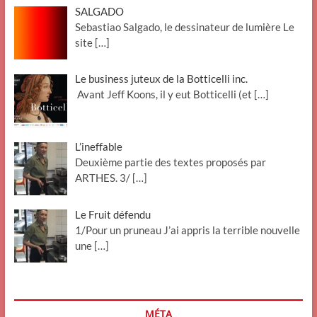
SALGADO
Sebastiao Salgado, le dessinateur de lumière Le
site
[…]
Le business juteux de la Botticelli inc.
Avant Jeff Koons, il y eut Botticelli (et
[…]
L’ineffable
Deuxième partie des textes proposés par
ARTHES. 3/
[…]
Le Fruit défendu
1/Pour un pruneau J’ai appris la terrible nouvelle
une
[…]
MÉTA