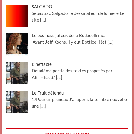
SALGADO
Sebastiao Salgado, le dessinateur de lumière Le
site
[…]
Le business juteux de la Botticelli inc.
Avant Jeff Koons, il y eut Botticelli (et
[…]
L’ineffable
Deuxième partie des textes proposés par
ARTHES. 3/
[…]
Le Fruit défendu
1/Pour un pruneau J’ai appris la terrible nouvelle
une
[…]