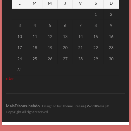
L
M
M
J
V
S
D
1
2
3
4
5
6
7
8
9
10
11
12
13
14
15
16
17
18
19
20
21
22
23
24
25
26
27
28
29
30
31
« Jan
MaisDisons-hebdo
| Designed by:
Theme Freesia
|
WordPress
| ©
Copyright All right reserved