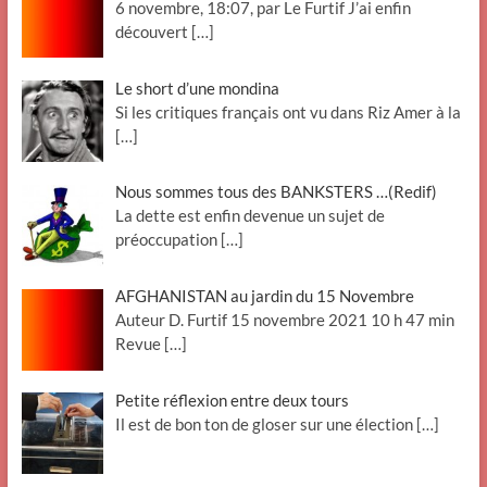
6 novembre, 18:07, par Le Furtif J’ai enfin
découvert
[…]
Le short d’une mondina
Si les critiques français ont vu dans Riz Amer à la
[…]
Nous sommes tous des BANKSTERS …(Redif)
La dette est enfin devenue un sujet de
préoccupation
[…]
AFGHANISTAN au jardin du 15 Novembre
Auteur D. Furtif 15 novembre 2021 10 h 47 min
Revue
[…]
Petite réflexion entre deux tours
Il est de bon ton de gloser sur une élection
[…]