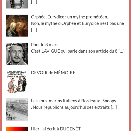
[…]
Orphée, Eurydice : un mythe prométéen.
Non, le mythe d’Orphée et Eurydice n’est pas une
[…]
Pour le 8 mars.
C’est LAVIGUE qui parle dans son article du 8
[…]
DEVOIR de MÉMOIRE
Les sous-marins italiens à Bordeaux- Snoopy
. Nous republions aujourd’hui des extraits
[…]
Hier j’ai écrit à DUGENÊT