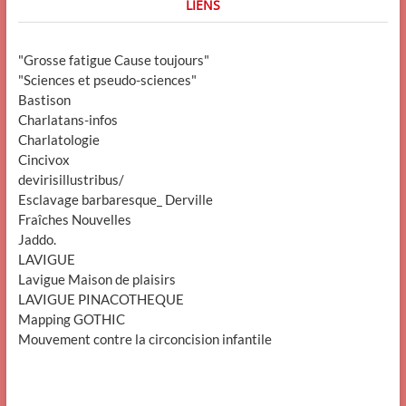
LIENS
"Grosse fatigue Cause toujours"
"Sciences et pseudo-sciences"
Bastison
Charlatans-infos
Charlatologie
Cincivox
devirisillustribus/
Esclavage barbaresque_ Derville
Fraîches Nouvelles
Jaddo.
LAVIGUE
Lavigue Maison de plaisirs
LAVIGUE PINACOTHEQUE
Mapping GOTHIC
Mouvement contre la circoncision infantile