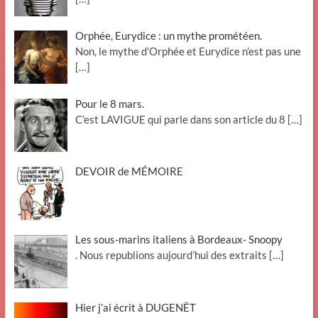
Orphée, Eurydice : un mythe prométéen.
Non, le mythe d’Orphée et Eurydice n’est pas une
[…]
Pour le 8 mars.
C’est LAVIGUE qui parle dans son article du 8
[…]
DEVOIR de MÉMOIRE
Les sous-marins italiens à Bordeaux- Snoopy
. Nous republions aujourd’hui des extraits
[…]
Hier j’ai écrit à DUGENÊT