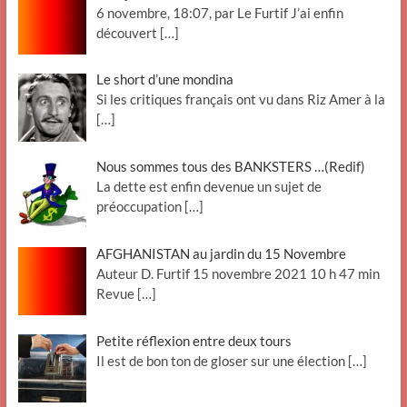
6 novembre, 18:07, par Le Furtif J’ai enfin
découvert
[…]
Le short d’une mondina
Si les critiques français ont vu dans Riz Amer à la
[…]
Nous sommes tous des BANKSTERS …(Redif)
La dette est enfin devenue un sujet de
préoccupation
[…]
AFGHANISTAN au jardin du 15 Novembre
Auteur D. Furtif 15 novembre 2021 10 h 47 min
Revue
[…]
Petite réflexion entre deux tours
Il est de bon ton de gloser sur une élection
[…]