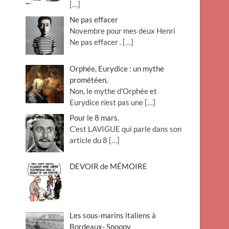
[…]
Ne pas effacer
Novembre pour mes deux Henri
Ne pas effacer .
[…]
Orphée, Eurydice : un mythe
prométéen.
Non, le mythe d’Orphée et
Eurydice n’est pas une
[…]
Pour le 8 mars.
C’est LAVIGUE qui parle dans son
article du 8
[…]
DEVOIR de MÉMOIRE
Les sous-marins italiens à
Bordeaux- Snoopy