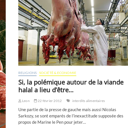
RELIGIONS
SOCIÉTÉ & ECONOMIE
Si, la polémique autour de la viande
halal a lieu d’être…
Leon
22 février 2012
interdits alimentaires
Une partie de la presse de gauche mais aussi Nicolas
Sarkozy, se sont emparés de l’inexactitude supposée des
propos de Marine le Pen pour jeter…