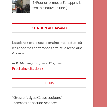
1/Pour un pruneau J’ai appris la
terrible nouvelle une
[…]
CITATION AU HASARD
La science est le seul domaine intellectuel où
les Modernes sont fondés à faire la leçon aux
Anciens.
—
JC.Michea
,
Complexe d’Orphée
Prochaine citation »
LIENS
"Grosse fatigue Cause toujours"
"Sciences et pseudo-sciences"