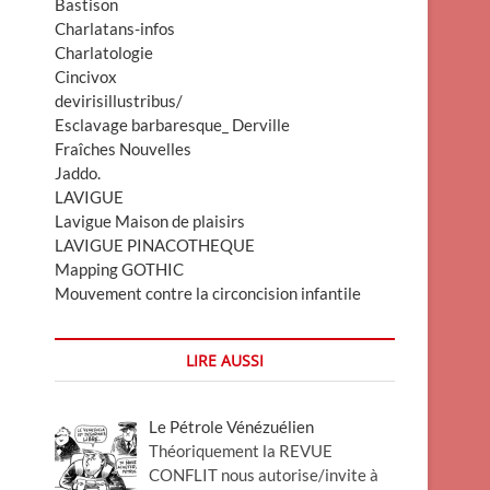
Bastison
Charlatans-infos
Charlatologie
Cincivox
devirisillustribus/
Esclavage barbaresque_ Derville
Fraîches Nouvelles
Jaddo.
LAVIGUE
Lavigue Maison de plaisirs
LAVIGUE PINACOTHEQUE
Mapping GOTHIC
Mouvement contre la circoncision infantile
LIRE AUSSI
Le Pétrole Vénézuélien
Théoriquement la REVUE
CONFLIT nous autorise/invite à