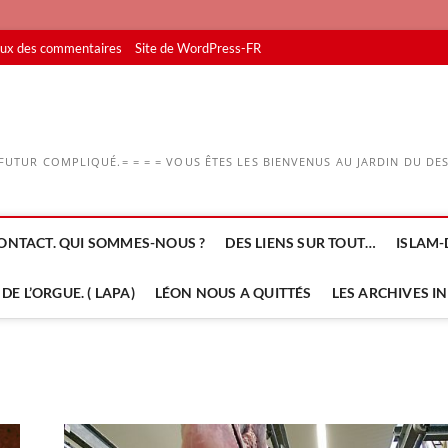
lux des commentaires
Site de WordPress-FR
UTUR COMPLIQUÉ.= = = = VOUS ÊTES LES BIENVENUS AU JARDIN DU DESS
ONTACT. QUI SOMMES-NOUS ?
DES LIENS SUR TOUT…
ISLAM-
DE L’ORGUE. ( LAPA)
LÉON NOUS A QUITTÉS
LES ARCHIVES I