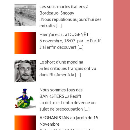
Les sous-marins italiens à
Bordeaux- Snoopy
. Nous republions aujourd’hui des
extraits
[…]
Hier j’ai écrit à DUGENÊT
6 novembre, 18:07, par Le Furtif
J’ai enfin découvert
[…]
Le short d’une mondina
Si les critiques français ont vu
dans Riz Amer à la
[…]
Nous sommes tous des
BANKSTERS …(Redif)
La dette est enfin devenue un
sujet de préoccupation
[…]
AFGHANISTAN au jardin du 15
Novembre