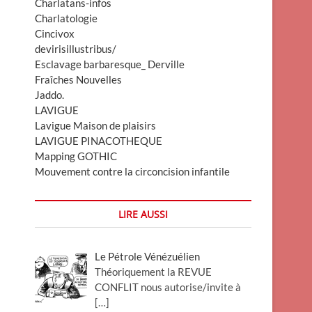
Charlatans-infos
Charlatologie
Cincivox
devirisillustribus/
Esclavage barbaresque_ Derville
Fraîches Nouvelles
Jaddo.
LAVIGUE
Lavigue Maison de plaisirs
LAVIGUE PINACOTHEQUE
Mapping GOTHIC
Mouvement contre la circoncision infantile
LIRE AUSSI
Le Pétrole Vénézuélien
Théoriquement la REVUE
CONFLIT nous autorise/invite à
[…]