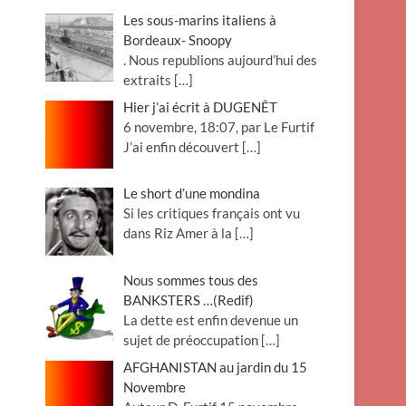
Les sous-marins italiens à
Bordeaux- Snoopy
. Nous republions aujourd’hui des
extraits
[…]
Hier j’ai écrit à DUGENÊT
6 novembre, 18:07, par Le Furtif
J’ai enfin découvert
[…]
Le short d’une mondina
Si les critiques français ont vu
dans Riz Amer à la
[…]
Nous sommes tous des
BANKSTERS …(Redif)
La dette est enfin devenue un
sujet de préoccupation
[…]
AFGHANISTAN au jardin du 15
Novembre