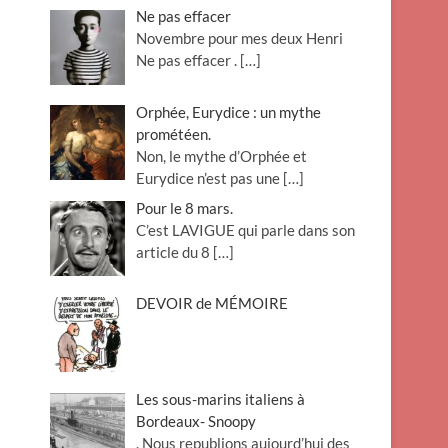
Ne pas effacer
Novembre pour mes deux Henri
Ne pas effacer .
[…]
Orphée, Eurydice : un mythe
prométéen.
Non, le mythe d’Orphée et
Eurydice n’est pas une
[…]
Pour le 8 mars.
C’est LAVIGUE qui parle dans son
article du 8
[…]
DEVOIR de MÉMOIRE
Les sous-marins italiens à
Bordeaux- Snoopy
. Nous republions aujourd’hui des