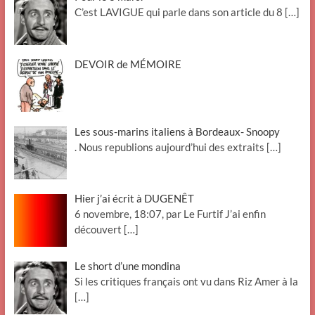
C’est LAVIGUE qui parle dans son article du 8
[…]
DEVOIR de MÉMOIRE
Les sous-marins italiens à Bordeaux- Snoopy
. Nous republions aujourd’hui des extraits
[…]
Hier j’ai écrit à DUGENÊT
6 novembre, 18:07, par Le Furtif J’ai enfin
découvert
[…]
Le short d’une mondina
Si les critiques français ont vu dans Riz Amer à la
[…]