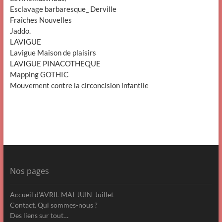
Esclavage barbaresque_ Derville
Fraîches Nouvelles
Jaddo.
LAVIGUE
Lavigue Maison de plaisirs
LAVIGUE PINACOTHEQUE
Mapping GOTHIC
Mouvement contre la circoncision infantile
Nos pages
Accueil d’AVRIL-MAI-JUIN-Juillet
Contact. Qui sommes-nous ?
Des liens sur tout…