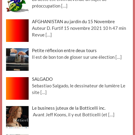
préoccupation
[…]
AFGHANISTAN au jardin du 15 Novembre
Auteur D. Furtif 15 novembre 2021 10 h 47 min
Revue
[…]
Petite réflexion entre deux tours
Il est de bon ton de gloser sur une élection
[…]
SALGADO
Sebastiao Salgado, le dessinateur de lumière Le
site
[…]
Le business juteux de la Botticelli inc.
Avant Jeff Koons, il y eut Botticelli (et
[…]