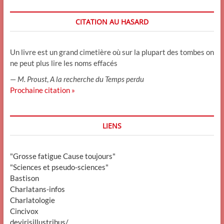
CITATION AU HASARD
Un livre est un grand cimetière où sur la plupart des tombes on
ne peut plus lire les noms effacés
—
M. Proust
,
A la recherche du Temps perdu
Prochaine citation »
LIENS
"Grosse fatigue Cause toujours"
"Sciences et pseudo-sciences"
Bastison
Charlatans-infos
Charlatologie
Cincivox
devirisillustribus/