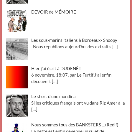
DEVOIR de MÉMOIRE
Les sous-marins italiens à Bordeaux- Snoopy
. Nous republions aujourd’hui des extraits
[…]
Hier j’ai écrit à DUGENÊT
6 novembre, 18:07, par Le Furtif J’ai enfin
découvert
[…]
Le short d’une mondina
Si les critiques français ont vu dans Riz Amer à la
[…]
Nous sommes tous des BANKSTERS …(Redif)
La dette est enfin devenue un sujet de