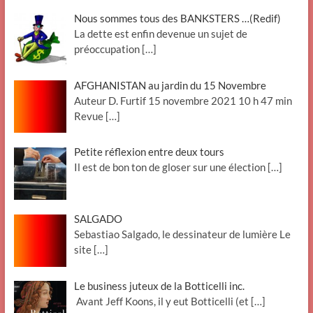
Nous sommes tous des BANKSTERS …(Redif)
La dette est enfin devenue un sujet de
préoccupation
[…]
AFGHANISTAN au jardin du 15 Novembre
Auteur D. Furtif 15 novembre 2021 10 h 47 min
Revue
[…]
Petite réflexion entre deux tours
Il est de bon ton de gloser sur une élection
[…]
SALGADO
Sebastiao Salgado, le dessinateur de lumière Le
site
[…]
Le business juteux de la Botticelli inc.
Avant Jeff Koons, il y eut Botticelli (et
[…]