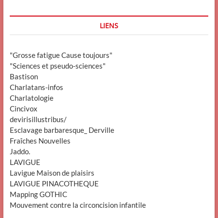
LIENS
"Grosse fatigue Cause toujours"
"Sciences et pseudo-sciences"
Bastison
Charlatans-infos
Charlatologie
Cincivox
devirisillustribus/
Esclavage barbaresque_ Derville
Fraîches Nouvelles
Jaddo.
LAVIGUE
Lavigue Maison de plaisirs
LAVIGUE PINACOTHEQUE
Mapping GOTHIC
Mouvement contre la circoncision infantile