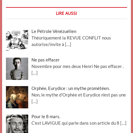
LIRE AUSSI
Le Pétrole Vénézuélien
Théoriquement la REVUE CONFLIT nous
autorise/invite à
[…]
Ne pas effacer
Novembre pour mes deux Henri Ne pas effacer .
[…]
Orphée, Eurydice : un mythe prométéen.
Non, le mythe d’Orphée et Eurydice n’est pas une
[…]
Pour le 8 mars.
C’est LAVIGUE qui parle dans son article du 8
[…]