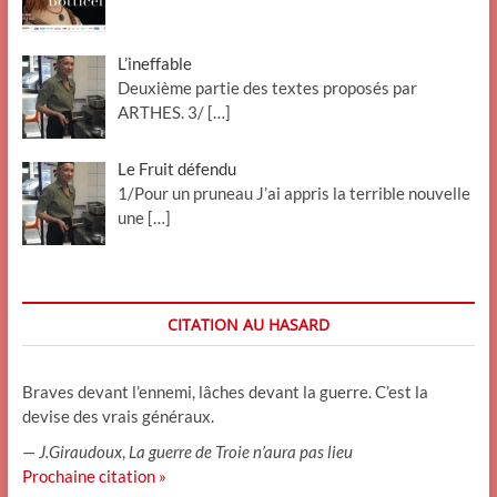
L’ineffable
Deuxième partie des textes proposés par
ARTHES. 3/
[…]
Le Fruit défendu
1/Pour un pruneau J’ai appris la terrible nouvelle
une
[…]
CITATION AU HASARD
Braves devant l’ennemi, lâches devant la guerre. C’est la
devise des vrais généraux.
—
J.Giraudoux
,
La guerre de Troie n’aura pas lieu
Prochaine citation »