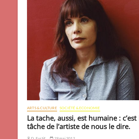
ARTS & CULTURE
SOCIÉTÉ & ECONOMIE
La tache, aussi, est humaine : c’est 
tâche de l’artiste de nous le dire.
D. Furtif
29 mai 2012