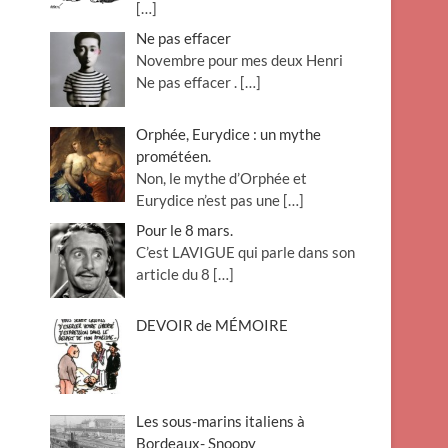
[…]
Ne pas effacer
Novembre pour mes deux Henri
Ne pas effacer .
[…]
Orphée, Eurydice : un mythe
prométéen.
Non, le mythe d’Orphée et
Eurydice n’est pas une
[…]
Pour le 8 mars.
C’est LAVIGUE qui parle dans son
article du 8
[…]
DEVOIR de MÉMOIRE
Les sous-marins italiens à
Bordeaux- Snoopy