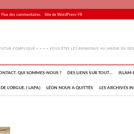
Flux des commentaires
Site de WordPress-FR
UTUR COMPLIQUÉ.= = = = VOUS ÊTES LES BIENVENUS AU JARDIN DU DESS
ONTACT. QUI SOMMES-NOUS ?
DES LIENS SUR TOUT…
ISLAM-
DE L’ORGUE. ( LAPA)
LÉON NOUS A QUITTÉS
LES ARCHIVES I