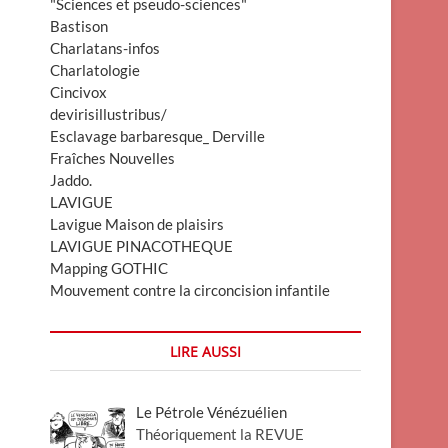
"Sciences et pseudo-sciences"
Bastison
Charlatans-infos
Charlatologie
Cincivox
devirisillustribus/
Esclavage barbaresque_ Derville
Fraîches Nouvelles
Jaddo.
LAVIGUE
Lavigue Maison de plaisirs
LAVIGUE PINACOTHEQUE
Mapping GOTHIC
Mouvement contre la circoncision infantile
LIRE AUSSI
Le Pétrole Vénézuélien
Théoriquement la REVUE