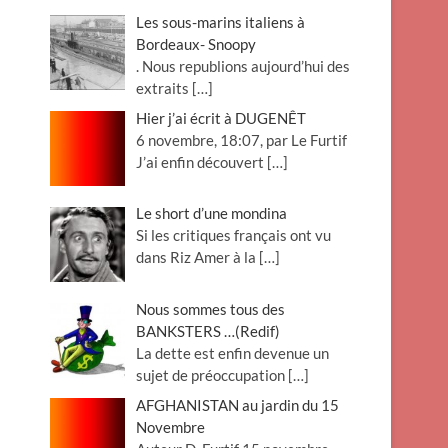
Les sous-marins italiens à
Bordeaux- Snoopy
. Nous republions aujourd’hui des
extraits
[…]
Hier j’ai écrit à DUGENÊT
6 novembre, 18:07, par Le Furtif
J’ai enfin découvert
[…]
Le short d’une mondina
Si les critiques français ont vu
dans Riz Amer à la
[…]
Nous sommes tous des
BANKSTERS …(Redif)
La dette est enfin devenue un
sujet de préoccupation
[…]
AFGHANISTAN au jardin du 15
Novembre