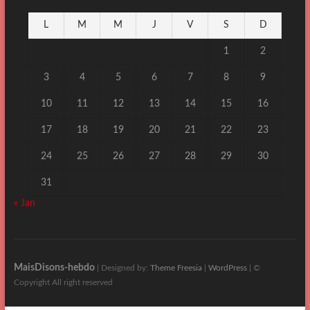
L
M
M
J
V
S
D
1
2
3
4
5
6
7
8
9
10
11
12
13
14
15
16
17
18
19
20
21
22
23
24
25
26
27
28
29
30
31
« Jan
MaisDisons-hebdo
| Designed by:
Theme Freesia
|
WordPress
| ©
Copyright All right reserved