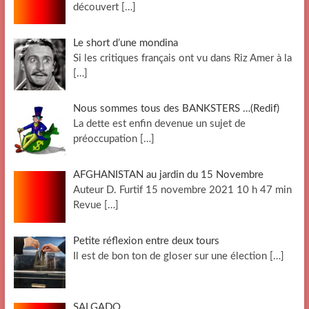
découvert
[…]
Le short d’une mondina
Si les critiques français ont vu dans Riz Amer à la
[…]
Nous sommes tous des BANKSTERS …(Redif)
La dette est enfin devenue un sujet de
préoccupation
[…]
AFGHANISTAN au jardin du 15 Novembre
Auteur D. Furtif 15 novembre 2021 10 h 47 min
Revue
[…]
Petite réflexion entre deux tours
Il est de bon ton de gloser sur une élection
[…]
SALGADO