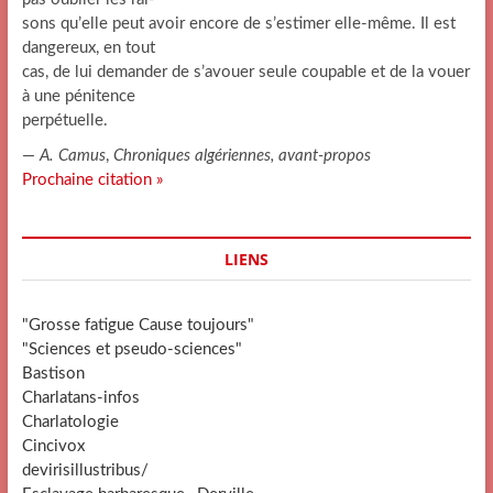
sons qu’elle peut avoir encore de s’estimer elle-même. Il est
dangereux, en tout
cas, de lui demander de s’avouer seule coupable et de la vouer
à une pénitence
perpétuelle.
—
A. Camus
,
Chroniques algériennes, avant-propos
Prochaine citation »
LIENS
"Grosse fatigue Cause toujours"
"Sciences et pseudo-sciences"
Bastison
Charlatans-infos
Charlatologie
Cincivox
devirisillustribus/