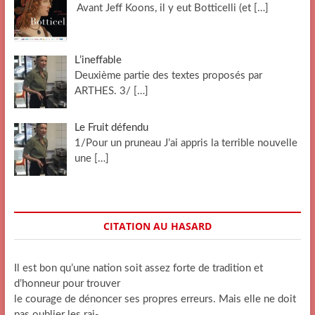
Avant Jeff Koons, il y eut Botticelli (et
[…]
L’ineffable
Deuxième partie des textes proposés par
ARTHES. 3/
[…]
Le Fruit défendu
1/Pour un pruneau J’ai appris la terrible nouvelle
une
[…]
CITATION AU HASARD
Il est bon qu’une nation soit assez forte de tradition et
d’honneur pour trouver
le courage de dénoncer ses propres erreurs. Mais elle ne doit
pas oublier les rai-