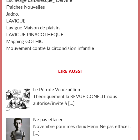
Esclavage barbaresque_ Derville
Fraîches Nouvelles
Jaddo.
LAVIGUE
Lavigue Maison de plaisirs
LAVIGUE PINACOTHEQUE
Mapping GOTHIC
Mouvement contre la circoncision infantile
LIRE AUSSI
Le Pétrole Vénézuélien
Théoriquement la REVUE CONFLIT nous
autorise/invite à
[…]
Ne pas effacer
Novembre pour mes deux Henri Ne pas effacer .
[…]