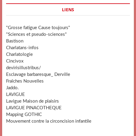
LIENS
"Grosse fatigue Cause toujours"
"Sciences et pseudo-sciences"
Bastison
Charlatans-infos
Charlatologie
Cincivox
devirisillustribus/
Esclavage barbaresque_ Derville
Fraîches Nouvelles
Jaddo.
LAVIGUE
Lavigue Maison de plaisirs
LAVIGUE PINACOTHEQUE
Mapping GOTHIC
Mouvement contre la circoncision infantile