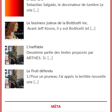
Sebastiao Salgado, le dessinateur de lumière Le
site
[…]
Le business juteux de la Botticelli inc.
Avant Jeff Koons, il y eut Botticelli (et
[…]
L’ineffable
Deuxième partie des textes proposés par
ARTHES. 3/
[…]
Le Fruit défendu
1/Pour un pruneau J’ai appris la terrible nouvelle
une
[…]
MÉTA