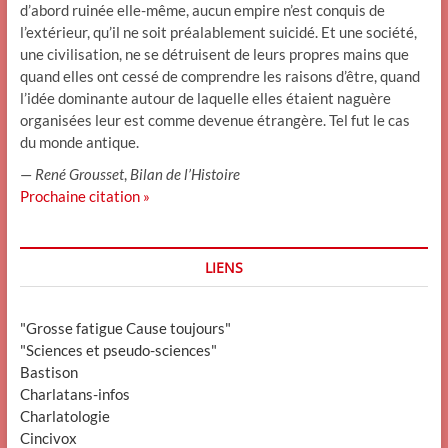
d’abord ruinée elle-même, aucun empire n’est conquis de
l’extérieur, qu’il ne soit préalablement suicidé. Et une société,
une civilisation, ne se détruisent de leurs propres mains que
quand elles ont cessé de comprendre les raisons d’être, quand
l’idée dominante autour de laquelle elles étaient naguère
organisées leur est comme devenue étrangère. Tel fut le cas
du monde antique.
—
René Grousset
,
Bilan de l’Histoire
Prochaine citation »
LIENS
"Grosse fatigue Cause toujours"
"Sciences et pseudo-sciences"
Bastison
Charlatans-infos
Charlatologie
Cincivox