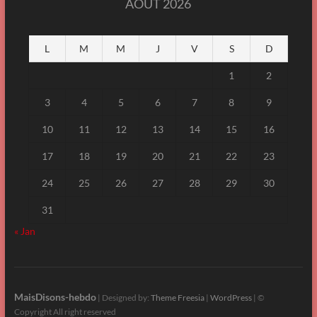
AOÛT 2026
L
M
M
J
V
S
D
1
2
3
4
5
6
7
8
9
10
11
12
13
14
15
16
17
18
19
20
21
22
23
24
25
26
27
28
29
30
31
« Jan
MaisDisons-hebdo
| Designed by:
Theme Freesia
|
WordPress
| ©
Copyright All right reserved