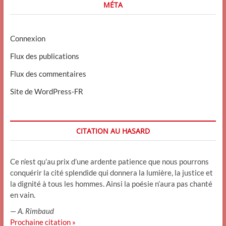
MÉTA
Connexion
Flux des publications
Flux des commentaires
Site de WordPress-FR
CITATION AU HASARD
Ce n’est qu’au prix d’une ardente patience que nous pourrons
conquérir la cité splendide qui donnera la lumière, la justice et
la dignité à tous les hommes. Ainsi la poésie n’aura pas chanté
en vain.
—
A. Rimbaud
Prochaine citation »