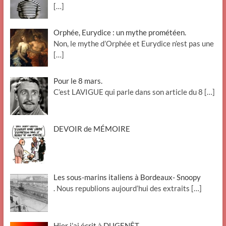
[…]
Orphée, Eurydice : un mythe prométéen.
Non, le mythe d’Orphée et Eurydice n’est pas une
[…]
Pour le 8 mars.
C’est LAVIGUE qui parle dans son article du 8
[…]
DEVOIR de MÉMOIRE
Les sous-marins italiens à Bordeaux- Snoopy
. Nous republions aujourd’hui des extraits
[…]
Hier j’ai écrit à DUGENÊT