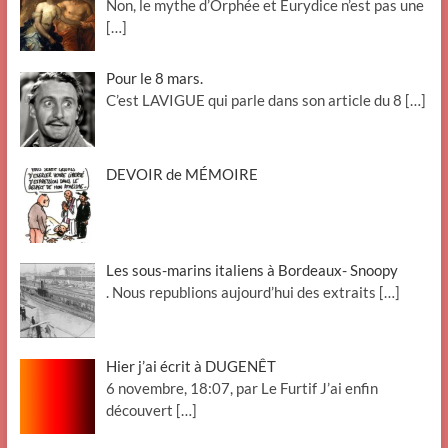
Non, le mythe d’Orphée et Eurydice n’est pas une
[…]
Pour le 8 mars.
C’est LAVIGUE qui parle dans son article du 8
[…]
DEVOIR de MÉMOIRE
Les sous-marins italiens à Bordeaux- Snoopy
. Nous republions aujourd’hui des extraits
[…]
Hier j’ai écrit à DUGENÊT
6 novembre, 18:07, par Le Furtif J’ai enfin
découvert
[…]