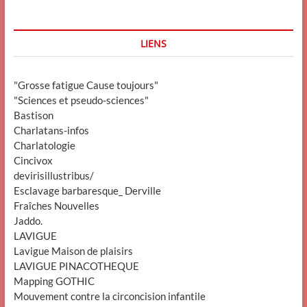
LIENS
"Grosse fatigue Cause toujours"
"Sciences et pseudo-sciences"
Bastison
Charlatans-infos
Charlatologie
Cincivox
devirisillustribus/
Esclavage barbaresque_ Derville
Fraîches Nouvelles
Jaddo.
LAVIGUE
Lavigue Maison de plaisirs
LAVIGUE PINACOTHEQUE
Mapping GOTHIC
Mouvement contre la circoncision infantile