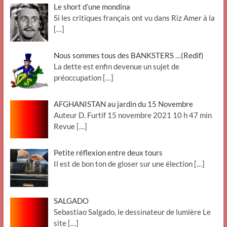
Le short d’une mondina
Si les critiques français ont vu dans Riz Amer à la
[…]
Nous sommes tous des BANKSTERS …(Redif)
La dette est enfin devenue un sujet de
préoccupation
[…]
AFGHANISTAN au jardin du 15 Novembre
Auteur D. Furtif 15 novembre 2021 10 h 47 min
Revue
[…]
Petite réflexion entre deux tours
Il est de bon ton de gloser sur une élection
[…]
SALGADO
Sebastiao Salgado, le dessinateur de lumière Le
site
[…]