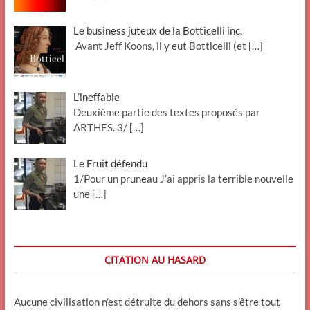
Le business juteux de la Botticelli inc.
Avant Jeff Koons, il y eut Botticelli (et
[…]
L’ineffable
Deuxième partie des textes proposés par
ARTHES. 3/
[…]
Le Fruit défendu
1/Pour un pruneau J’ai appris la terrible nouvelle
une
[…]
CITATION AU HASARD
Aucune civilisation n’est détruite du dehors sans s’être tout