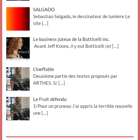
SALGADO
Sebastiao Salgado, le dessinateur de lumière Le
site
[…]
Le business juteux de la Botticelli inc.
Avant Jeff Koons, il y eut Botticelli (et
[…]
L’ineffable
Deuxième partie des textes proposés par
ARTHES. 3/
[…]
Le Fruit défendu
1/Pour un pruneau J’ai appris la terrible nouvelle
une
[…]