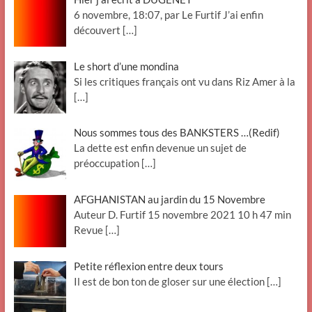
6 novembre, 18:07, par Le Furtif J’ai enfin
découvert
[…]
Le short d’une mondina
Si les critiques français ont vu dans Riz Amer à la
[…]
Nous sommes tous des BANKSTERS …(Redif)
La dette est enfin devenue un sujet de
préoccupation
[…]
AFGHANISTAN au jardin du 15 Novembre
Auteur D. Furtif 15 novembre 2021 10 h 47 min
Revue
[…]
Petite réflexion entre deux tours
Il est de bon ton de gloser sur une élection
[…]