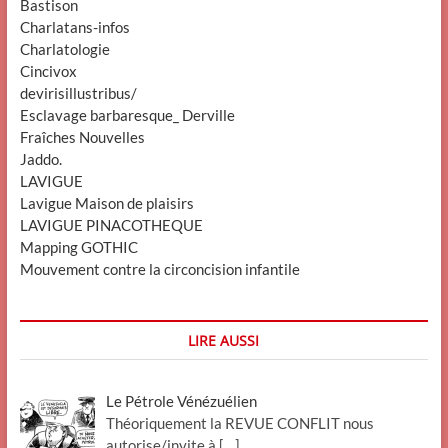
Bastison
Charlatans-infos
Charlatologie
Cincivox
devirisillustribus/
Esclavage barbaresque_ Derville
Fraîches Nouvelles
Jaddo.
LAVIGUE
Lavigue Maison de plaisirs
LAVIGUE PINACOTHEQUE
Mapping GOTHIC
Mouvement contre la circoncision infantile
LIRE AUSSI
Le Pétrole Vénézuélien
Théoriquement la REVUE CONFLIT nous
autorise/invite à
[…]