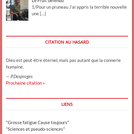
Le Fruit défendu
1/Pour un pruneau J’ai appris la terrible nouvelle
une
[…]
CITATION AU HASARD
Dieu est peut-être éternel, mais pas autant que la connerie
humaine.
—
P.Desproges
Prochaine citation »
LIENS
"Grosse fatigue Cause toujours"
"Sciences et pseudo-sciences"