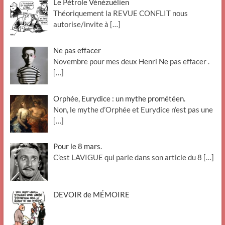
Le Pétrole Vénézuélien
Théoriquement la REVUE CONFLIT nous
autorise/invite à
[…]
Ne pas effacer
Novembre pour mes deux Henri Ne pas effacer .
[…]
Orphée, Eurydice : un mythe prométéen.
Non, le mythe d’Orphée et Eurydice n’est pas une
[…]
Pour le 8 mars.
C’est LAVIGUE qui parle dans son article du 8
[…]
DEVOIR de MÉMOIRE