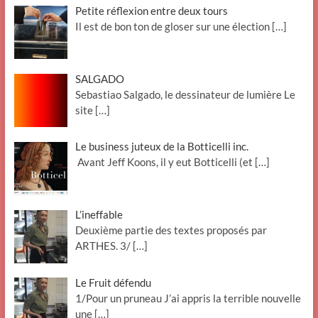
Petite réflexion entre deux tours
Il est de bon ton de gloser sur une élection
[…]
SALGADO
Sebastiao Salgado, le dessinateur de lumière Le
site
[…]
Le business juteux de la Botticelli inc.
Avant Jeff Koons, il y eut Botticelli (et
[…]
L’ineffable
Deuxième partie des textes proposés par
ARTHES. 3/
[…]
Le Fruit défendu
1/Pour un pruneau J’ai appris la terrible nouvelle
une
[…]