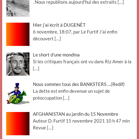
. Nous republions aujourd’hui des extraits
[…]
Hier j’ai écrit à DUGENÊT
6 novembre, 18:07, par Le Furtif J’ai enfin
découvert
[…]
Le short d’une mondina
Si les critiques français ont vu dans Riz Amer à la
[…]
Nous sommes tous des BANKSTERS …(Redif)
La dette est enfin devenue un sujet de
préoccupation
[…]
AFGHANISTAN au jardin du 15 Novembre
Auteur D. Furtif 15 novembre 2021 10 h 47 min
Revue
[…]