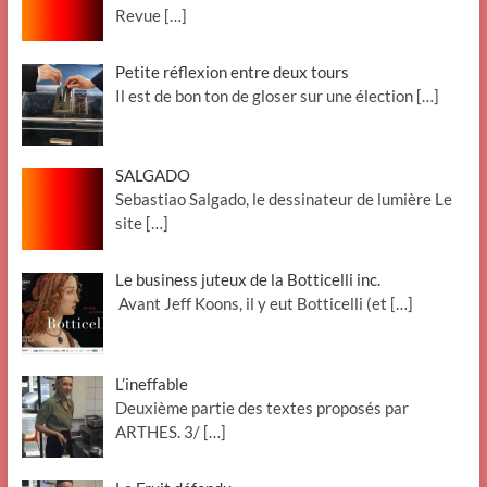
Revue
[…]
Petite réflexion entre deux tours
Il est de bon ton de gloser sur une élection
[…]
SALGADO
Sebastiao Salgado, le dessinateur de lumière Le
site
[…]
Le business juteux de la Botticelli inc.
Avant Jeff Koons, il y eut Botticelli (et
[…]
L’ineffable
Deuxième partie des textes proposés par
ARTHES. 3/
[…]