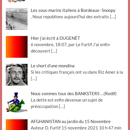
Les sous-marins italiens à Bordeaux- Snoopy
. Nous republions aujourd’hui des extraits
[…]
Hier j’ai écrit à DUGENÊT
6 novembre, 18:07, par Le Furtif J’ai enfin
découvert
[…]
Le short d’une mondina
Si les critiques français ont vu dans Riz Amer à la
[…]
Nous sommes tous des BANKSTERS …(Redif)
La dette est enfin devenue un sujet de
préoccupation
[…]
AFGHANISTAN au jardin du 15 Novembre
Auteur D. Furtif 15 novembre 2021 10 h 47 min