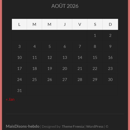
AOÛT 2026
L
M
M
J
V
S
D
1
2
3
4
5
6
7
8
9
10
11
12
13
14
15
16
17
18
19
20
21
22
23
24
25
26
27
28
29
30
31
« Jan
MaisDisons-hebdo
| Designed by:
Theme Freesia
|
WordPress
| ©